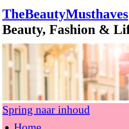
TheBeautyMusthaves
Beauty, Fashion & Li
Spring naar inhoud
Home