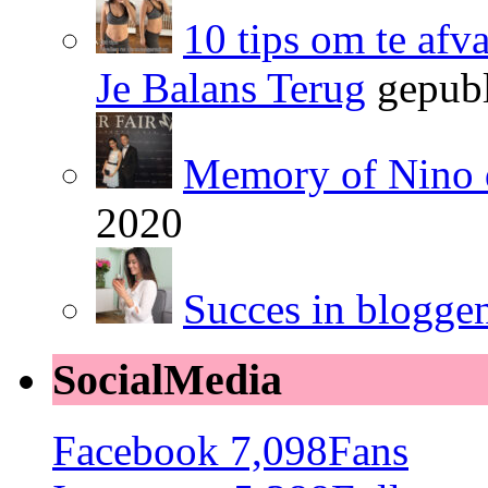
10 tips om te afv
Je Balans Terug
gepubl
Memory of Nino 
2020
Succes in blogge
SocialMedia
Facebook
7,098
Fans