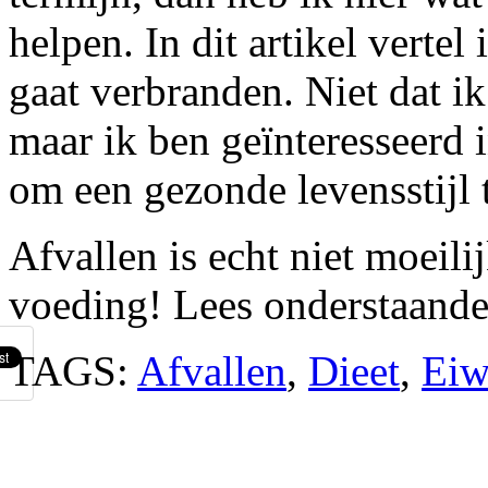
helpen. In dit artikel vertel 
gaat verbranden. Niet dat ik
maar ik ben geïnteresseerd i
om een gezonde levensstijl t
Afvallen is echt niet moeili
voeding! Lees onderstaande 
TAGS:
Afvallen
,
Dieet
,
Eiw