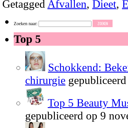
Getagged
Afvallen
,
Dieet
,
E
Zoeken naar:
Top 5
Schokkend: Beken
chirurgie
gepubliceerd
Top 5 Beauty Mus
gepubliceerd op 9 no