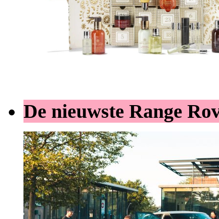
De nieuwste Range Ro