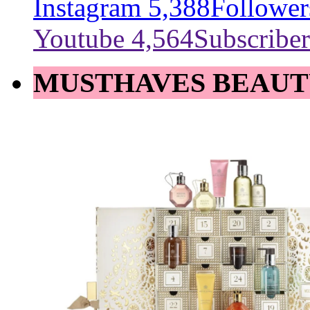
Instagram
5,388
Follower
Youtube
4,564
Subscriber
MUSTHAVES BEAUT