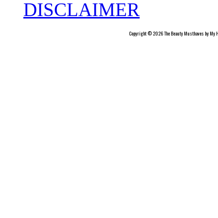
DISCLAIMER
Copyright © 2026 The Beauty Musthaves by My H