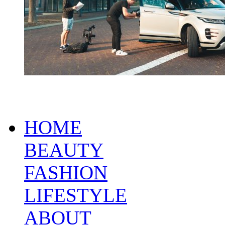
HOME
BEAUTY
FASHION
LIFESTYLE
ABOUT