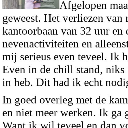
Afgelopen maa
geweest. Het verliezen van 
kantoorbaan van 32 uur en 
nevenactiviteiten en allee
mij serieus even teveel. Ik 
Even in de chill stand, niks
in heb. Dit had ik echt nodi
In goed overleg met de kame
en niet meer werken. Ik ga 
Want ik wil teveel en dan vo