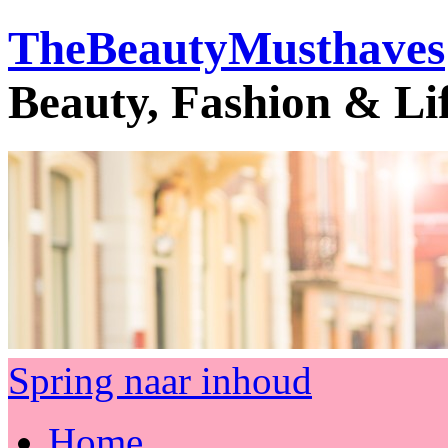
TheBeautyMusthaves
Beauty, Fashion & Li
Spring naar inhoud
Home