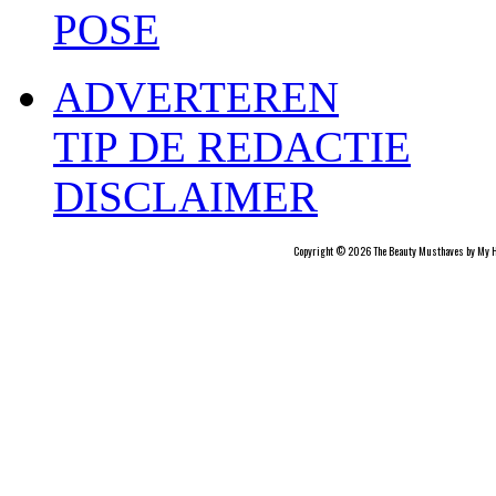
POSE
ADVERTEREN
TIP DE REDACTIE
DISCLAIMER
Copyright © 2026 The Beauty Musthaves by My H