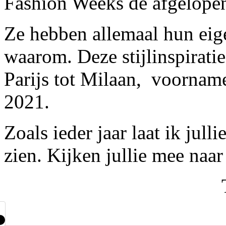
Fashion Weeks de afgelope
Ze hebben allemaal hun eigen
waarom. Deze stijlinspirati
Parijs tot Milaan, voornam
2021.
Zoals ieder jaar laat ik jul
zien. Kijken jullie mee naa