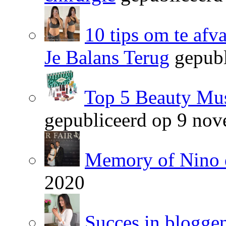
10 tips om te afv
Je Balans Terug
gepubl
Top 5 Beauty Mus
gepubliceerd op 9 no
Memory of Nino 
2020
Succes in blogge