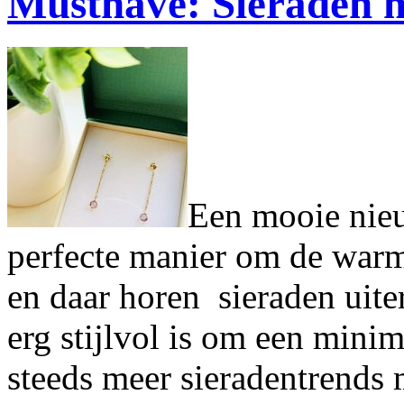
Musthave: Sieraden m
Een mooie nieuw
perfecte manier om de warm
en daar horen sieraden uite
erg stijlvol is om een minima
steeds meer sieradentrends 