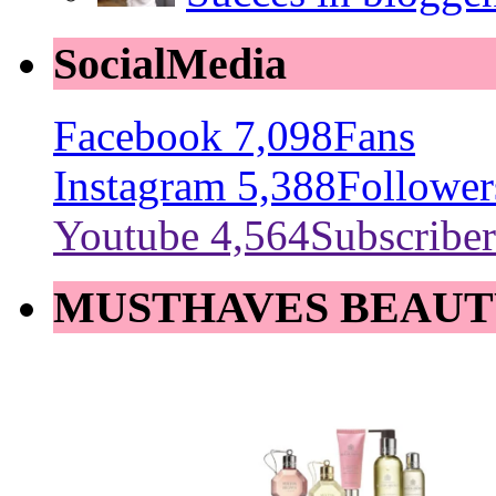
SocialMedia
Facebook
7,098
Fans
Instagram
5,388
Follower
Youtube
4,564
Subscriber
MUSTHAVES BEAUT