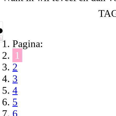
TA
Pagina:
1
2
3
4
5
6