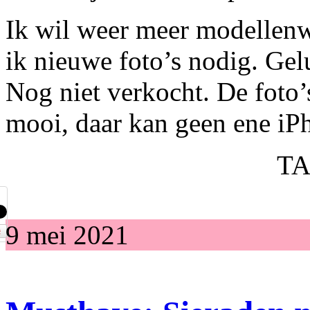
Ik wil weer meer modellen
ik nieuwe foto’s nodig. Ge
Nog niet verkocht. De foto’
mooi, daar kan geen ene iP
TA
9 mei 2021