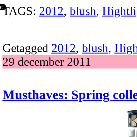
TAGS:
2012
,
blush
,
Hightli
Getagged
2012
,
blush
,
High
29 december 2011
Musthaves: Spring coll