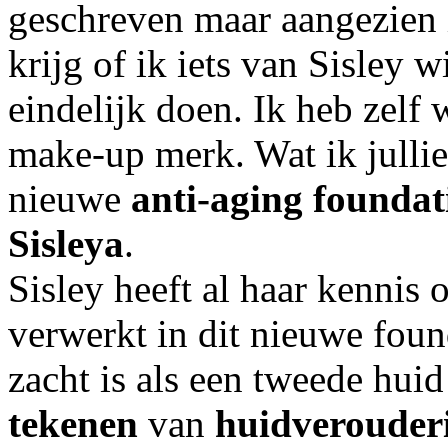
geschreven maar aangezien i
krijg of ik iets van Sisley 
eindelijk doen. Ik heb zelf 
make-up merk. Wat ik jullie
nieuwe
anti-aging foundat
Sisleya
.
Sisley heeft al haar kennis 
verwerkt in dit nieuwe foun
zacht is als een tweede hui
tekenen
van
huidverouderi