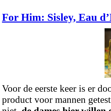
For Him: Sisley, Eau d’
Voor de eerste keer is er do
product voor mannen getes
niet,
de dames hier willen