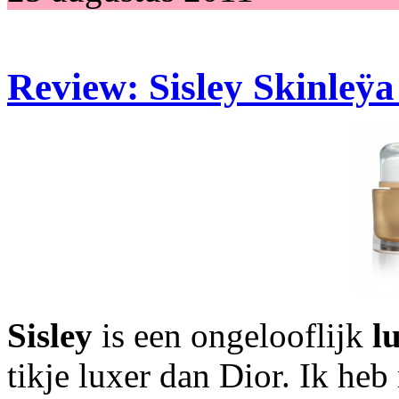
Review: Sisley Skinleÿa
Sisley
is een ongelooflijk
lu
tikje luxer dan Dior. Ik heb