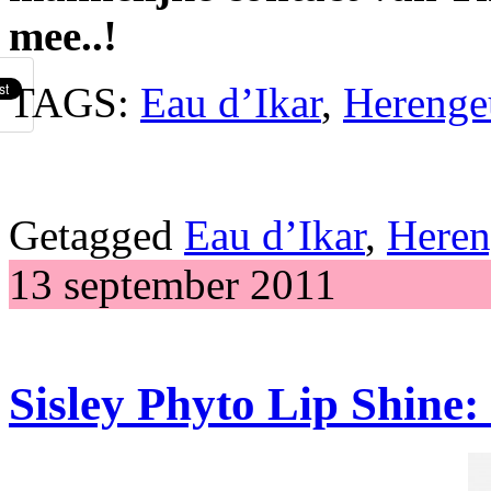
mee..!
TAGS:
Eau d’Ikar
,
Herenge
Getagged
Eau d’Ikar
,
Heren
13 september 2011
Sisley Phyto Lip Shine