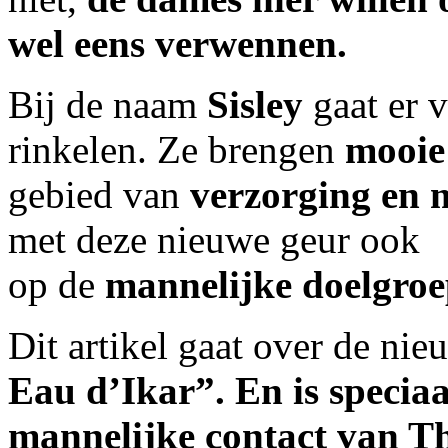
wel eens verwennen.
Bij de naam
Sisley
gaat er 
rinkelen. Ze brengen
mooie
gebied van
verzorging en
met deze nieuwe geur ook
op de
mannelijke doelgro
Dit artikel gaat over de ni
Eau d’Ikar”. En is speciaa
mannelijke contact van T