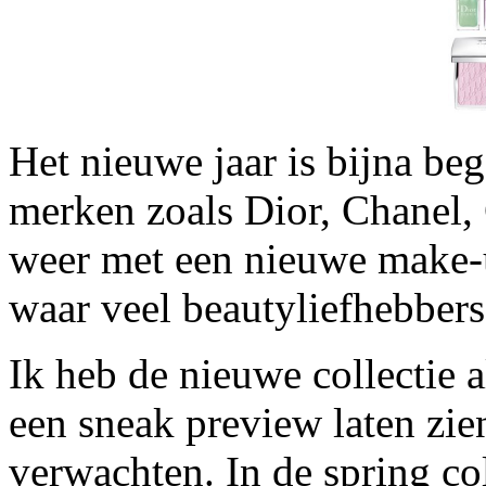
Het nieuwe jaar is bijna be
merken zoals Dior, Chanel,
weer met een nieuwe make-up
waar veel beautyliefhebbers 
Ik heb de nieuwe collectie a
een sneak preview laten zi
verwachten. In de spring col