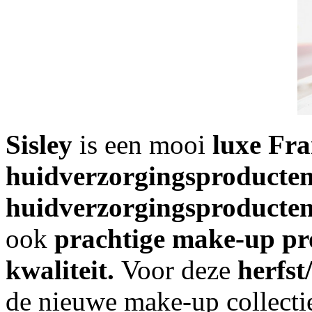
Sisley
is een mooi
luxe Fr
huidverzorgingsproducten
huidverzorgingsproducte
ook
prachtige make-up p
kwaliteit.
Voor deze
herfst
de nieuwe make-up collect