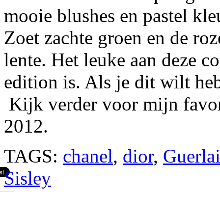
mooie blushes en pastel kleu
Zoet zachte groen en de roz
lente. Het leuke aan deze col
edition is. Als je dit wilt he
Kijk verder voor mijn favor
2012.
TAGS:
chanel
,
dior
,
Guerla
Sisley