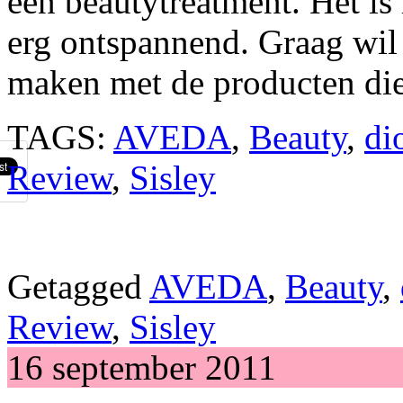
een beautytreatment. Het is
erg ontspannend. Graag wil 
maken met de producten die
TAGS:
AVEDA
,
Beauty
,
di
Review
,
Sisley
Getagged
AVEDA
,
Beauty
,
Review
,
Sisley
16 september 2011