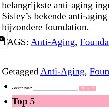
belangrijkste anti-aging ing
Sisley’s bekende anti-aging 
bijzondere foundation.
TAGS:
Anti-Aging
,
Founda
Getagged
Anti-Aging
,
Foun
Zoeken naar:
Top 5