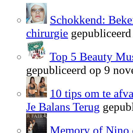
Schokkend: Beken
chirurgie
gepubliceerd
Top 5 Beauty Mus
gepubliceerd op 9 no
10 tips om te afv
Je Balans Terug
gepubl
Memory of Nino 