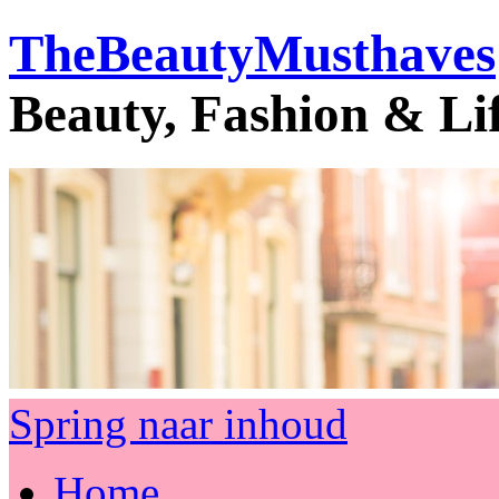
TheBeautyMusthaves
Beauty, Fashion & Li
Spring naar inhoud
Home