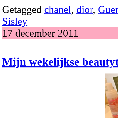
Getagged
chanel
,
dior
,
Guer
Sisley
17 december 2011
Mijn wekelijkse beauty