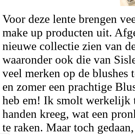
Voor deze lente brengen ve
make up producten uit. Afge
nieuwe collectie zien van d
waaronder ook die van Sisl
veel merken op de blushes t
en zomer een prachtige Blus
heb em! Ik smolt werkelijk 
handen kreeg, wat een pron
te raken. Maar toch gedaan,