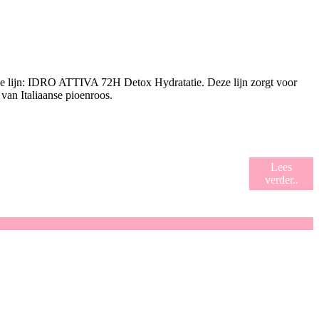
euwe lijn: IDRO ATTIVA 72H Detox Hydratatie. Deze lijn zorgt voor
van Italiaanse pioenroos.
Lees
verder..