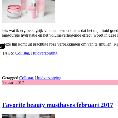
Iets wat ik erg belangrijk vind aan een crème is dat het mijn huid g
langdurige hydratatie en het volumeverhogende effect, wordt in deze 
Deze lijn komt uit prachtige roze verpakkingen om van te smullen. Ki
TAGS:
Collistar
,
Huidverzorging
Getagged
Collistar
,
Huidverzorging
1 maart 2017
Favorite beauty musthaves februari 2017