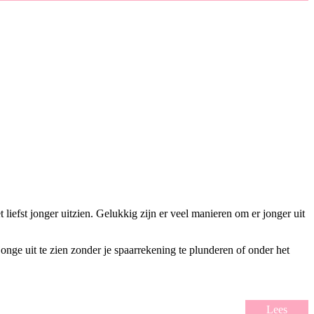
iefst jonger uitzien. Gelukkig zijn er veel manieren om er jonger uit
 jonge uit te zien zonder je spaarrekening te plunderen of onder het
Lees