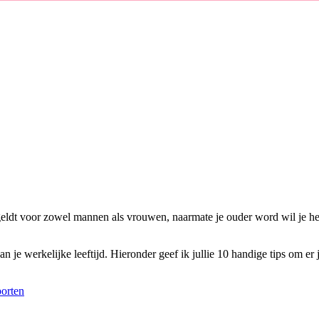
eldt voor zowel mannen als vrouwen, naarmate je ouder word wil je het l
an je werkelijke leeftijd. Hieronder geef ik jullie 10 handige tips om er
orten