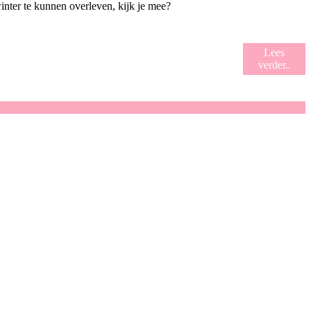
inter te kunnen overleven, kijk je mee?
Lees
verder..