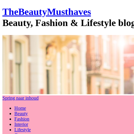
TheBeautyMusthaves
Beauty, Fashion & Lifestyle bl
Spring naar inhoud
Home
Beauty
Fashion
Interior
Lifestyle