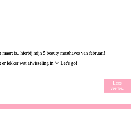
maart is.. hierbij mijn 5 beauty musthaves van februari!
 er lekker wat afwisseling in ^^ Let’s go!
Lees
verder..