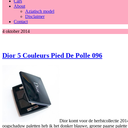
Cars
About
Aziatisch model
Disclaimer
Contact
4 oktober 2014
Dior 5 Couleurs Pied De Polle 096
Dior komt voor de herfstcollectie 2014
oogschaduw paletten heb ik het donker blauwe, groene paarse palett