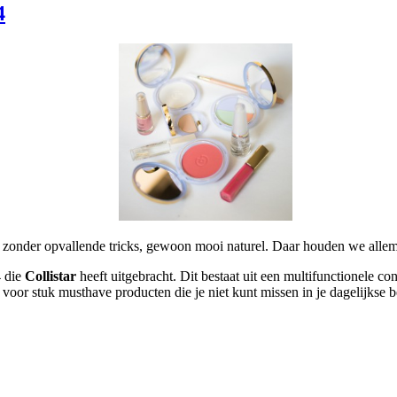
4
k zonder opvallende tricks, gewoon mooi naturel. Daar houden we alle
4 die
Collistar
heeft uitgebracht. Dit bestaat uit een multifunctionele c
 voor stuk musthave producten die je niet kunt missen in je dagelijkse be