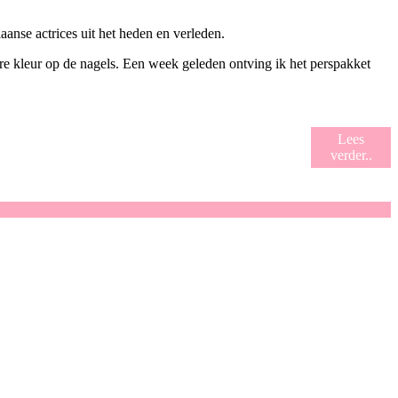
aanse actrices uit het heden en verleden.
e kleur op de nagels. Een week geleden ontving ik het perspakket
Lees
verder..