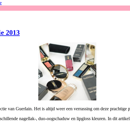
e
ie 2013
ie van Guerlain. Het is altijd weer een verrassing om deze prachtige pr
chillende nagellak-, duo-oogschaduw en lipgloss kleuren. In dit artikel l