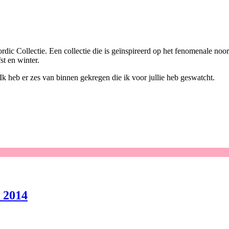
ic Collectie. Een collectie die is geïnspireerd op het fenomenale noor
st en winter.
Ik heb er zes van binnen gekregen die ik voor jullie heb geswatcht.
e 2014