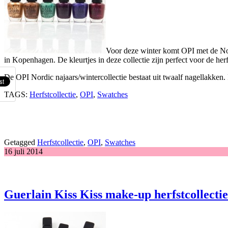
Voor deze winter komt OPI met de Nord
in Kopenhagen. De kleurtjes in deze collectie zijn perfect voor de herf
De OPI Nordic najaars/wintercollectie bestaat uit twaalf nagellakken. 
TAGS:
Herfstcollectie
,
OPI
,
Swatches
Getagged
Herfstcollectie
,
OPI
,
Swatches
16 juli 2014
Guerlain Kiss Kiss make-up herfstcollecti