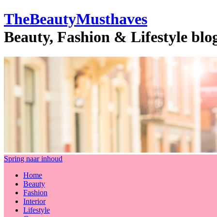
TheBeautyMusthaves
Beauty, Fashion & Lifestyle bl
Spring naar inhoud
Home
Beauty
Fashion
Interior
Lifestyle