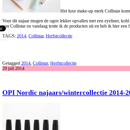
Het luxe make-up merk Collistar komt v
Voor dit najaar mogen de ogen lekker opvallen met een eyeliner, koh
van Collistar en vandaag testte ik de producten uit en heb ik hier ee
TAGS:
2014
,
Collistar
,
Herfstcollectie
Getagged
2014
,
Collistar
,
Herfstcollectie
29 juli 2014
OPI Nordic najaars/wintercollectie 2014-2