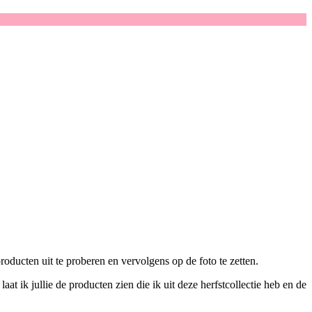
oducten uit te proberen en vervolgens op de foto te zetten.
aat ik jullie de producten zien die ik uit deze herfstcollectie heb en de