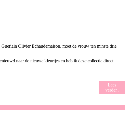
an Guerlain Olivier Echaudemaison, moet de vrouw ten minste drie
enieuwd naar de nieuwe kleurtjes en heb ik deze collectie direct
Lees
verder..