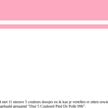
 met 11 nieuwe 5 couleurs doosjes en ik kan je vertellen er zitten sowie
e gehaald genaamd “Dior 5 Couleurd Pied De Polle 096”.