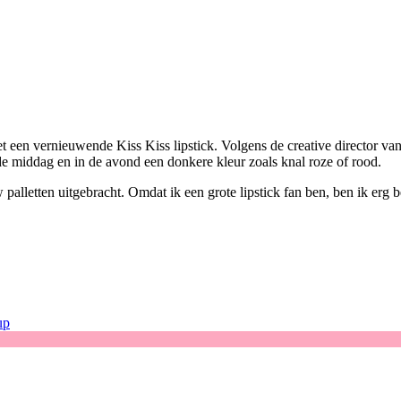
t een vernieuwende Kiss Kiss lipstick. Volgens de creative director v
n de middag en in de avond een donkere kleur zoals knal roze of rood.
alletten uitgebracht. Omdat ik een grote lipstick fan ben, ben ik erg b
up