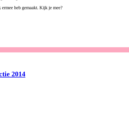
ie ik ermee heb gemaakt. Kijk je mee?
ctie 2014