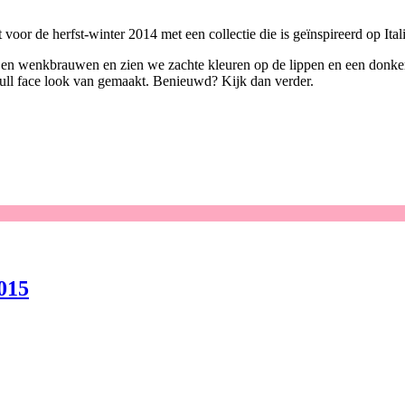
oor de herfst-winter 2014 met een collectie die is geïnspireerd op Itali
l en wenkbrauwen en zien we zachte kleuren op de lippen en een donker
n full face look van gemaakt. Benieuwd? Kijk dan verder.
015