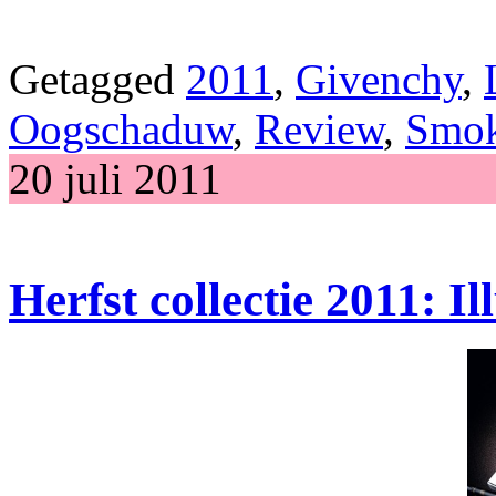
Getagged
2011
,
Givenchy
,
Oogschaduw
,
Review
,
Smok
20 juli 2011
Herfst collectie 2011: 