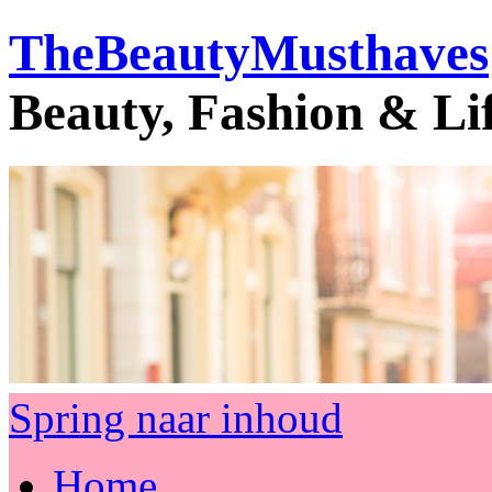
TheBeautyMusthaves
Beauty, Fashion & Li
Spring naar inhoud
Home