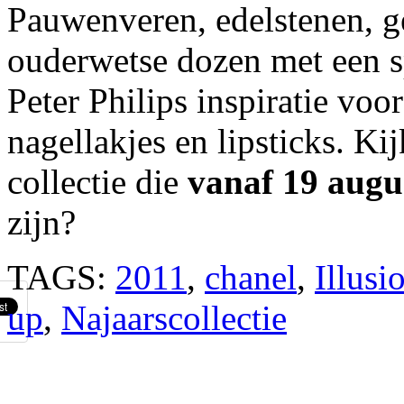
Pauwenveren, edelstenen, g
ouderwetse dozen met een s
Peter Philips inspiratie vo
nagellakjes en lipsticks. Ki
collectie die
vanaf 19 augu
zijn?
TAGS:
2011
,
chanel
,
Illus
up
,
Najaarscollectie