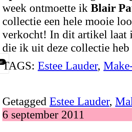
week ontmoette ik
Blair Pa
collectie een hele mooie loo
verkocht! In dit artikel laat
die ik uit deze collectie heb
TAGS:
Estee Lauder
,
Make
Getagged
Estee Lauder
,
Ma
6 september 2011