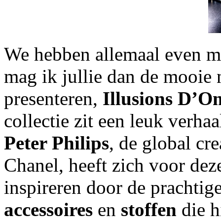
We hebben allemaal even mo
mag ik jullie dan de mooie 
presenteren,
Illusions D’O
collectie zit een leuk verhaa
Peter Philips
, de global cr
Chanel, heeft zich voor dez
inspireren door de prachtig
accessoires
en
stoffen
die h