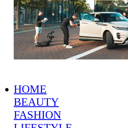
HOME
BEAUTY
FASHION
LIFESTYLE