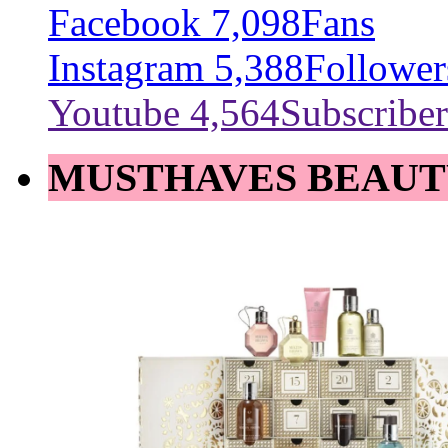
Facebook
7,098
Fans
Instagram
5,388
Follower
Youtube
4,564
Subscriber
MUSTHAVES BEAUT