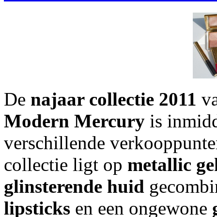
De
najaar collectie 2011
v
Modern Mercury
is inmidd
verschillende verkooppunte
collectie ligt op
metallic g
glinsterende huid
gecombi
lipsticks
en een ongewone