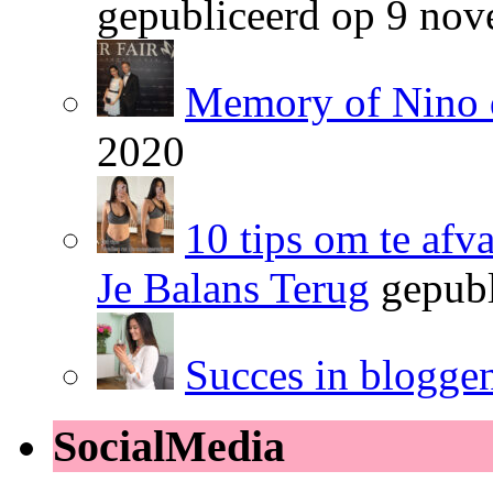
gepubliceerd op 9 no
Memory of Nino 
2020
10 tips om te afv
Je Balans Terug
gepubl
Succes in blogge
SocialMedia