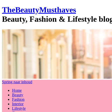
TheBeautyMusthaves
Beauty, Fashion & Lifestyle bl
Spring naar inhoud
Home
Beauty
Fashion
Interior
Lifestyle