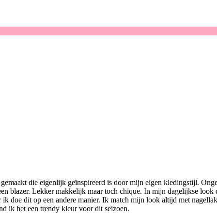
emaakt die eigenlijk geïnspireerd is door mijn eigen kledingstijl. Onge
 een blazer. Lekker makkelijk maar toch chique. In mijn dagelijkse look d
k doe dit op een andere manier. Ik match mijn look altijd met nagellak 
nd ik het een trendy kleur voor dit seizoen.