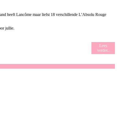
maand heeft Lancôme maar liefst 18 verschillende L’Absolu Rouge
or jullie.
Lees
verder..