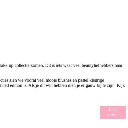
ke-up collectie komen. Dit is iets waar veel beautyliefhebbers naar
cties zien we vooral veel mooie blushes en pastel kleurige
ited edition is. Als je dit wilt hebben dien je er gauw bij te zijn. Kijk
Lees
verder..