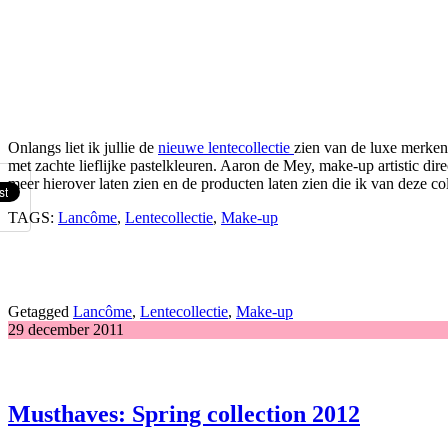
Onlangs liet ik jullie de
nieuwe lentecollectie
zien van de luxe merken 
met zachte lieflijke pastelkleuren. Aaron de Mey, make-up artistic di
meer hierover laten zien en de producten laten zien die ik van deze col
TAGS:
Lancôme
,
Lentecollectie
,
Make-up
Getagged
Lancôme
,
Lentecollectie
,
Make-up
29 december 2011
Musthaves: Spring collection 2012