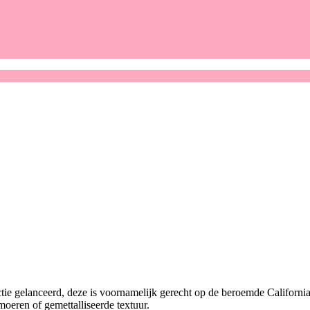
ie gelanceerd, deze is voornamelijk gerecht op de beroemde California
lmoeren of gemettalliseerde textuur.