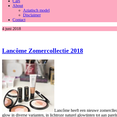
Cars
About
Aziatisch model
Disclaimer
Contact
4 juni 2018
Lancôme Zomercollectie 2018
Lancôme heeft een nieuwe zomercllect
glow in diverse varianten, in lichtroze naturel glowtinten tot aan pare