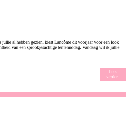
jullie al hebben gezien, kiest Lancôme dit voorjaar voor een look
chtheid van een sprookjesachtige lentemiddag. Vandaag wil ik jullie
Lees
verder..