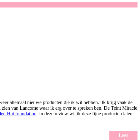
weer allemaal nieuwe producten die ik wil hebben.’ Ik krijg vaak de
ten zien van Lancome waar ik erg over te spreken ben. De Teint Miracle
den Hat foundation
. In deze review wil ik deze fijne producten laten
Lees