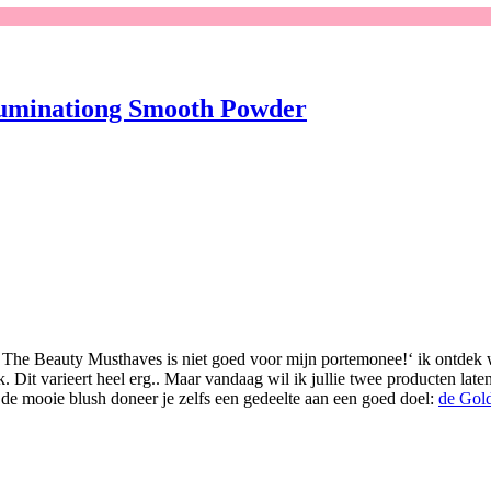
luminationg Smooth Powder
s: The Beauty Musthaves is niet goed voor mijn portemonee!‘ ik ontdek 
. Dit varieert heel erg.. Maar vandaag wil ik jullie twee producten la
 de mooie blush doneer je zelfs een gedeelte aan een goed doel:
de Gol