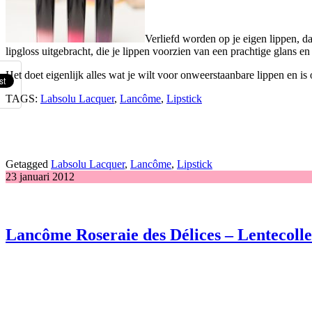
Verliefd worden op je eigen lippen, 
lipgloss uitgebracht, die je lippen voorzien van een prachtige glans en 
Het doet eigenlijk alles wat je wilt voor onweerstaanbare lippen en is o
TAGS:
Labsolu Lacquer
,
Lancôme
,
Lipstick
Getagged
Labsolu Lacquer
,
Lancôme
,
Lipstick
23 januari 2012
Lancôme Roseraie des Délices – Lentecolle