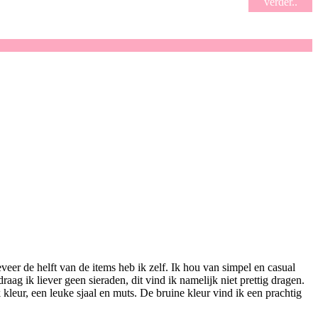
verder..
veer de helft van de items heb ik zelf. Ik hou van simpel en casual
raag ik liever geen sieraden, dit vind ik namelijk niet prettig dragen.
kleur, een leuke sjaal en muts. De bruine kleur vind ik een prachtig