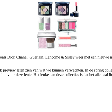
zoals Dior, Chanel, Guerlain, Lancome & Sisley weer met een nieuwe ma
neak preview laten zien van wat we kunnen verwachten. In de spring colle
hot voor deze lente. Het leuke aan deze collecties is dat het allemaal lim