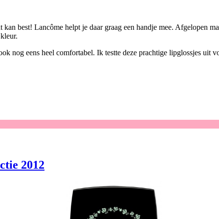
dat kan best! Lancôme helpt je daar graag een handje mee. Afgelopen 
kleur.
ok nog eens heel comfortabel. Ik testte deze prachtige lipglossjes uit vo
ctie 2012