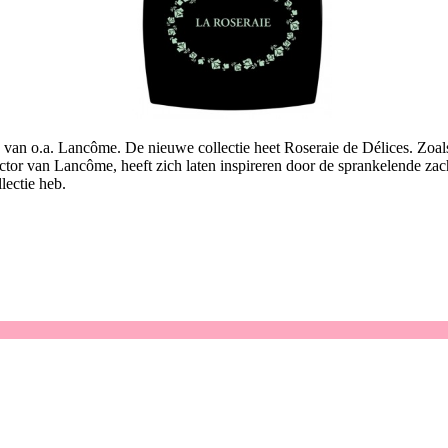
van o.a. Lancôme. De nieuwe collectie heet Roseraie de Délices. Zoals 
rector van Lancôme, heeft zich laten inspireren door de sprankelende za
lectie heb.