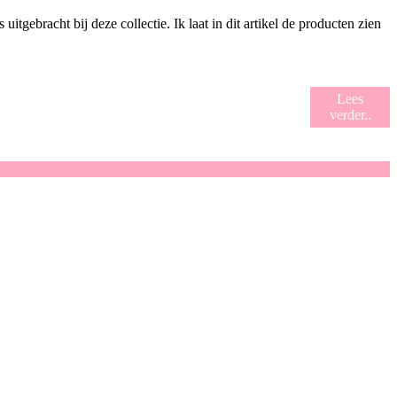
ebracht bij deze collectie. Ik laat in dit artikel de producten zien
Lees
verder..