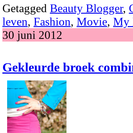
Getagged
Beauty Blogger
,
leven
,
Fashion
,
Movie
,
My 
30 juni 2012
Gekleurde broek combi