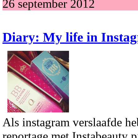
26 september 2012
Diary: My life in Insta
Als instagram verslaafde h
reportage met Instabeauty p