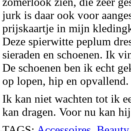
zomerlook zien, die zeer ge
jurk is daar ook voor aange
prijskaartje in mijn kleding
Deze spierwitte peplum dre
sieraden en schoenen. Ik vi
De schoenen ben ik echt gek
op lopen, hip en opvallend.
Ik kan niet wachten tot ik e
kan dragen.
Voor nu kan hij
TAGS:
Accessoires
,
Beauty