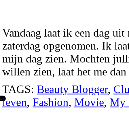
Vandaag laat ik een dag uit
zaterdag opgenomen. Ik laat
mijn dag zien. Mochten jull
willen zien, laat het me da
TAGS:
Beauty Blogger
,
Cl
leven
,
Fashion
,
Movie
,
My 