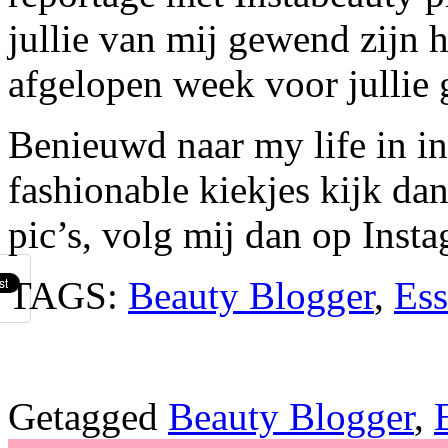
jullie van mij gewend zijn 
afgelopen week voor jullie 
Benieuwd naar my life in in
fashionable kiekjes kijk da
pic’s, volg mij dan op Inst
TAGS:
Beauty Blogger
,
Ess
Getagged
Beauty Blogger
,