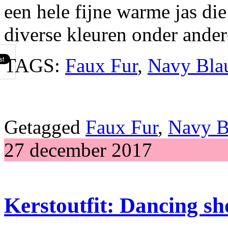
een hele fijne warme jas di
diverse kleuren onder ander
TAGS:
Faux Fur
,
Navy Bla
Getagged
Faux Fur
,
Navy B
27 december 2017
Kerstoutfit: Dancing sho