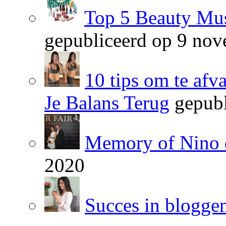
Top 5 Beauty Mus
gepubliceerd op 9 no
10 tips om te afv
Je Balans Terug
gepubl
Memory of Nino 
2020
Succes in blogge