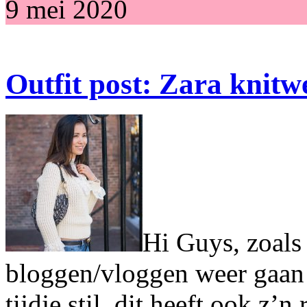
9 mei 2020
Outfit post: Zara knitw
Hi Guys, zoals 
bloggen/vloggen weer gaan
tijdje stil, dit heeft ook z’