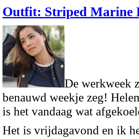
Outfit: Striped Marine 
De werkweek zi
benauwd weekje zeg! Helema
is het vandaag wat afgekoel
Het is vrijdagavond en ik h