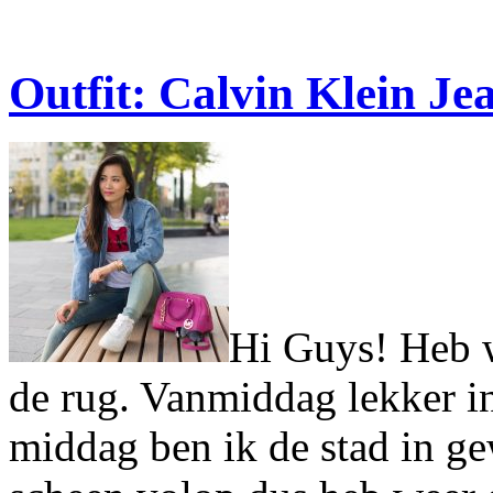
Outfit: Calvin Klein Je
Hi Guys! Heb w
de rug. Vanmiddag lekker in
middag ben ik de stad in g