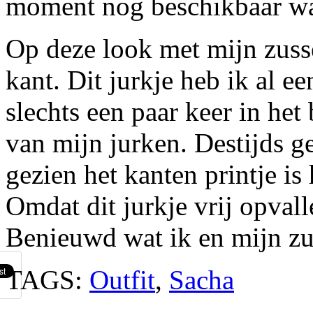
moment nog beschikbaar wa
Op deze look met mijn zusse
kant. Dit jurkje heb ik al e
slechts een paar keer in he
van mijn jurken. Destijds 
gezien het kanten printje is
Omdat dit jurkje vrij opvall
Benieuwd wat ik en mijn zus
TAGS:
Outfit
,
Sacha