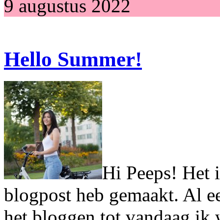
9 augustus 2022
Hello Summer!
Hi Peeps! Het i
blogpost heb gemaakt. Al ee
het bloggen tot vandaag ik 