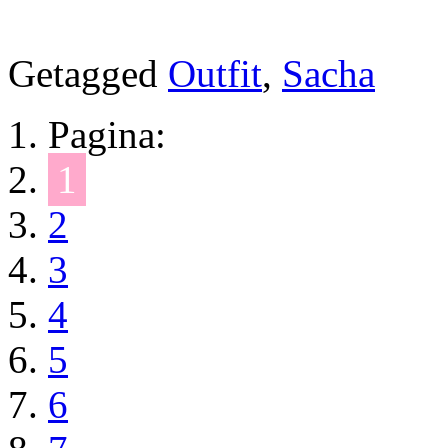
Getagged
Outfit
,
Sacha
Pagina:
1
2
3
4
5
6