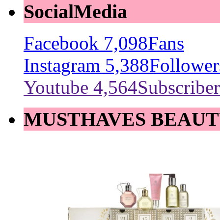
SocialMedia
Facebook
7,098
Fans
Instagram
5,388
Follower
Youtube
4,564
Subscriber
MUSTHAVES BEAUT