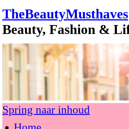
TheBeautyMusthaves
Beauty, Fashion & Li
Spring naar inhoud
Home