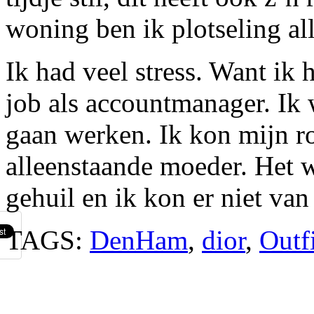
woning ben ik plotseling a
Ik had veel stress. Want ik 
job als accountmanager. Ik 
gaan werken. Ik kon mijn ro
alleenstaande moeder. Het wa
gehuil en ik kon er niet van
TAGS:
DenHam
,
dior
,
Outf