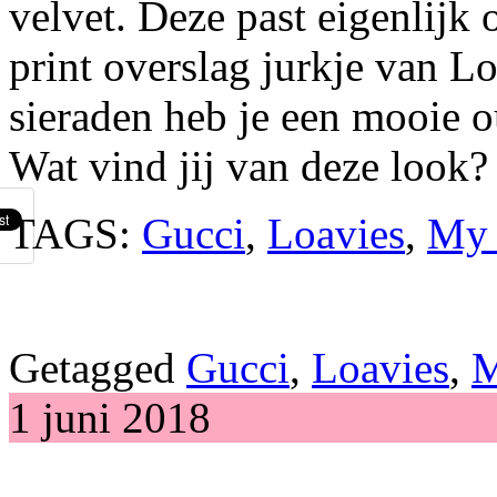
velvet. Deze past eigenlijk o
print overslag jurkje van L
sieraden heb je een mooie o
Wat vind jij van deze look
TAGS:
Gucci
,
Loavies
,
My 
Getagged
Gucci
,
Loavies
,
M
1 juni 2018