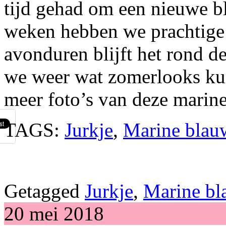
tijd gehad om een nieuwe b
weken hebben we prachtige 
avonduren blijft het rond de
we weer wat zomerlooks kun
meer foto’s van deze marine 
TAGS:
Jurkje
,
Marine blau
Getagged
Jurkje
,
Marine bl
20 mei 2018