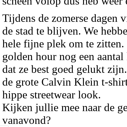
scheen volop dus heb weer 
Tijdens de zomerse dagen vi
de stad te blijven. We hebbe
hele fijne plek om te zitten
golden hour nog een aantal
dat ze best goed gelukt zijn
de grote Calvin Klein t-shir
hippe streetwear look.
Kijken jullie mee naar de g
vanavond?