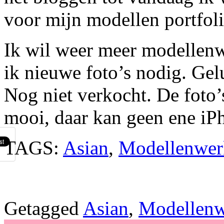
voor mijn modellen portfoli
Ik wil weer meer modellen
ik nieuwe foto’s nodig. Ge
Nog niet verkocht. De foto’
mooi, daar kan geen ene iP
TAGS:
Asian
,
Modellenwer
Getagged
Asian
,
Modellen