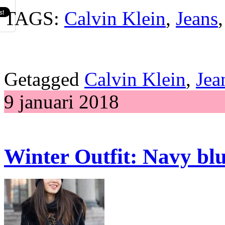
TAGS:
Calvin Klein
,
Jeans
Getagged
Calvin Klein
,
Jea
9 januari 2018
Winter Outfit: Navy blu