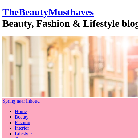
TheBeautyMusthaves
Beauty, Fashion & Lifestyle bl
Spring naar inhoud
Home
Beauty
Fashion
Interior
Lifestyle