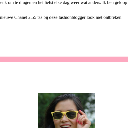
euk om te dragen en het liefst elke dag weer wat anders. Ik ben gek op si
n nieuwe Chanel 2.55 tas bij deze fashionblogger look niet ontbreken.