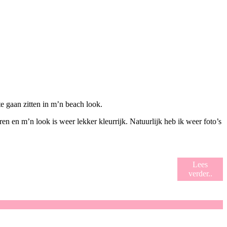
e gaan zitten in m’n beach look.
ren en m’n look is weer lekker kleurrijk.
Natuurlijk heb ik weer foto’s
Lees
verder..