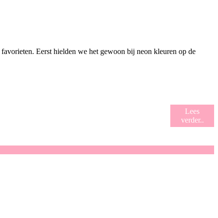
 favorieten. Eerst hielden we het gewoon bij neon kleuren op de
Lees
verder..