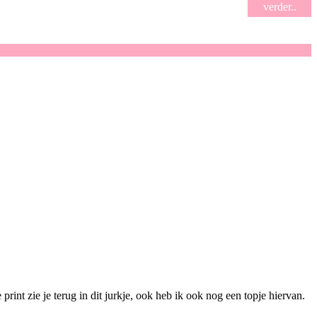
verder..
nt zie je terug in dit jurkje, ook heb ik ook nog een topje hiervan.