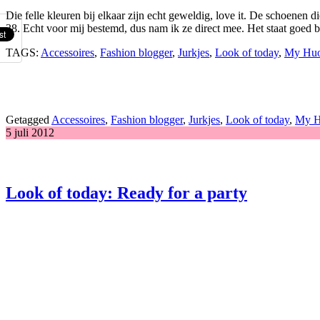
Die felle kleuren bij elkaar zijn echt geweldig, love it. De schoenen d
38. Echt voor mij bestemd, dus nam ik ze direct mee. Het staat goed bi
TAGS:
Accessoires
,
Fashion blogger
,
Jurkjes
,
Look of today
,
My Hu
Getagged
Accessoires
,
Fashion blogger
,
Jurkjes
,
Look of today
,
My H
5 juli 2012
Look of today: Ready for a party