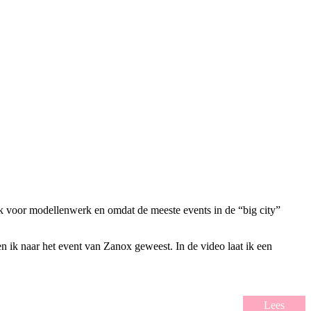
 voor modellenwerk en omdat de meeste events in de “big city”
n ik naar het event van Zanox geweest. In de video laat ik een
Lees