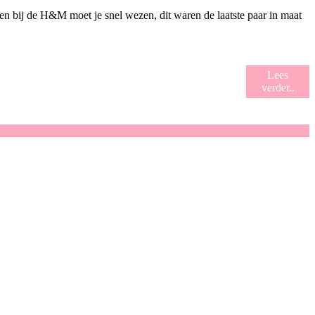
hoenen bij de H&M moet je snel wezen, dit waren de laatste paar in maat
Lees
verder..