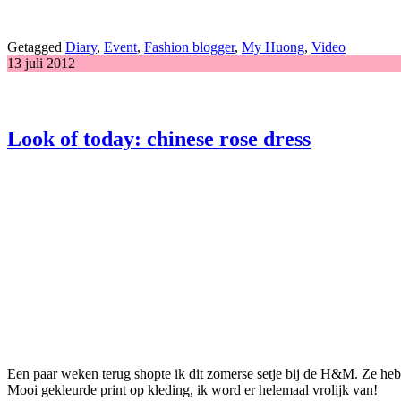
Getagged
Diary
,
Event
,
Fashion blogger
,
My Huong
,
Video
13 juli 2012
Look of today: chinese rose dress
Een paar weken terug shopte ik dit zomerse setje bij de H&M. Ze hebbe
Mooi gekleurde print op kleding, ik word er helemaal vrolijk van!