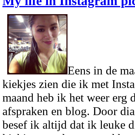
My life in Instagram pi
Eens in de maa
kiekjes zien die ik met Ins
maand heb ik het weer erg 
afspraken en blog. Door dia
besef ik altijd dat ik leuk