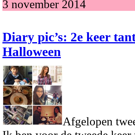
3 november 2014
Diary pic’s: 2e keer ta
Halloween
Afgelopen twee
Ik ben voor de tweede keer 