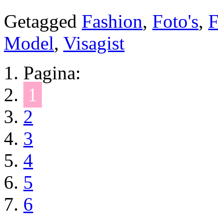
Getagged
Fashion
,
Foto's
,
F
Model
,
Visagist
Pagina:
1
2
3
4
5
6