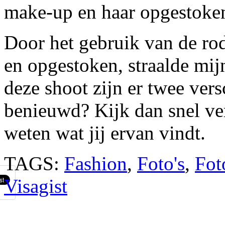
make-up en haar opgestoke
Door het gebruik van de rod
en opgestoken, straalde mijn
deze shoot zijn er twee ver
benieuwd? Kijk dan snel ver
weten wat jij ervan vindt.
TAGS:
Fashion
,
Foto's
,
Fot
Visagist