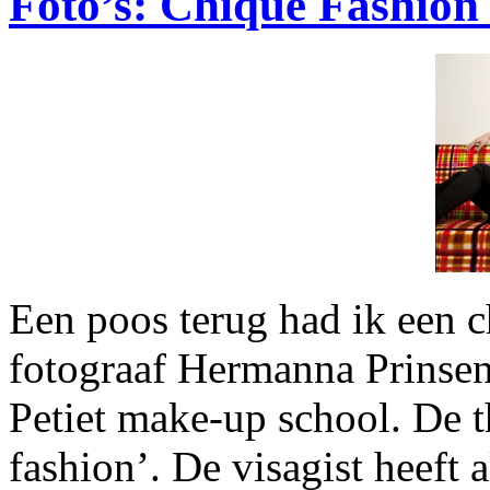
Foto’s: Chique Fashion
Een poos terug had ik een c
fotograaf Hermanna Prinsen
Petiet make-up school. De 
fashion’. De visagist heeft a