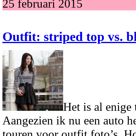
25 februari 2015
Outfit: striped top vs. b
Het is al enige 
Aangezien ik nu een auto he
touren voor outfit foto’s. Ho