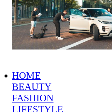
HOME
BEAUTY
FASHION
LIFESTYLE