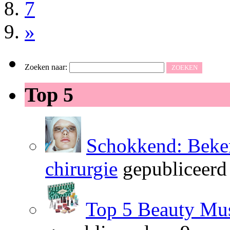
7
»
Zoeken naar:
Top 5
Schokkend: Beken
chirurgie
gepubliceerd
Top 5 Beauty Mus