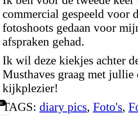
commercial gespeeld voor 
fotoshoots gedaan voor mij
afspraken gehad.
Ik wil deze kiekjes achter
Musthaves graag met jullie d
kijkplezier!
TAGS:
diary pics
,
Foto's
,
F