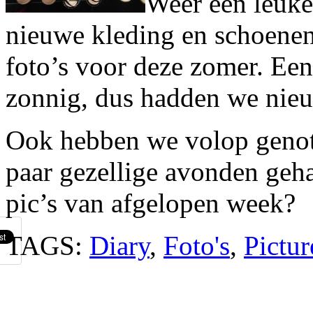
Weer een leuke
nieuwe kleding en schoenen
foto’s voor deze zomer. Een
zonnig, dus hadden we nieu
Ook hebben we volop genote
paar gezellige avonden geha
pic’s van afgelopen week?
TAGS:
Diary
,
Foto's
,
Pictur