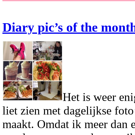
Diary pic’s of the mont
Het is weer eni
liet zien met dagelijkse fot
maakt. Omdat ik meer dan e