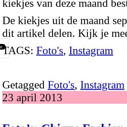
kiekjes van deze maand best
De kiekjes uit de maand sep
dit artikel delen. Kijk je me
TAGS:
Foto's
,
Instagram
Getagged
Foto's
,
Instagram
23 april 2013