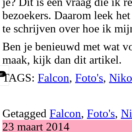
je? Dit is een vraag die ik 
bezoekers. Daarom leek het
te schrijven over hoe ik mij
Ben je benieuwd met wat vo
maak, kijk dan dit artikel.
TAGS:
Falcon
,
Foto's
,
Nik
Getagged
Falcon
,
Foto's
,
N
23 maart 2014