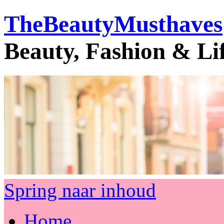
TheBeautyMusthaves
Beauty, Fashion & Li
Spring naar inhoud
Home