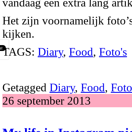
vandaag een extra lang artik
Het zijn voornamelijk foto’s
kijken.
TAGS:
Diary
,
Food
,
Foto's
Getagged
Diary
,
Food
,
Foto
26 september 2013