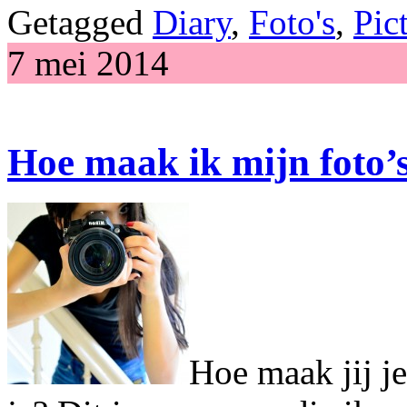
Getagged
Diary
,
Foto's
,
Pic
7 mei 2014
Hoe maak ik mijn foto’
Hoe maak jij j