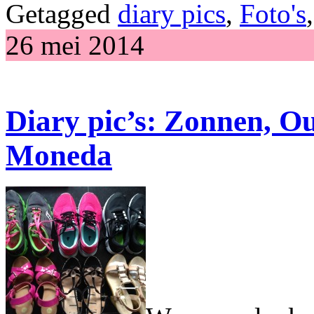
Getagged
diary pics
,
Foto's
26 mei 2014
Diary pic’s: Zonnen, Out
Moneda