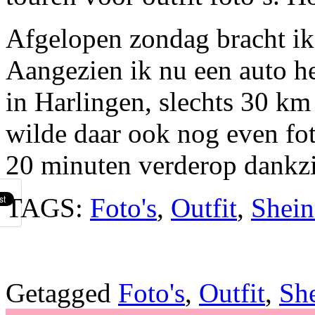
Afgelopen zondag bracht ik
Aangezien ik nu een auto h
in Harlingen, slechts 30 k
wilde daar ook nog even fot
20 minuten verderop dankzi
TAGS:
Foto's
,
Outfit
,
Shein
Getagged
Foto's
,
Outfit
,
She