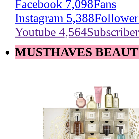
Facebook
7,098
Fans
Instagram
5,388
Follower
Youtube
4,564
Subscriber
MUSTHAVES BEAUT