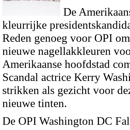
De Amerikaanse
kleurrijke presidentskandidat
Reden genoeg voor OPI om h
nieuwe nagellakkleuren voo
Amerikaanse hoofdstad comp
Scandal actrice Kerry Washi
strikken als gezicht voor de
nieuwe tinten.
De OPI Washington DC Fall/