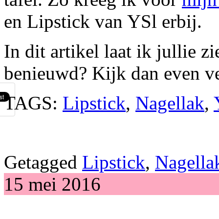
en Lipstick van YSl erbij.
In dit artikel laat ik jullie
benieuwd? Kijk dan even ve
TAGS:
Lipstick
,
Nagellak
,
Getagged
Lipstick
,
Nagella
15 mei 2016