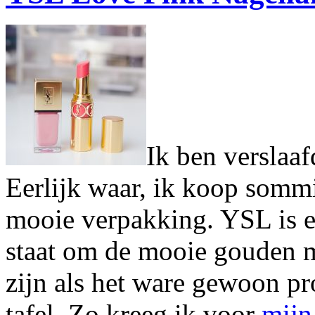
Ik ben verslaa
Eerlijk waar, ik koop somm
mooie verpakking. YSL is 
staat om de mooie gouden 
zijn als het ware gewoon p
tafel. Zo kreeg ik voor
mijn