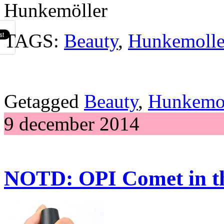
Hunkemöller
TAGS:
Beauty
,
Hunkemolle
Getagged
Beauty
,
Hunkemol
9 december 2014
NOTD: OPI Comet in t