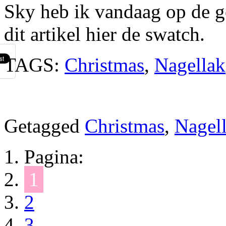
Sky heb ik vandaag op de g
dit artikel hier de swatch.
TAGS:
Christmas
,
Nagellak
Getagged
Christmas
,
Nagel
Pagina:
1
2
3