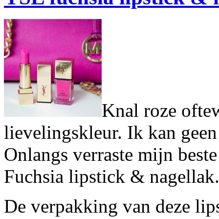
Knal roze oftew
lievelingskleur. Ik kan gee
Onlangs verraste mijn best
Fuchsia lipstick & nagellak
De verpakking van deze lips