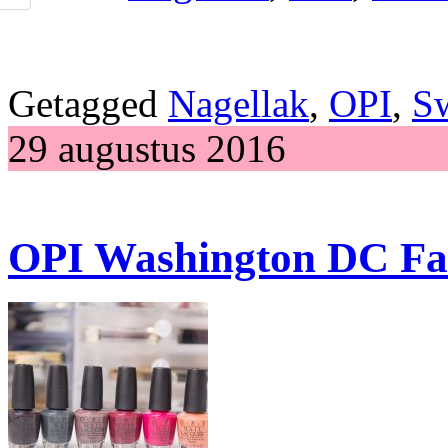
Getagged
Nagellak
,
OPI
,
S
29 augustus 2016
OPI Washington DC Fal