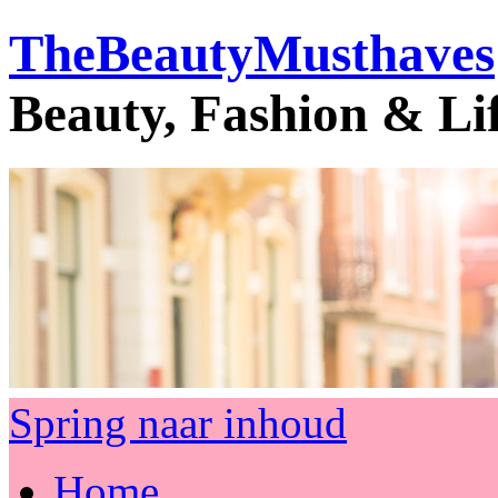
TheBeautyMusthaves
Beauty, Fashion & Li
Spring naar inhoud
Home