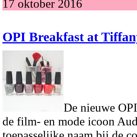
17 oktober 2016
OPI Breakfast at Tiffany
De nieuwe OPI 
de film- en mode icoon Aud
toepasselijke naam bij de co