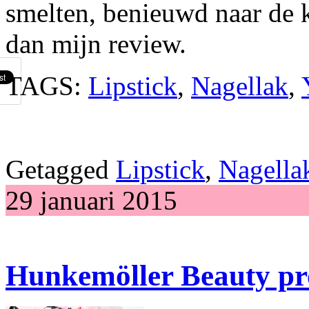
smelten, benieuwd naar de k
dan mijn review.
TAGS:
Lipstick
,
Nagellak
,
Getagged
Lipstick
,
Nagella
29 januari 2015
Hunkemöller Beauty pr