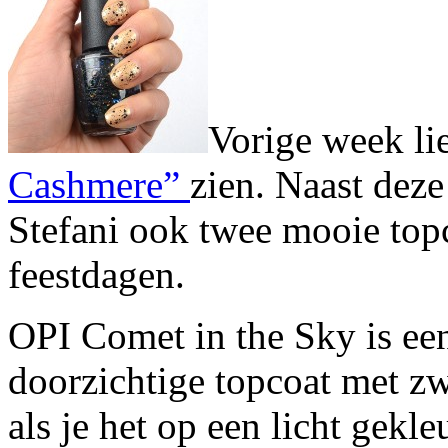
Vorige week lie
Cashmere”
zien. Naast dez
Stefani ook twee mooie topc
feestdagen.
OPI Comet in the Sky is een
doorzichtige topcoat met zwa
als je het op een licht gekl