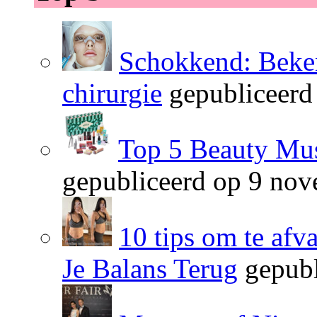
Schokkend: Beken
chirurgie
gepubliceerd
Top 5 Beauty Mus
gepubliceerd op 9 no
10 tips om te afv
Je Balans Terug
gepubl