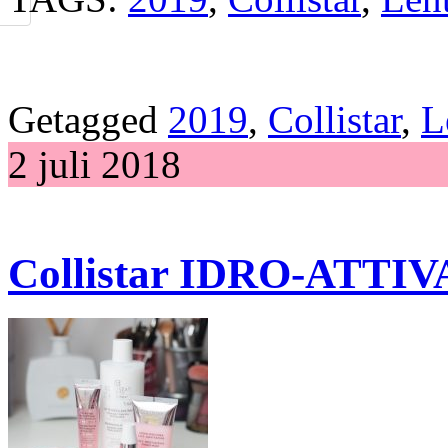
Getagged
2019
,
Collistar
,
L
2 juli 2018
Collistar IDRO-ATTIV