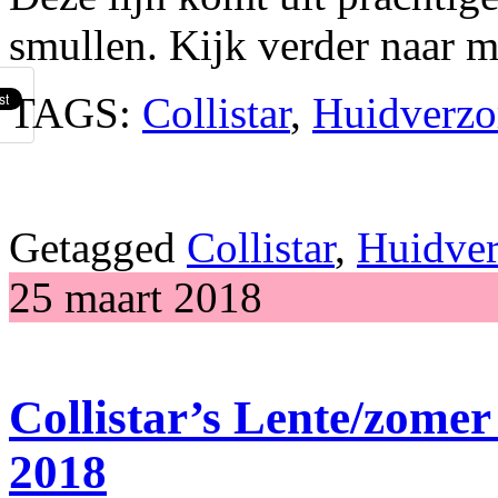
smullen. Kijk verder naar m
TAGS:
Collistar
,
Huidverzo
Getagged
Collistar
,
Huidver
25 maart 2018
Collistar’s Lente/zomer
2018