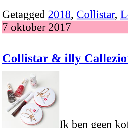
Getagged
2018
,
Collistar
,
L
7 oktober 2017
Collistar & illy Callezi
Ik ben geen kof