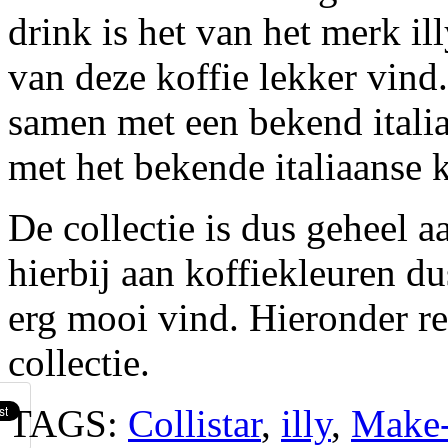
drink is het van het merk i
van deze koffie lekker vind.
samen met een bekend itali
met het bekende italiaanse ko
De collectie is dus geheel aa
hierbij aan koffiekleuren du
erg mooi vind. Hieronder re
collectie.
TAGS:
Collistar
,
illy
,
Make