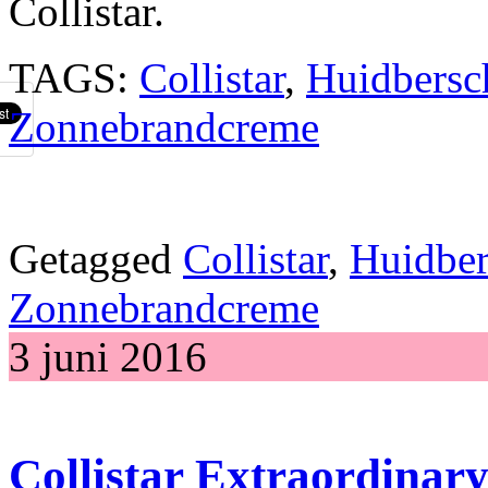
Collistar.
TAGS:
Collistar
,
Huidbersc
Zonnebrandcreme
Getagged
Collistar
,
Huidbe
Zonnebrandcreme
3 juni 2016
Collistar Extraordinar