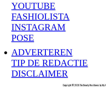
YOUTUBE
FASHIOLISTA
INSTAGRAM
POSE
ADVERTEREN
TIP DE REDACTIE
DISCLAIMER
Copyright © 2026 The Beauty Musthaves by My H