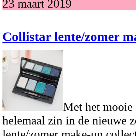
23 maart 2019
Collistar lente/zomer m
Met het mooie 
helemaal zin in de nieuwe 
lente/zomer make-up collecti