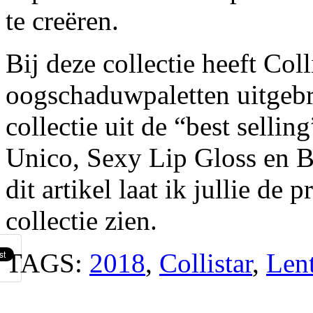
te creëren.
Bij deze collectie heeft Coll
oogschaduwpaletten uitgebr
collectie uit de “best sell
Unico, Sexy Lip Gloss en 
dit artikel laat ik jullie de
collectie zien.
TAGS:
2018
,
Collistar
,
Len