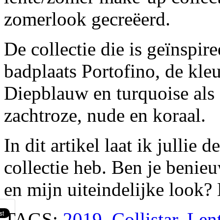
zomerlook gecreëerd.
De collectie die is geïnspir
badplaats Portofino, de kleu
Diepblauw en turquoise als
zachtroze, nude en koraal.
In dit artikel laat ik jullie
collectie heb. Ben je benie
en mijn uiteindelijke look
TAGS:
2019
,
Collistar
,
Len