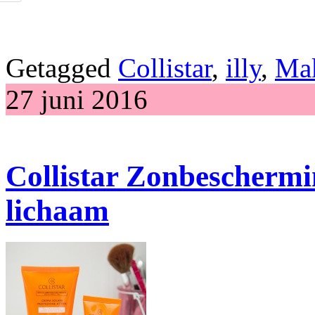
Getagged
Collistar
,
illy
,
Ma
27 juni 2016
Collistar Zonbeschermin
lichaam