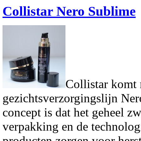
Collistar Nero Sublime
Collistar komt
gezichtsverzorgingslijn Ner
concept is dat het geheel zw
verpakking en de technolo
producten zorgen voor herst