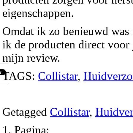
eigenschappen.
Omdat ik zo benieuwd was n
ik de producten direct voor 
mijn review.
TAGS:
Collistar
,
Huidverzo
Getagged
Collistar
,
Huidver
Pagina: