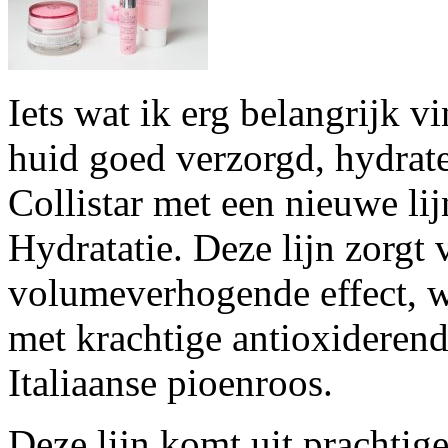
Iets wat ik erg belangrijk v
huid goed verzorgd, hydrate
Collistar met een nieuwe 
Hydratatie. Deze lijn zorgt 
volumeverhogende effect, w
met krachtige antioxideren
Italiaanse pioenroos.
Deze lijn komt uit prachtig