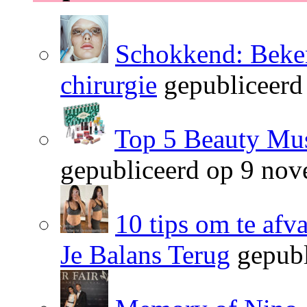
Schokkend: Beken
chirurgie
gepubliceerd
Top 5 Beauty Mus
gepubliceerd op 9 no
10 tips om te afv
Je Balans Terug
gepubl