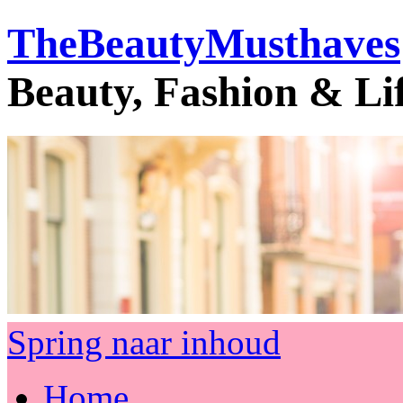
TheBeautyMusthaves
Beauty, Fashion & Li
Spring naar inhoud
Home