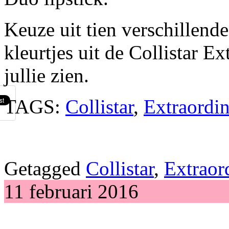
Keuze uit tien verschillende 
kleurtjes uit de Collistar E
jullie zien.
TAGS:
Collistar
,
Extraordi
Getagged
Collistar
,
Extraor
11 februari 2016