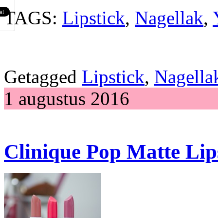
TAGS:
Lipstick
,
Nagellak
,
Getagged
Lipstick
,
Nagella
1 augustus 2016
Clinique Pop Matte Lip