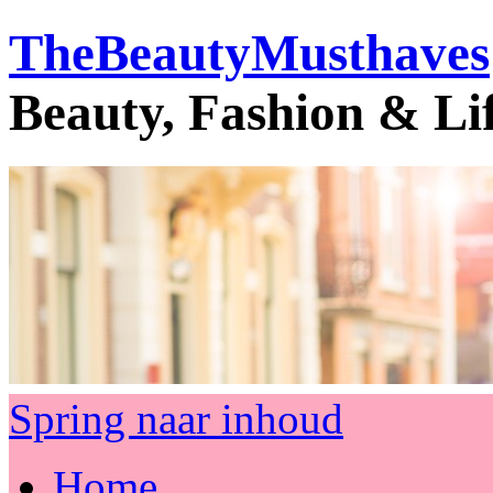
TheBeautyMusthaves
Beauty, Fashion & Li
Spring naar inhoud
Home