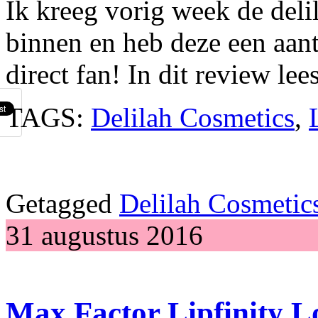
Ik kreeg vorig week de deli
binnen en heb deze een aan
direct fan! In dit review lee
TAGS:
Delilah Cosmetics
,
Getagged
Delilah Cosmetic
31 augustus 2016
Max Factor Lipfinity L