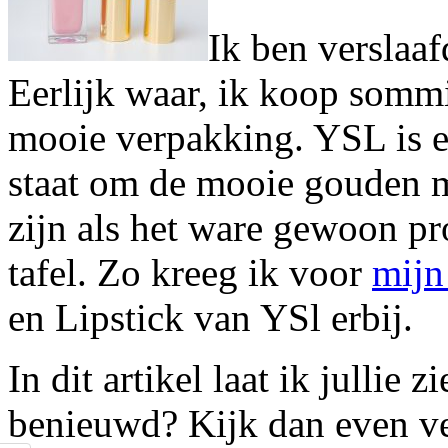
Ik ben verslaa
Eerlijk waar, ik koop somm
mooie verpakking. YSL is 
staat om de mooie gouden 
zijn als het ware gewoon p
tafel. Zo kreeg ik voor
mijn
en Lipstick van YSl erbij.
In dit artikel laat ik jullie
benieuwd? Kijk dan even ve