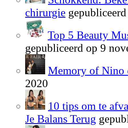
chirurgie
gepubliceerd
Top 5 Beauty Mus
gepubliceerd op 9 no
Memory of Nino 
2020
10 tips om te afv
Je Balans Terug
gepubl