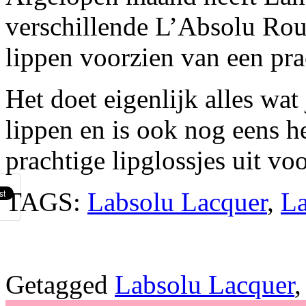
verschillende L’Absolu Roug
lippen voorzien van een pra
Het doet eigenlijk alles wat
lippen en is ook nog eens he
prachtige lipglossjes uit voo
TAGS:
Labsolu Lacquer
,
L
Getagged
Labsolu Lacquer