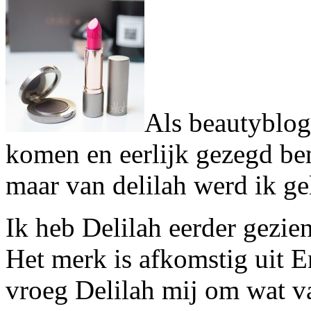
Als beautyblog
komen en eerlijk gezegd ben
maar van delilah werd ik gel
Ik heb Delilah eerder gezie
Het merk is afkomstig uit 
vroeg Delilah mij om wat v