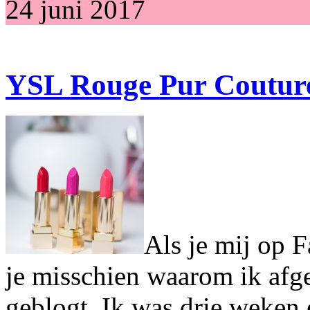
24 juni 2017
YSL Rouge Pur Couture
Als je mij op 
je misschien waarom ik afg
geblogt. Ik was drie weken 