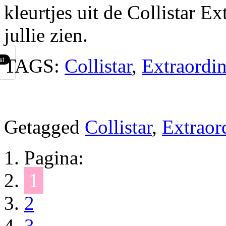
kleurtjes uit de Collistar E
jullie zien.
TAGS:
Collistar
,
Extraordi
Getagged
Collistar
,
Extraor
Pagina:
1
2
3