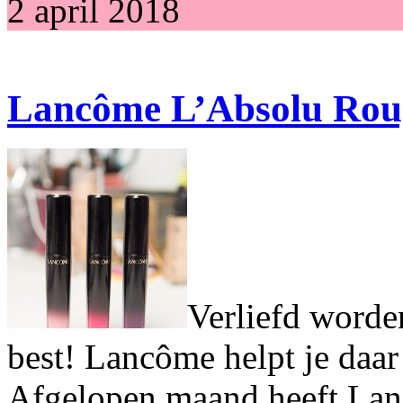
2 april 2018
Lancôme L’Absolu Rou
Verliefd worden
best! Lancôme helpt je daar
Afgelopen maand heeft Lan