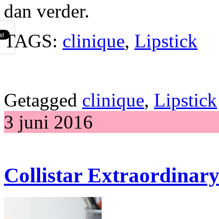
dan verder.
TAGS:
clinique
,
Lipstick
Getagged
clinique
,
Lipstick
3 juni 2016
Collistar Extraordinar