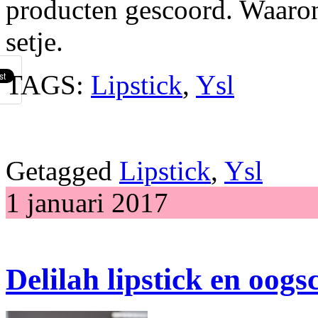
producten gescoord. Waaro
setje.
TAGS:
Lipstick
,
Ysl
Getagged
Lipstick
,
Ysl
1 januari 2017
Delilah lipstick en oog