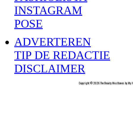
INSTAGRAM
POSE
ADVERTEREN
TIP DE REDACTIE
DISCLAIMER
Copyright © 2026 The Beauty Musthaves by My H