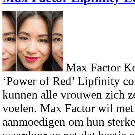
Max Factor Ko
‘Power of Red’ Lipfinity col
kunnen alle vrouwen zich z
voelen. Max Factor wil met 
aanmoedigen om hun sterke