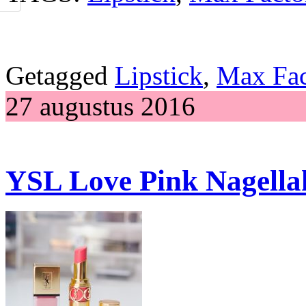
Getagged
Lipstick
,
Max Fac
27 augustus 2016
YSL Love Pink Nagella