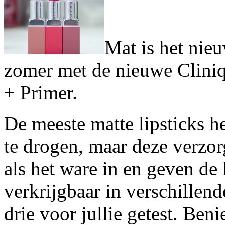
Mat is het nie
zomer met de nieuwe Clini
+ Primer.
De meeste matte lipsticks h
te drogen, maar deze verzor
als het ware in en geven de
verkrijgbaar in verschillende
drie voor jullie getest. Be