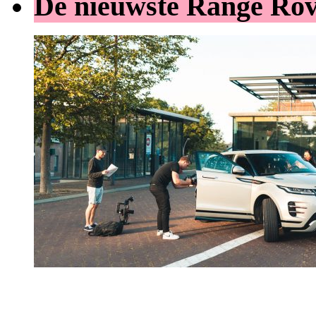
De nieuwste Range Ro