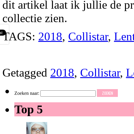
dit artikel laat ik jullie de
collectie zien.
TAGS:
2018
,
Collistar
,
Len
Getagged
2018
,
Collistar
,
L
Zoeken naar:
Top 5