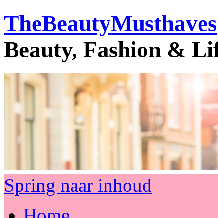
TheBeautyMusthaves
Beauty, Fashion & Li
Spring naar inhoud
Home