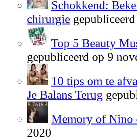
Schokkend: Beken
chirurgie
gepubliceerd
Top 5 Beauty Mus
gepubliceerd op 9 no
10 tips om te afv
Je Balans Terug
gepubl
Memory of Nino 
2020