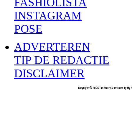
FASHIOLISTA
INSTAGRAM
POSE
ADVERTEREN
TIP DE REDACTIE
DISCLAIMER
Copyright © 2026 The Beauty Musthaves by My H