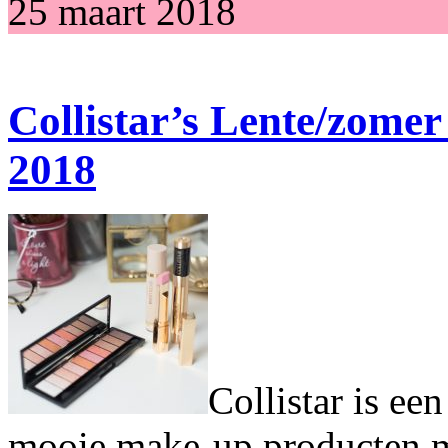
25 maart 2018
Collistar’s Lente/zomer
2018
Collistar is een
mooie make-up producten me