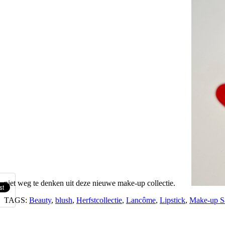
niet weg te denken uit deze nieuwe make-up collectie.
TAGS:
Beauty
,
blush
,
Herfstcollectie
,
Lancôme
,
Lipstick
,
Make-up S