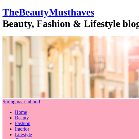
TheBeautyMusthaves
Beauty, Fashion & Lifestyle bl
Spring naar inhoud
Home
Beauty
Fashion
Interior
Lifestyle