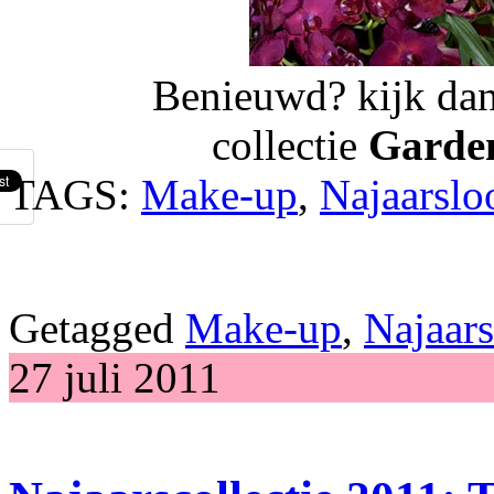
Benieuwd? kijk dan
collectie
Garde
TAGS:
Make-up
,
Najaarslo
Getagged
Make-up
,
Najaar
27 juli 2011