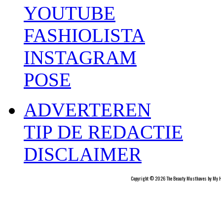
YOUTUBE
FASHIOLISTA
INSTAGRAM
POSE
ADVERTEREN
TIP DE REDACTIE
DISCLAIMER
Copyright © 2026 The Beauty Musthaves by My H