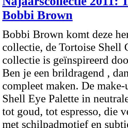
Najaarscollectie 2011: T
Bobbi Brown
Bobbi Brown komt deze her
collectie, de Tortoise Shel
collectie is geïnspireerd do
Ben je een brildragend , dan
compleet maken. De make-up 
Shell Eye Palette in neutra
tot goud, tot espresso, die 
met schilpadmotief en subti