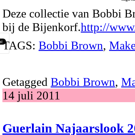
Deze collectie van Bobbi Br
bij de Bijenkorf.
http://www
TAGS:
Bobbi Brown
,
Make
Getagged
Bobbi Brown
,
Ma
14 juli 2011
Guerlain Najaarslook 2