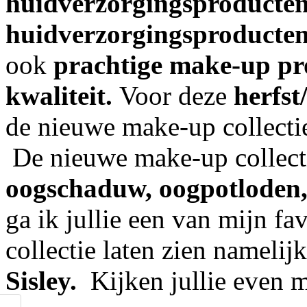
huidverzorgingsproducten
huidverzorgingsproducte
ook
prachtige make-up p
kwaliteit.
Voor deze
herfst
de nieuwe make-up collect
De nieuwe make-up collectie
oogschaduw, oogpotloden, 
ga ik jullie een van mijn f
collectie laten zien namelij
Sisley.
Kijken jullie even m