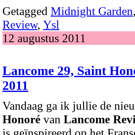
Getagged
Midnight Garden
Review
,
Ysl
12 augustus 2011
Lancome 29, Saint Hono
2011
Vandaag ga ik jullie de ni
Honoré
van
Lancome Rev
is geïnspireerd op het Fran