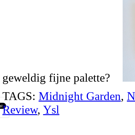
geweldig fijne palette?
TAGS:
Midnight Garden
,
N
Review
,
Ysl