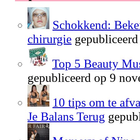
Schokkend: Beken
chirurgie
gepubliceerd
Top 5 Beauty Mus
gepubliceerd op 9 no
10 tips om te afv
Je Balans Terug
gepubl