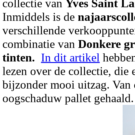
collectie van
Yves Saint La
Inmiddels is de
najaarscoll
verschillende verkooppunten
combinatie van
Donkere gr
tinten.
In dit artikel
hebben 
lezen over de collectie, die 
bijzonder mooi uitzag. Van 
oogschaduw pallet gehaald. 