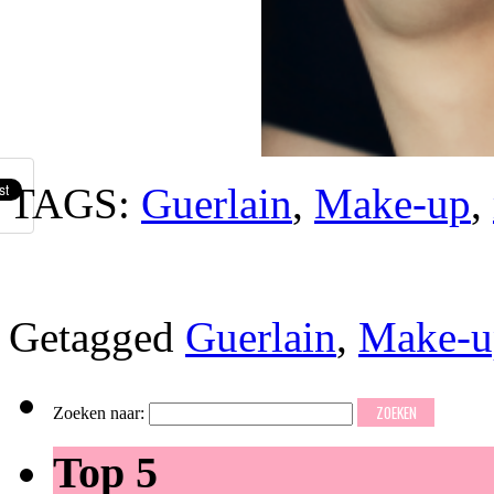
TAGS:
Guerlain
,
Make-up
,
Getagged
Guerlain
,
Make-u
Zoeken naar:
Top 5