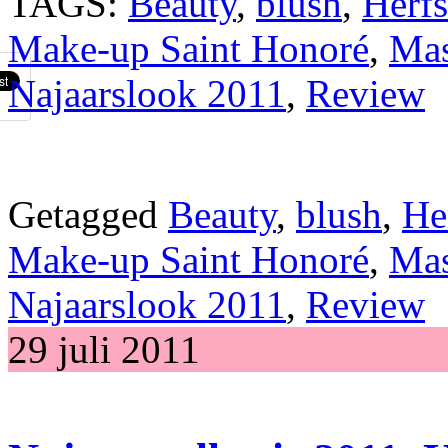
TAGS:
Beauty
,
blush
,
Herfs
Make-up Saint Honoré
,
Mas
Najaarslook 2011
,
Review
Getagged
Beauty
,
blush
,
Her
Make-up Saint Honoré
,
Mas
Najaarslook 2011
,
Review
29 juli 2011