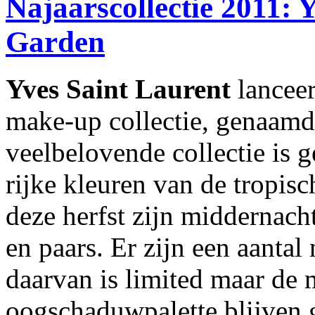
Najaarscollectie 2011: 
Garden
Yves Saint Laurent
lancee
make-up collectie, genaam
veelbelovende collectie is g
rijke kleuren van de tropis
deze herfst zijn middernach
en paars. Er zijn een aantal
daarvan is limited maar de 
oogschaduwpalette blijven g