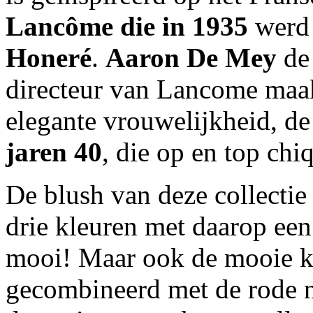
Lancôme die in 1935
werd
Honeré
.
Aaron De Mey
de 
directeur van Lancome maak
elegante vrouwelijkheid, d
jaren 40
, die op en top chiq
De blush van deze collectie
drie kleuren met daarop een 
mooi! Maar ook de mooie kla
gecombineerd met de rode na