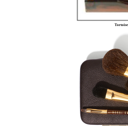
Tortoise