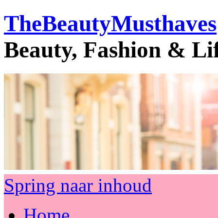
TheBeautyMusthaves
Beauty, Fashion & Li
Spring naar inhoud
Home