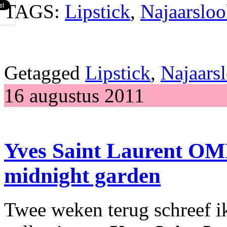
TAGS:
Lipstick
,
Najaarslo
Getagged
Lipstick
,
Najaars
16 augustus 2011
Yves Saint Laurent 
midnight garden
Twee weken terug schreef ik