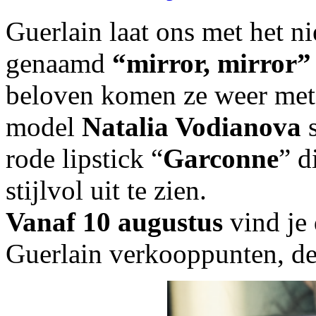
Guerlain laat ons met het n
genaamd
“mirror, mirror”
beloven komen ze weer met 
model
Natalia Vodianova
s
rode lipstick “
Garconne
” d
stijlvol uit te zien.
Vanaf 10 augustus
vind je 
Guerlain verkooppunten, de 