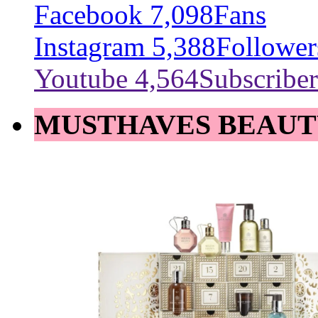
Facebook
7,098
Fans
Instagram
5,388
Follower
Youtube
4,564
Subscriber
MUSTHAVES BEAUT