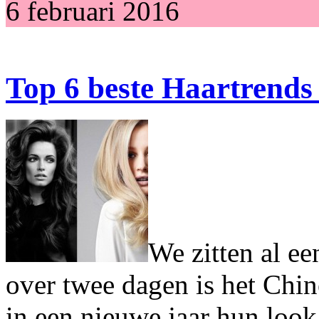
6 februari 2016
Top 6 beste Haartrends
We zitten al ee
over twee dagen is het Chi
in een nieuwe jaar hun look