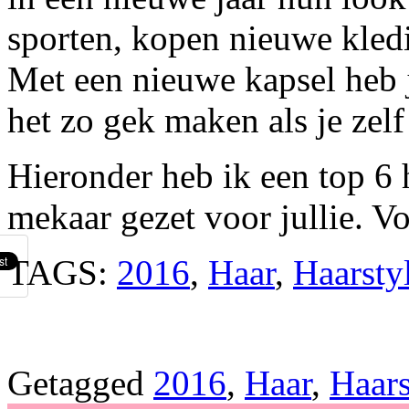
sporten, kopen nieuwe kledi
Met een nieuwe kapsel heb j
het zo gek maken als je zelf
Hieronder heb ik een top 6
mekaar gezet voor jullie. Vo
TAGS:
2016
,
Haar
,
Haarsty
Getagged
2016
,
Haar
,
Haars