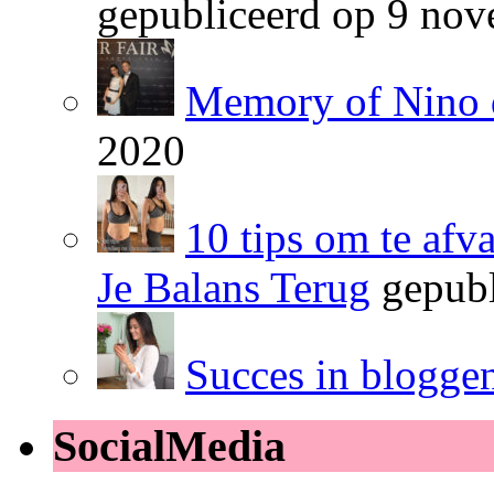
gepubliceerd op 9 no
Memory of Nino 
2020
10 tips om te afv
Je Balans Terug
gepubl
Succes in blogge
SocialMedia