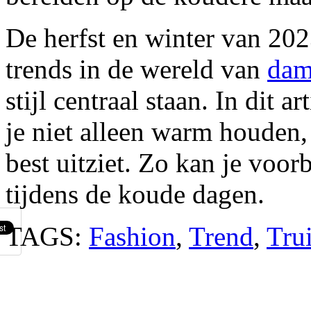
De herfst en winter van 20
trends in de wereld van
dam
stijl centraal staan. In dit a
je niet alleen warm houden,
best uitziet. Zo kan je voor
tijdens de koude dagen.
TAGS:
Fashion
,
Trend
,
Tru