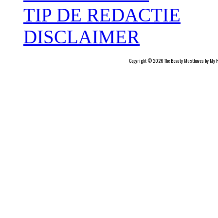
TIP DE REDACTIE
DISCLAIMER
Copyright © 2026 The Beauty Musthaves by My H