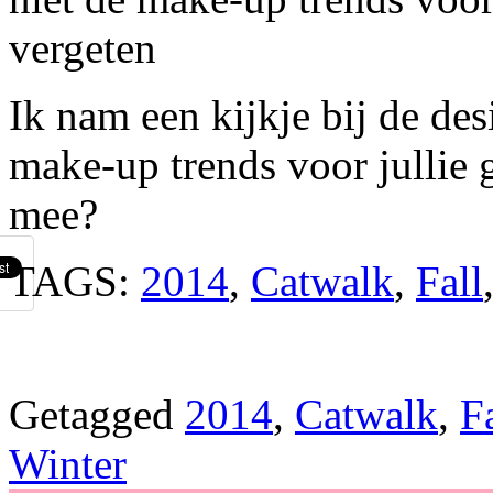
vergeten
Ik nam een kijkje bij de des
make-up trends voor jullie 
mee?
TAGS:
2014
,
Catwalk
,
Fall
Getagged
2014
,
Catwalk
,
F
Winter