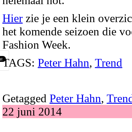
helemaal hot.
Hier
zie je een klein overzic
het komende seizoen die v
Fashion Week.
TAGS:
Peter Hahn
,
Trend
Getagged
Peter Hahn
,
Tren
22 juni 2014