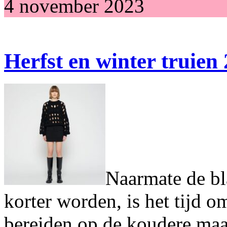
4 november 2023
Herfst en winter truien
Naarmate de bl
korter worden, is het tijd 
bereiden op de koudere ma