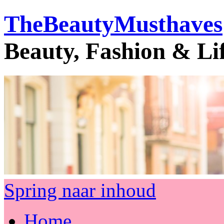
TheBeautyMusthaves
Beauty, Fashion & Li
Spring naar inhoud
Home