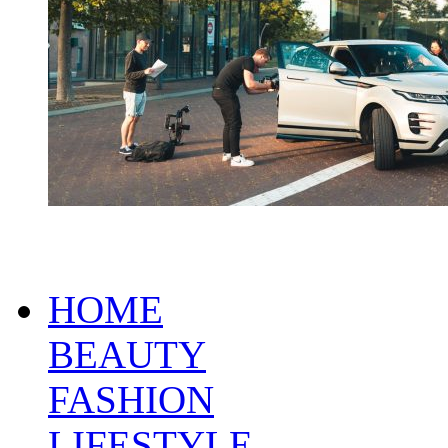
HOME
BEAUTY
FASHION
LIFESTYLE