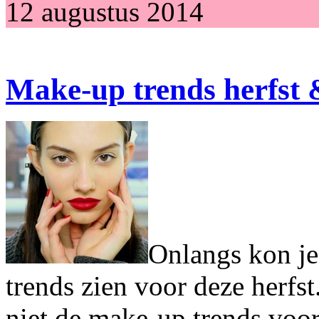
12 augustus 2014
Make-up trends herfst 
Onlangs kon je 
trends zien voor deze herfst
niet de make-up trends voor