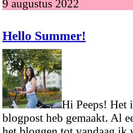
9 augustus 2022
Hello Summer!
Hi Peeps! Het i
blogpost heb gemaakt. Al ee
het bloggen tot vandaag ik 