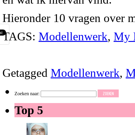
Hieronder 10 vragen over m
TAGS:
Modellenwerk
,
My 
Getagged
Modellenwerk
,
M
Zoeken naar:
Top 5