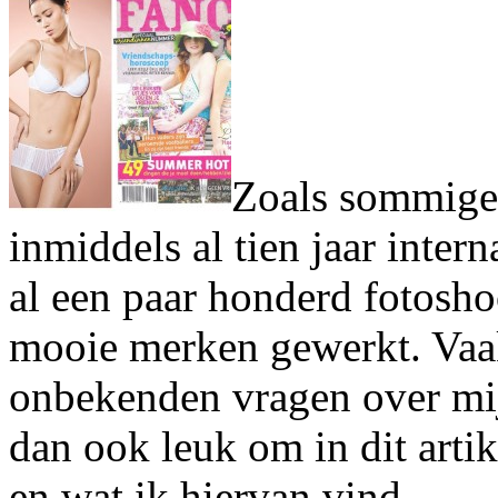
Zoals sommige 
inmiddels al tien jaar inter
al een paar honderd fotosho
mooie merken gewerkt. Vaak
onbekenden vragen over mi
dan ook leuk om in dit artike
en wat ik hiervan vind.