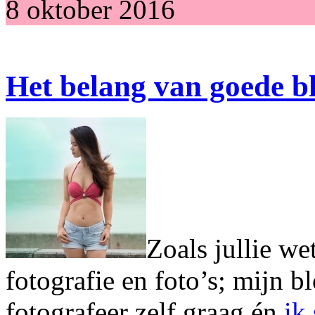
8 oktober 2016
Het belang van goede bl
Zoals jullie we
fotografie en foto’s; mijn b
fotografeer zelf graag én
ik