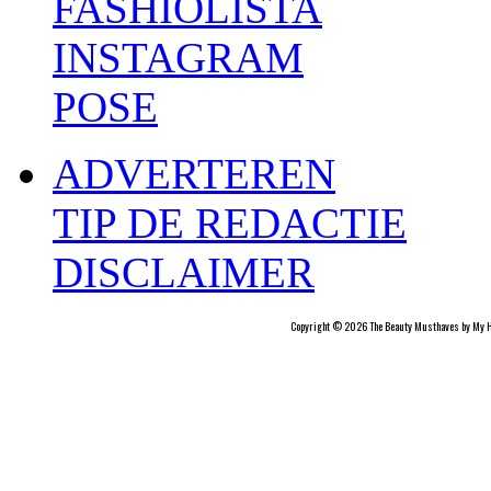
FASHIOLISTA
INSTAGRAM
POSE
ADVERTEREN
TIP DE REDACTIE
DISCLAIMER
Copyright © 2026 The Beauty Musthaves by My H