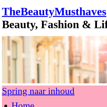
TheBeautyMusthaves
Beauty, Fashion & Li
Spring naar inhoud
Home