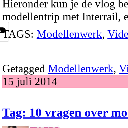
Hieronder kun je de vlog be
modellentrip met Interrail, 
TAGS:
Modellenwerk
,
Vid
Getagged
Modellenwerk
,
V
15 juli 2014
Tag: 10 vragen over m