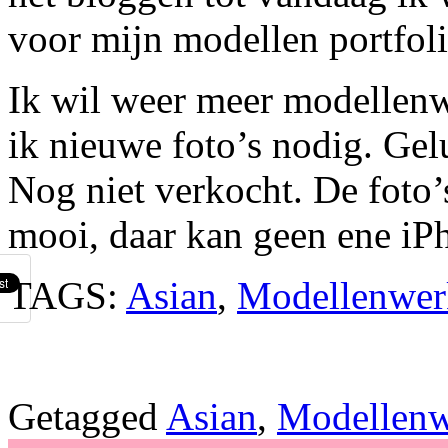
voor mijn modellen portfoli
Ik wil weer meer modellen
ik nieuwe foto’s nodig. Ge
Nog niet verkocht. De foto’
mooi, daar kan geen ene iP
TAGS:
Asian
,
Modellenwer
Getagged
Asian
,
Modellen