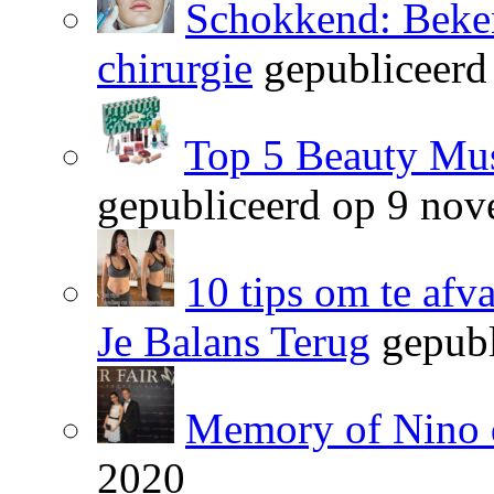
Schokkend: Beken
chirurgie
gepubliceerd
Top 5 Beauty Mus
gepubliceerd op 9 no
10 tips om te afv
Je Balans Terug
gepubl
Memory of Nino 
2020