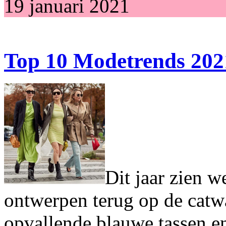
19 januari 2021
Top 10 Modetrends 202
Dit jaar zien w
ontwerpen terug op de catwa
opvallende blauwe tassen 