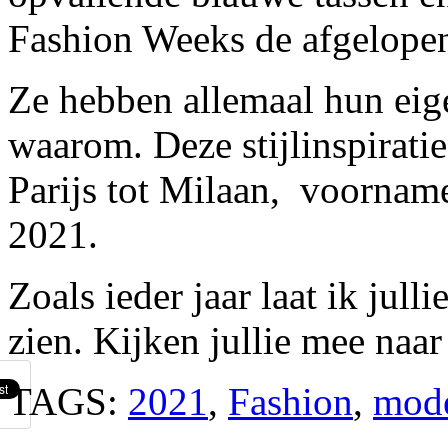
Fashion Weeks de afgelope
Ze hebben allemaal hun eigen
waarom. Deze stijlinspirati
Parijs tot Milaan, voornam
2021.
Zoals ieder jaar laat ik jul
zien. Kijken jullie mee naa
TAGS:
2021
,
Fashion
,
mode