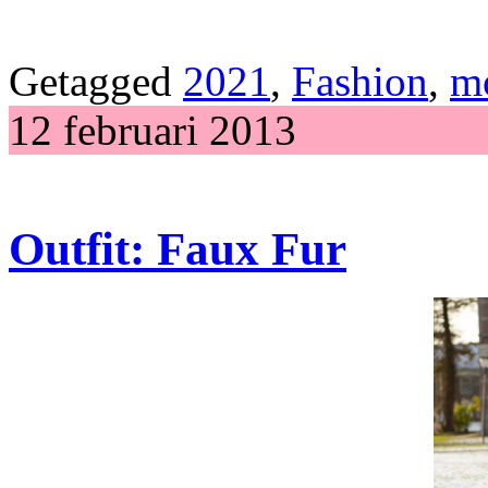
Getagged
2021
,
Fashion
,
m
12 februari 2013
Outfit: Faux Fur