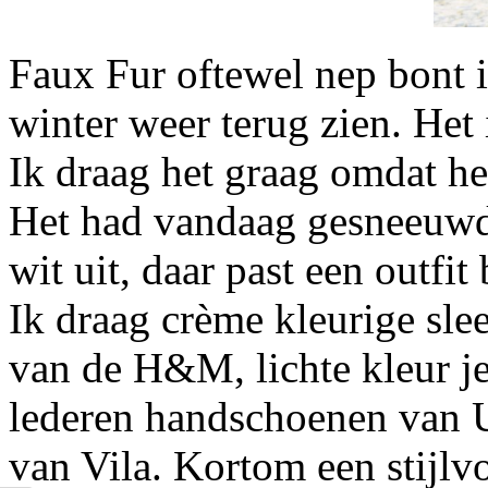
Faux Fur oftewel nep bont 
winter weer terug zien. Het
Ik draag het graag omdat het
Het had vandaag gesneeuwd 
wit uit, daar past een outfit 
Ik draag crème kleurige sl
van de H&M, lichte kleur je
lederen handschoenen van U
van Vila. Kortom een stijlv