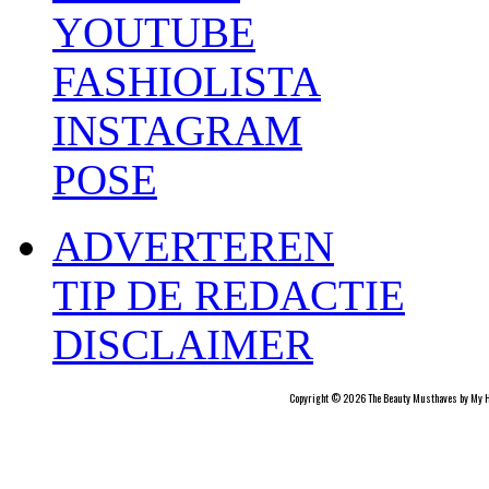
YOUTUBE
FASHIOLISTA
INSTAGRAM
POSE
ADVERTEREN
TIP DE REDACTIE
DISCLAIMER
Copyright © 2026 The Beauty Musthaves by My H