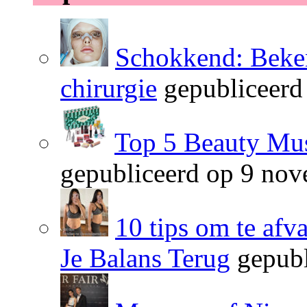
Schokkend: Beken
chirurgie
gepubliceerd
Top 5 Beauty Mus
gepubliceerd op 9 no
10 tips om te afv
Je Balans Terug
gepubl