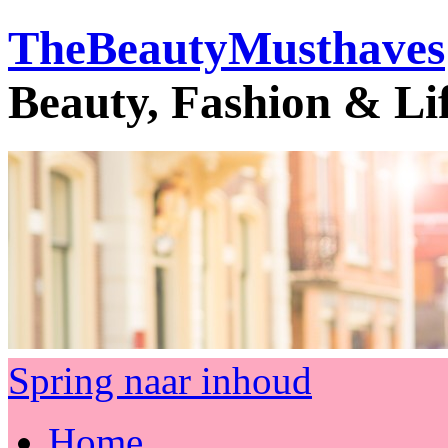
TheBeautyMusthaves
Beauty, Fashion & Li
Spring naar inhoud
Home