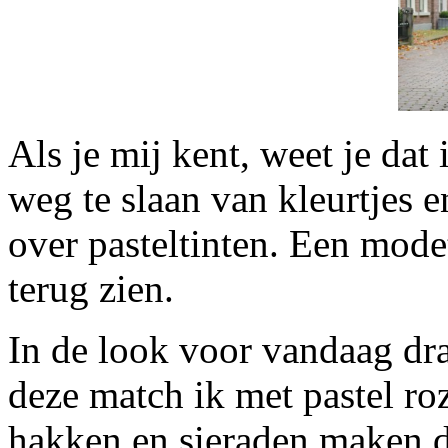
Als je mij kent, weet je dat 
weg te slaan van kleurtjes 
over pasteltinten. Een mode
terug zien.
In de look voor vandaag dra
deze match ik met pastel ro
hakken en sieraden maken d