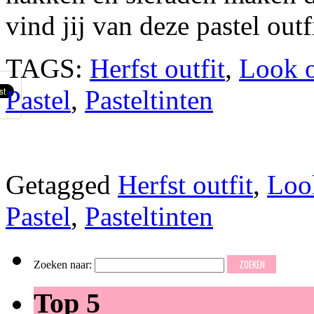
vind jij van deze pastel outf
TAGS:
Herfst outfit
,
Look o
Pastel
,
Pasteltinten
Getagged
Herfst outfit
,
Look
Pastel
,
Pasteltinten
Zoeken naar:
Top 5