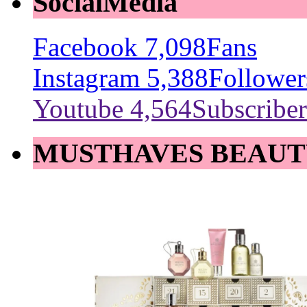
SocialMedia
Facebook
7,098
Fans
Instagram
5,388
Follower
Youtube
4,564
Subscriber
MUSTHAVES BEAUT