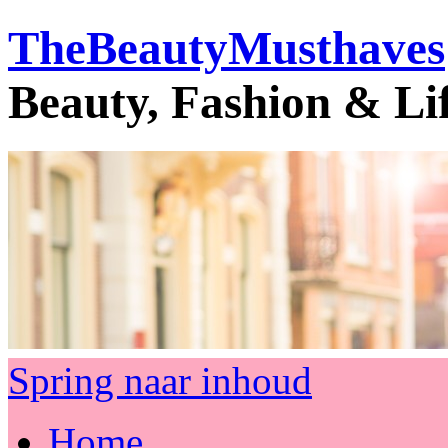
TheBeautyMusthaves
Beauty, Fashion & Li
Spring naar inhoud
Home