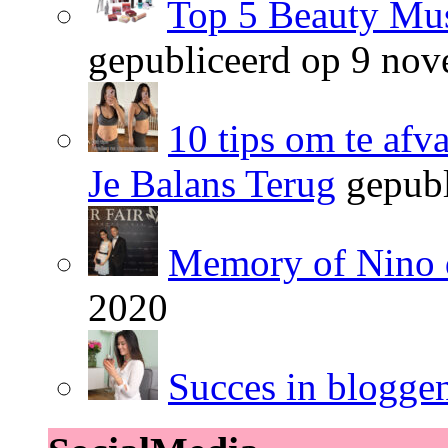
Top 5 Beauty Mus
gepubliceerd op 9 no
10 tips om te afv
Je Balans Terug
gepubl
Memory of Nino 
2020
Succes in blogge