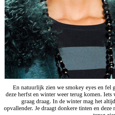
En natuurlijk zien we smokey eyes en fel 
deze herfst en winter weer terug komen. Iets w
graag draag. In de winter mag het altij
opvallender. Je draagt donkere tinten en deze 
terug zie