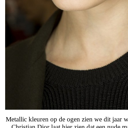
Metallic kleuren op de ogen zien we dit jaar w
Christian Dior laat hier zien dat een nude 