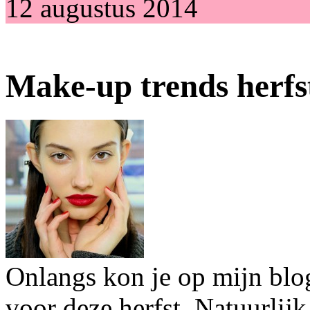
12 augustus 2014
Make-up trends herfs
Onlangs kon je op mijn blog
voor deze herfst. Natuurlij