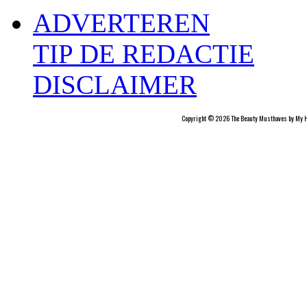
ADVERTEREN
TIP DE REDACTIE
DISCLAIMER
Copyright © 2026 The Beauty Musthaves by My H