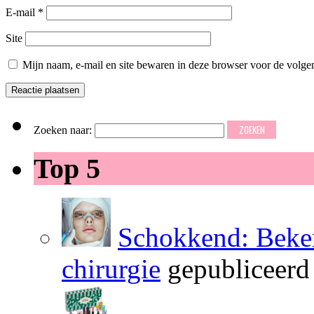
E-mail
*
Site
Mijn naam, e-mail en site bewaren in deze browser voor de volgen
Zoeken naar:
Top 5
Schokkend: Beken
chirurgie
gepubliceerd