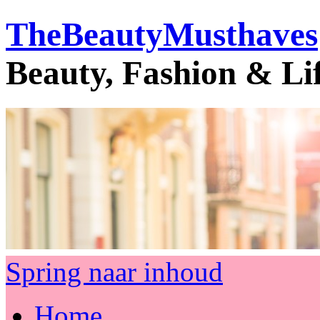
TheBeautyMusthaves
Beauty, Fashion & Li
Spring naar inhoud
Home