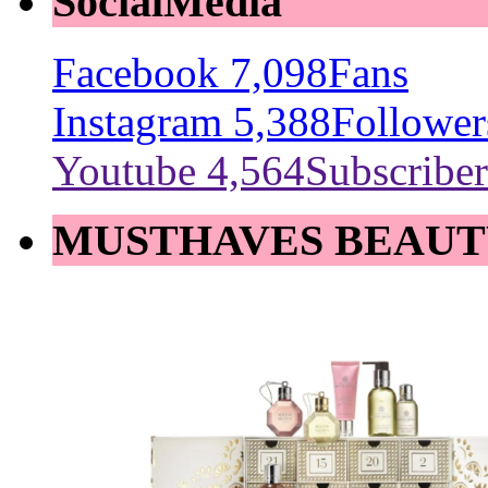
SocialMedia
Facebook
7,098
Fans
Instagram
5,388
Follower
Youtube
4,564
Subscriber
MUSTHAVES BEAUT