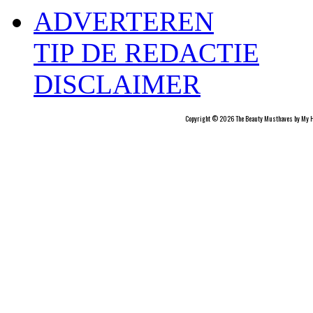
ADVERTEREN
TIP DE REDACTIE
DISCLAIMER
Copyright © 2026 The Beauty Musthaves by My H