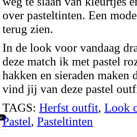
weg te slaan van kleurtjes 
over pasteltinten. Een mode
terug zien.
In de look voor vandaag dra
deze match ik met pastel ro
hakken en sieraden maken d
vind jij van deze pastel outf
TAGS:
Herfst outfit
,
Look o
Pastel
,
Pasteltinten