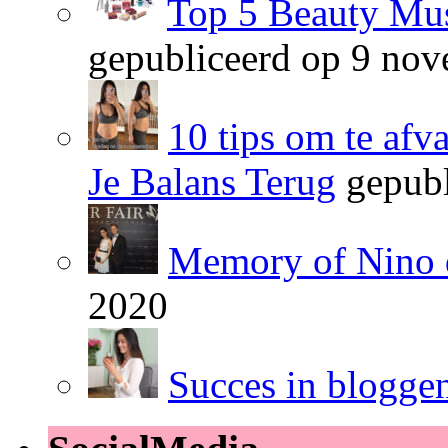
Top 5 Beauty Mus
gepubliceerd op 9 no
10 tips om te afv
Je Balans Terug
gepubl
Memory of Nino 
2020
Succes in blogge