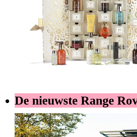
De nieuwste Range Ro