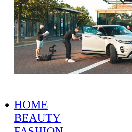
HOME
BEAUTY
FASHION