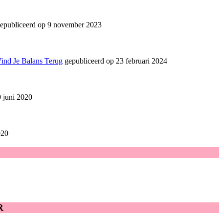
epubliceerd op 9 november 2023
Vind Je Balans Terug
gepubliceerd op 23 februari 2024
 juni 2020
020
R