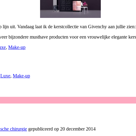
jn uit. Vandaag laat ik de kerstcollectie van Givenchy aan jullie zien
 weer bijzondere musthave producten voor een vrouwelijke elegante ker
uxe
,
Make-up
,
Luxe
,
Make-up
sche chirurgie
gepubliceerd op 20 december 2014