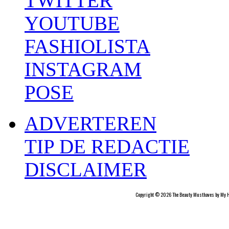
TWITTER
YOUTUBE
FASHIOLISTA
INSTAGRAM
POSE
ADVERTEREN
TIP DE REDACTIE
DISCLAIMER
Copyright © 2026 The Beauty Musthaves by My H