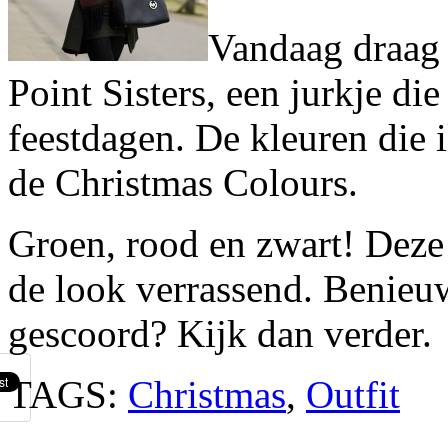
Vandaag draag 
Point Sisters, een jurkje di
feestdagen. De kleuren die i
de Christmas Colours.
Groen, rood en zwart! Deze
de look verrassend. Benieu
gescoord? Kijk dan verder.
TAGS:
Christmas
,
Outfit