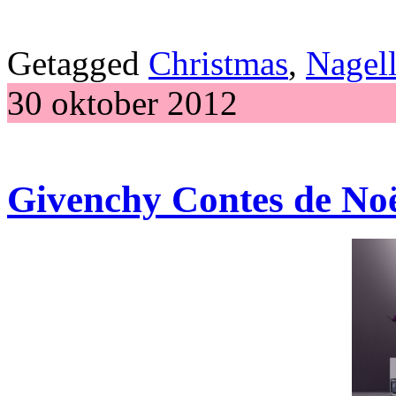
Getagged
Christmas
,
Nagel
30 oktober 2012
Givenchy Contes de Noë