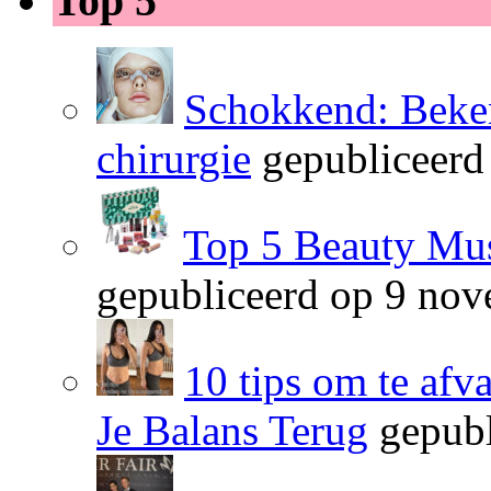
Top 5
Schokkend: Beken
chirurgie
gepubliceerd
Top 5 Beauty Mus
gepubliceerd op 9 no
10 tips om te afv
Je Balans Terug
gepubl