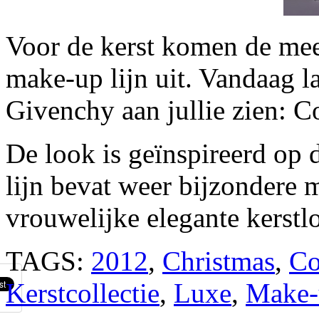
Voor de kerst komen de mee
make-up lijn uit. Vandaag la
Givenchy aan jullie zien: C
De look is geïnspireerd op 
lijn bevat weer bijzondere
vrouwelijke elegante kerstl
TAGS:
2012
,
Christmas
,
Co
Kerstcollectie
,
Luxe
,
Make-