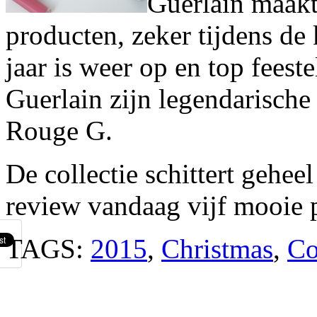
Guerlain maakt 
producten, zeker tijdens de 
jaar is weer op en top feest
Guerlain zijn legendarische 
Rouge G.
De collectie schittert gehee
review vandaag vijf mooie p
TAGS:
2015
,
Christmas
,
Co