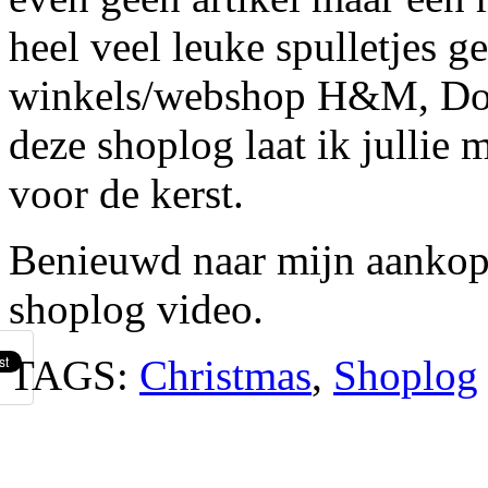
heel veel leuke spulletjes g
winkels/webshop H&M, Dou
deze shoplog laat ik jullie 
voor de kerst.
Benieuwd naar mijn aankop
shoplog video.
TAGS:
Christmas
,
Shoplog