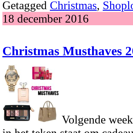
Getagged
Christmas
,
Shopl
18 december 2016
Christmas Musthaves 2
Volgende week 
in het teken staat om cadea