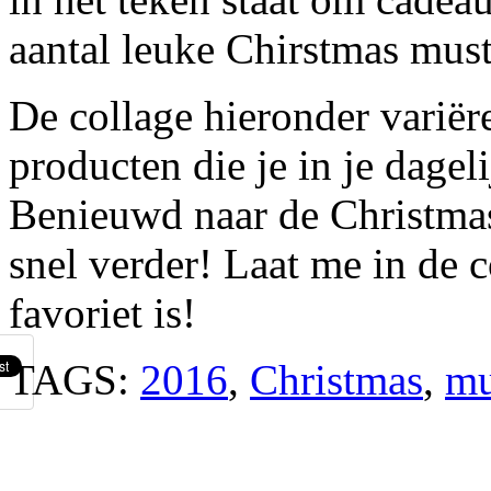
aantal leuke Chirstmas must
De collage hieronder variër
producten die je in je dage
Benieuwd naar de Christma
snel verder! Laat me in de
favoriet is!
TAGS:
2016
,
Christmas
,
mu