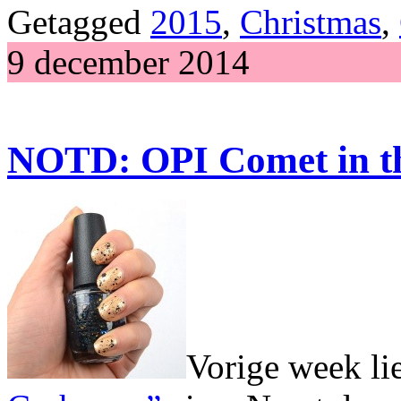
Getagged
2015
,
Christmas
,
9 december 2014
NOTD: OPI Comet in t
Vorige week lie