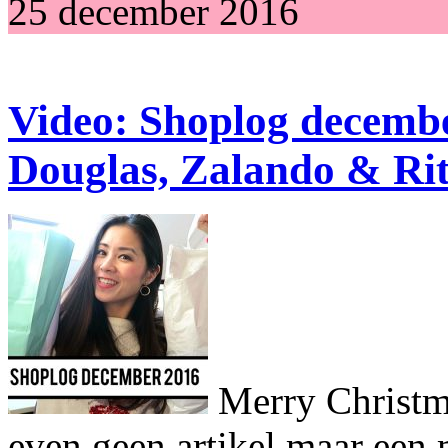
25 december 2016
Video: Shoplog decemb
Douglas, Zalando & Rit
Merry Christm
even geen artikel maar een