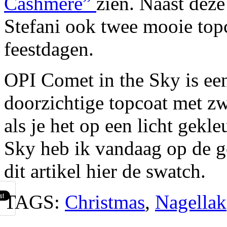
Cashmere”
zien. Naast dez
Stefani ook twee mooie topc
feestdagen.
OPI Comet in the Sky is een
doorzichtige topcoat met zwa
als je het op een licht gekl
Sky heb ik vandaag op de g
dit artikel hier de swatch.
TAGS:
Christmas
,
Nagellak