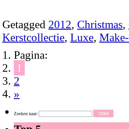
Getagged
2012
,
Christmas
,
Kerstcollectie
,
Luxe
,
Make-
Pagina:
1
2
»
Zoeken naar: