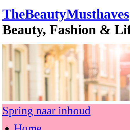
TheBeautyMusthaves
Beauty, Fashion & Li
Spring naar inhoud
Home