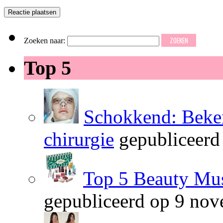
Zoeken naar:
Top 5
Schokkend: Beken
chirurgie
gepubliceerd
Top 5 Beauty Mus
gepubliceerd op 9 no