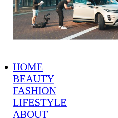
HOME
BEAUTY
FASHION
LIFESTYLE
ABOUT