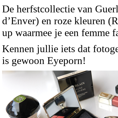
De herfstcollectie van Guer
d’Enver) en roze kleuren (
up waarmee je een femme fa
Kennen jullie iets dat foto
is gewoon Eyeporn!