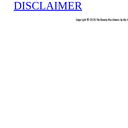
DISCLAIMER
Copyright © 2026 The Beauty Musthaves by My H