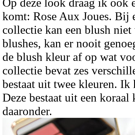
Op deze look draag ik ook ee
komt: Rose Aux Joues. Bij 
collectie kan een blush nie
blushes, kan er nooit genoe
de blush kleur af op wat voo
collectie bevat zes verschil
bestaat uit twee kleuren. Ik
Deze bestaat uit een koraal 
daaronder.