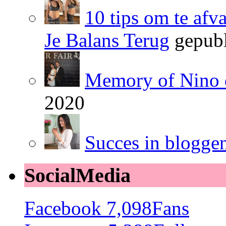
10 tips om te afv
Je Balans Terug
gepubl
Memory of Nino 
2020
Succes in blogge
SocialMedia
Facebook
7,098
Fans