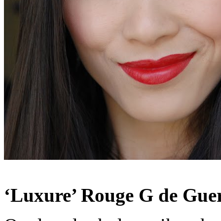
‘Luxure’ Rouge G de Guerl