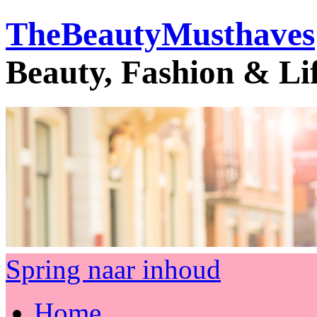
TheBeautyMusthaves
Beauty, Fashion & Li
Spring naar inhoud
Home