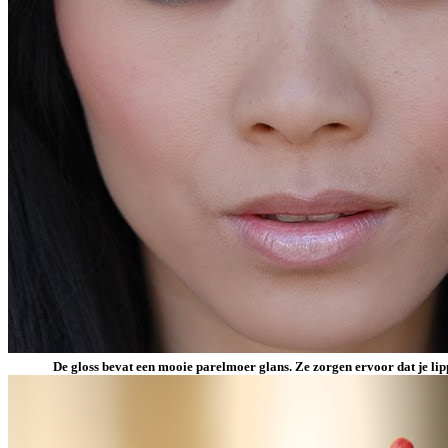
De gloss bevat een mooie parelmoer glans. Ze zorgen ervoor dat je lipp