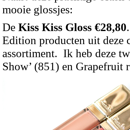
mooie glossjes:
De
Kiss Kiss Gloss €28,80
Edition producten uit deze co
assortiment. Ik heb deze tw
Show’ (851) en Grapefruit r