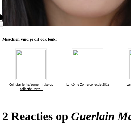
Misschien vind je dit ook leuk:
Collistar lente/zomer make-up
Lancôme Zomercollectie 2018
La
collectie Porto...
2 Reacties op
Guerlain Ma