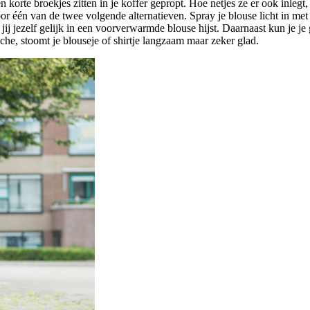
n korte broekjes zitten in je koffer gepropt. Hoe netjes ze er ook inlegt,
oor één van de twee volgende alternatieven. Spray je blouse licht in m
ij jezelf gelijk in een voorverwarmde blouse hijst. Daarnaast kun je je
, stoomt je blouseje of shirtje langzaam maar zeker glad.