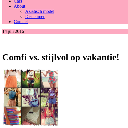
Cars
About
Aziatisch model
Disclaimer
Contact
14 juli 2016
Comfi vs. stijlvol op vakantie!