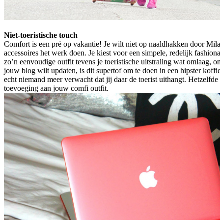
Niet-toeristische touch
Comfort is een pré op vakantie! Je wilt niet op naaldhakken door Mil
accessoires het werk doen. Je kiest voor een simpele, redelijk fashiona
zo’n eenvoudige outfit tevens je toeristische uitstraling wat omlaag, 
jouw blog wilt updaten, is dit supertof om te doen in een hipster koff
echt niemand meer verwacht dat jij daar de toerist uithangt. Hetzel
toevoeging aan jouw comfi outfit.