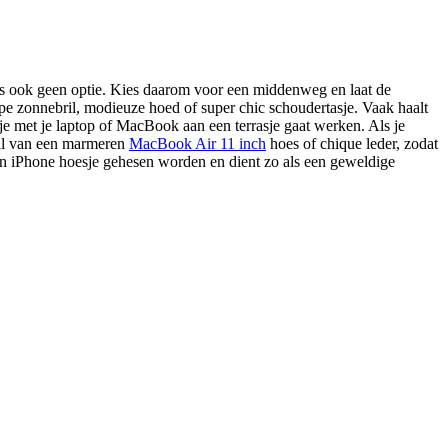
 is ook geen optie. Kies daarom voor een middenweg en laat de
ppe zonnebril, modieuze hoed of super chic schoudertasje. Vaak haalt
s je met je laptop of MacBook aan een terrasje gaat werken. Als je
eval van een marmeren
MacBook Air 11 inch
hoes of chique leder, zodat
en iPhone hoesje gehesen worden en dient zo als een geweldige