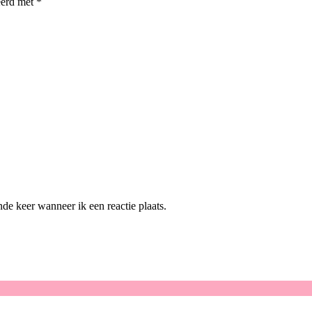
eerd met
*
de keer wanneer ik een reactie plaats.