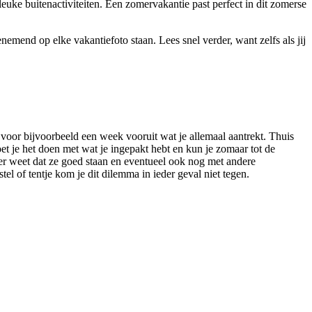
euke buitenactiviteiten. Een zomervakantie past perfect in dit zomerse
nemend op elke vakantiefoto staan. Lees snel verder, want zelfs als jij
 voor bijvoorbeeld een week vooruit wat je allemaal aantrekt. Thuis
oet je het doen met wat je ingepakt hebt en kun je zomaar tot de
zeker weet dat ze goed staan en eventueel ook nog met andere
ostel of tentje kom je dit dilemma in ieder geval niet tegen.