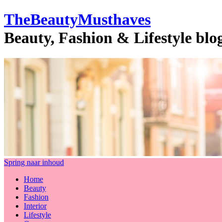
TheBeautyMusthaves
Beauty, Fashion & Lifestyle bl
Spring naar inhoud
Home
Beauty
Fashion
Interior
Lifestyle