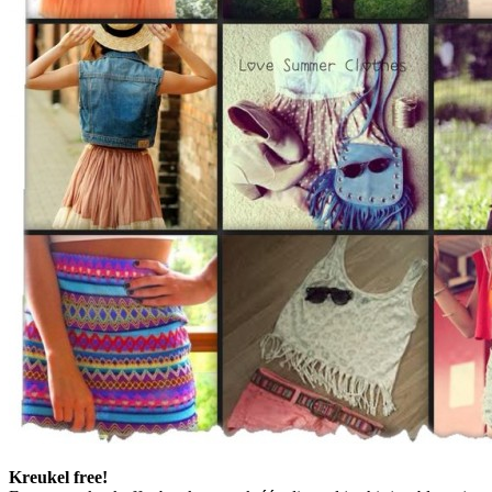
Kreukel free!