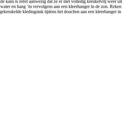
 de kans is reëel aanwezig dat ze er niet volledig kreukelvrij weer uit
et water en hang ‘m vervolgens aan een kleerhanger in de zon. Reken
 gekreukelde kledingstuk tijdens het douchen aan een kleerhanger in