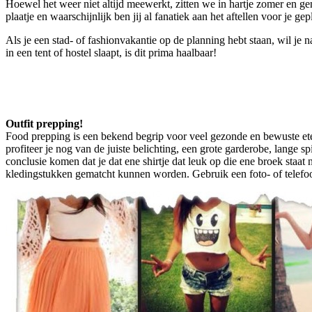
Hoewel het weer niet altijd meewerkt, zitten we in hartje zomer en ge
plaatje en waarschijnlijk ben jij al fanatiek aan het aftellen voor je gep
Als je een stad- of fashionvakantie op de planning hebt staan, wil je 
in een tent of hostel slaapt, is dit prima haalbaar!
Outfit prepping!
Food prepping is een bekend begrip voor veel gezonde en bewuste eters
profiteer je nog van de juiste belichting, een grote garderobe, lange 
conclusie komen dat je dat ene shirtje dat leuk op die ene broek staat
kledingstukken gematcht kunnen worden. Gebruik een foto- of telef