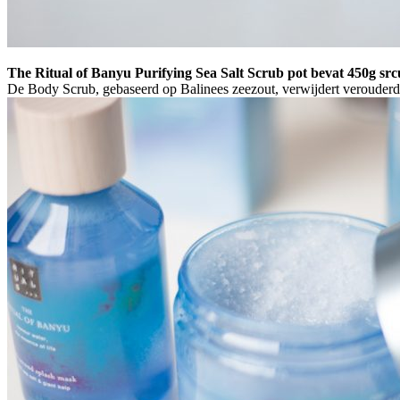
The Ritual of Banyu Purifying Sea Salt Scrub pot bevat 450g src
De Body Scrub, gebaseerd op Balinees zeezout, verwijdert verouderde