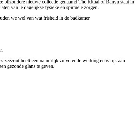
ze bijzondere nieuwe collectie genaamd The Ritual of Banyu staat in
laten van je dagelijkse fysieke en spirtuele zorgen.
 houden we wel van wat frisheid in de badkamer.
r.
s zeezout heeft een natuurlijk zuiverende werking en is rijk aan
een gezonde glans te geven.