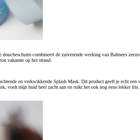
 doucheschuim combineert de zuiverende werking van Balinees zeezout
zon vakantie op het strand.
erzachtende en verkwikkende Splash Mask. Dit product geeft je echt een 
ask, voelt mijn huid heel zacht aan en ruikt het ook nog eens lekker fr