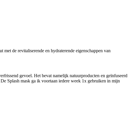
 met de revitaliserende en hydraterende eigenschappen van
verfrissend gevoel. Het bevat namelijk natuurproducten en geïnfuseerd
is. De Splash mask ga ik voortaan iedere week 1x gebruiken in mijn