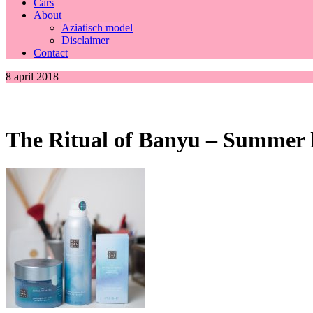
Cars
About
Aziatisch model
Disclaimer
Contact
8 april 2018
The Ritual of Banyu – Summer li