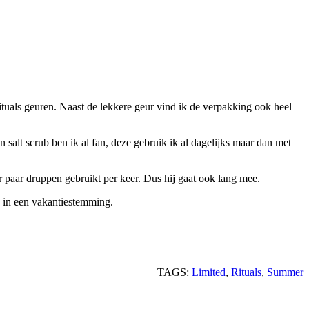
Rituals geuren. Naast de lekkere geur vind ik de verpakking ook heel
 salt scrub ben ik al fan, deze gebruik ik al dagelijks maar dan met
ar paar druppen gebruikt per keer. Dus hij gaat ook lang mee.
n in een vakantiestemming.
TAGS:
Limited
,
Rituals
,
Summer