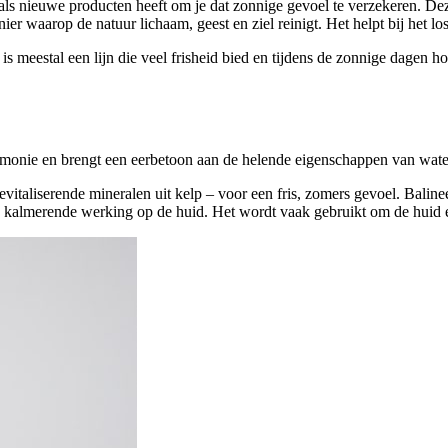
als nieuwe producten heeft om je dat zonnige gevoel te verzekeren. De
r waarop de natuur lichaam, geest en ziel reinigt. Het helpt bij het los
 is meestal een lijn die veel frisheid bied en tijdens de zonnige dagen
monie en brengt een eerbetoon aan de helende eigenschappen van wate
vitaliserende mineralen uit kelp – voor een fris, zomers gevoel. Balinee
 de kalmerende werking op de huid. Het wordt vaak gebruikt om de huid 