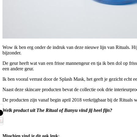
Wow ik ben erg onder de indruk van deze nieuwe lijn van Rituals. Hij 
bijzonder.
De geur heeft wat van een frisse mannengeur en tja ik ben dol op fris
een andere geur.
Ik ben vooral verrast door de Splash Mask, het geeft je gezicht echt e
Naast deze skincare producten bevat de collectie ook drie interieurpr
De producten zijn vanaf begin april 2018 verkrijgbaar bij de Rituals 
Welk product uit The Ritual of Banyu vind jij heel fijn?
Misschien vind je dit ook leuk: