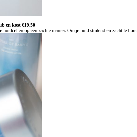
ub en kost €19,50
 huidcellen op een zachte manier. Om je huid stralend en zacht te hou