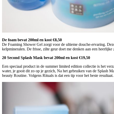
De foam bevat 200ml en kost €8,50
De Foaming Shower Gel zorgt voor de ultieme douche-ervaring. Deze
kelpmineralen. De frisse, zilte geur doet me denken aan een heerlijke 
20 Second Splash Mask bevat 200ml en kost €19,50
Een speciaal product in de summer limited edition collectie is het v
water, je gooit dit zo op je gezich, Na het gebruiken van de Splash M
beauty Routine. Volgens Rituals is dat een tip voor het beste resultaat.