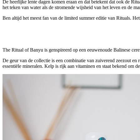
De heerlijke lente dagen komen eraan en dat betekent dat ook de Ritu
het teken van water als de stromende wijsheid van het leven en de manie
Ben altijd het meest fan van de limited summer editie van Rituals. Het
The Ritual of Banyu is genspireerd op een eeuwenoude Balinese cere
De geur van de collectie is een combinatie van zuiverend zeezout en re
essentiële mineralen. Kelp is rijk aan vitaminen en staat bekend om