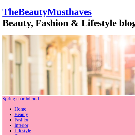
TheBeautyMusthaves
Beauty, Fashion & Lifestyle bl
Spring naar inhoud
Home
Beauty
Fashion
Interior
Lifestyle