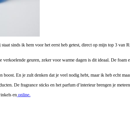
staat sinds ik hem voor het eerst heb getest, direct op mijn top 3 van 
se verkoelende geuren, zeker voor warme dagen is dit ideaal. De foam en
en boost. En je zult denken dat je veel nodig hebt, maar ik heb echt ma
oducten. De fragrance sticks en het parfum d’interieur brengen je metee
winkels en
online.