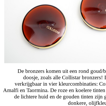
De bronzers komen uit een rond goud/br
doosje, zoals alle Collistar bronzers!
verkrijgbaar in vier kleurcombinaties: Cor
Amalfi en Taormina. De roze en koelere tinten 
de lichtere huid en de gouden tinten zijn 
donkere, olijfkle