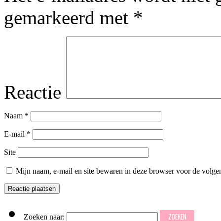
gemarkeerd met
*
Reactie
Naam
*
E-mail
*
Site
Mijn naam, e-mail en site bewaren in deze browser voor de volgen
Zoeken naar: