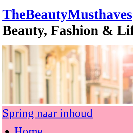
TheBeautyMusthaves
Beauty, Fashion & Li
Spring naar inhoud
Home