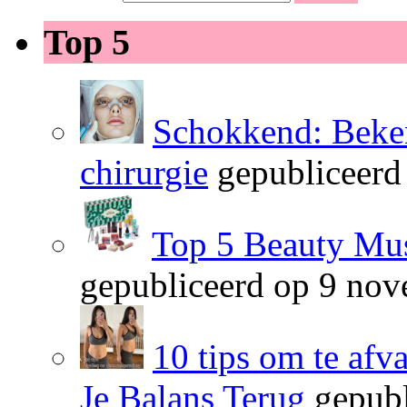
Top 5
Schokkend: Beken
chirurgie
gepubliceerd
Top 5 Beauty Mus
gepubliceerd op 9 no
10 tips om te afv
Je Balans Terug
gepubl