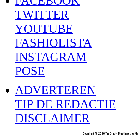
FACEBOOK
TWITTER
YOUTUBE
FASHIOLISTA
INSTAGRAM
POSE
ADVERTEREN
TIP DE REDACTIE
DISCLAIMER
Copyright © 2026 The Beauty Musthaves by My H