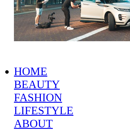
HOME
BEAUTY
FASHION
LIFESTYLE
ABOUT