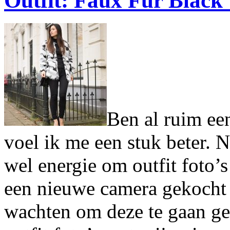
Outfit: Faux Fur Black
Ben al ruim ee
voel ik me een stuk beter.
wel energie om outfit foto’s
een nieuwe camera gekocht
wachten om deze te gaan ge