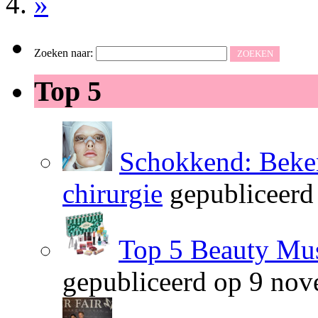
»
Zoeken naar:
Top 5
Schokkend: Beken
chirurgie
gepubliceerd
Top 5 Beauty Mus
gepubliceerd op 9 no