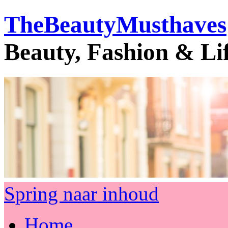
TheBeautyMusthaves
Beauty, Fashion & Li
Spring naar inhoud
Home