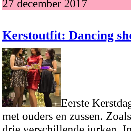
27 december 2017
Kerstoutfit: Dancing sho
Eerste Kerstda
met ouders en zussen. Zoals
drie verschillende jurken. I