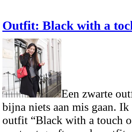
Outfit: Black with a toc
Een zwarte outf
bijna niets aan mis gaan. I
outfit “Black with a touch o