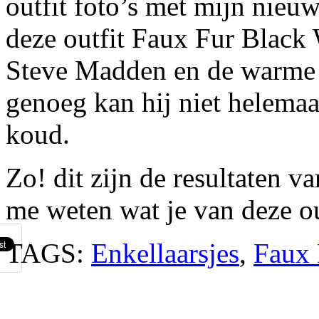
outfit foto’s met mijn nieuw
deze outfit Faux Fur Black
Steve Madden en de warme f
genoeg kan hij niet helemaa
koud.
Zo! dit zijn de resultaten v
me weten wat je van deze ou
TAGS:
Enkellaarsjes
,
Faux 