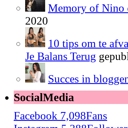
Memory of Nino 
2020
10 tips om te afv
Je Balans Terug
gepubl
Succes in blogge
SocialMedia
Facebook
7,098
Fans