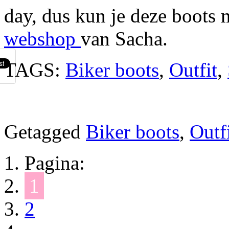
day, dus kun je deze boots
webshop
van Sacha.
TAGS:
Biker boots
,
Outfit
,
Getagged
Biker boots
,
Outf
Pagina:
1
2