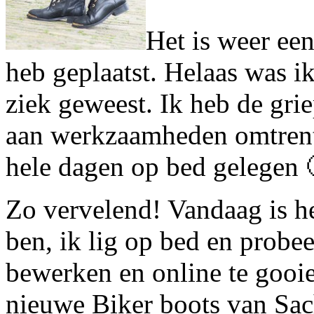
Het is weer een
heb geplaatst. Helaas was 
ziek geweest. Ik heb de grie
aan werkzaamheden omtrent
hele dagen op bed gelegen 
Zo vervelend! Vandaag is he
ben, ik lig op bed en probeer
bewerken en online te gooi
nieuwe Biker boots van Sa