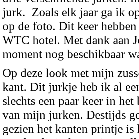
jurk. Zoals elk jaar ga ik o
op de foto. Dit keer hebben
WTC hotel. Met dank aan Jo
moment nog beschikbaar wa
Op deze look met mijn zusse
kant. Dit jurkje heb ik al e
slechts een paar keer in he
van mijn jurken. Destijds 
gezien het kanten printje is