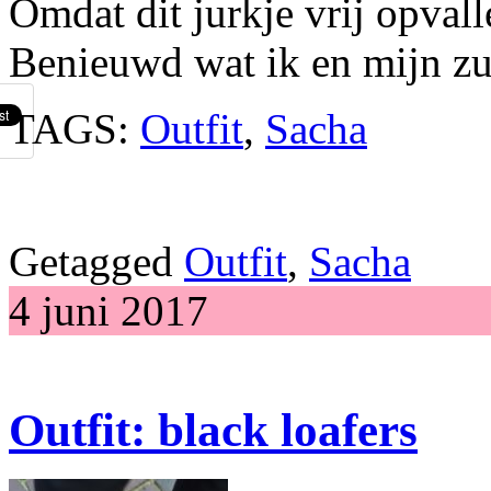
Omdat dit jurkje vrij opvall
Benieuwd wat ik en mijn zus
TAGS:
Outfit
,
Sacha
Getagged
Outfit
,
Sacha
4 juni 2017
Outfit: black loafers