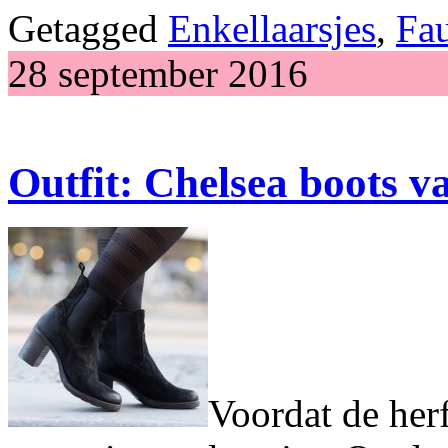
Getagged
Enkellaarsjes
,
Fa
28 september 2016
Outfit: Chelsea boots v
Voordat de herf