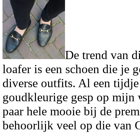
De trend van di
loafer is een schoen die je
diverse outfits. Al een tijdj
goudkleurige gesp op mijn w
paar hele mooie bij de prem
behoorlijk veel op die van G