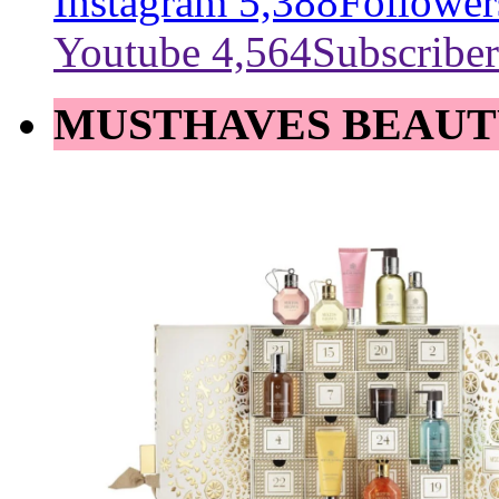
Instagram
5,388
Follower
Youtube
4,564
Subscriber
MUSTHAVES BEAUT