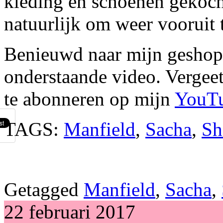
kleding en schoenen gekoch
natuurlijk om weer vooruit
Benieuwd naar mijn geshopt
onderstaande video. Vergeet 
te abonneren op mijn
YouT
TAGS:
Manfield
,
Sacha
,
Sh
Getagged
Manfield
,
Sacha
,
22 februari 2017