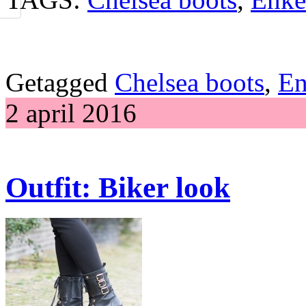
Getagged
Chelsea boots
,
En
2 april 2016
Outfit: Biker look