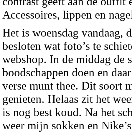
contrast geeft aan de outfit 
Accessoires, lippen en nage
Het is woensdag vandaag, de
besloten wat foto’s te schie
webshop. In de middag de s
boodschappen doen en daarn
verse munt thee. Dit soort 
genieten. Helaas zit het wee
is nog best koud. Na het sc
weer mijn sokken en Nike’s 