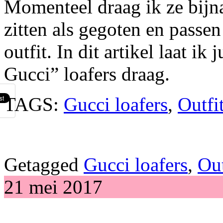
Momenteel draag ik ze bijna
zitten als gegoten en passen
outfit. In dit artikel laat ik
Gucci” loafers draag.
TAGS:
Gucci loafers
,
Outfi
Getagged
Gucci loafers
,
Out
21 mei 2017