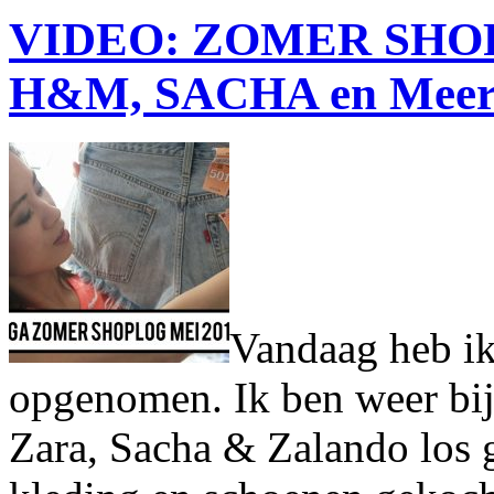
VIDEO: ZOMER SHOP
H&M, SACHA en Mee
Vandaag heb ik
opgenomen. Ik ben weer bi
Zara, Sacha & Zalando los 