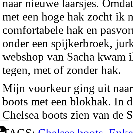
naar nieuwe laarsjes. Omdat 
met een hoge hak zocht ik 
comfortabele hak en pasvorm
onder een spijkerbroek, jur
webshop van Sacha kwam ik
tegen, met of zonder hak.
Mijn voorkeur ging uit naar
boots met een blokhak. In di
Chelsea boots zien van de 
TAGS:
Chelsea boots
,
Enkel