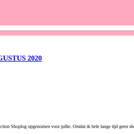
USTUS 2020
ion Shoplog opgenomen voor jullie. Omdat ik hele lange tijd geen sho