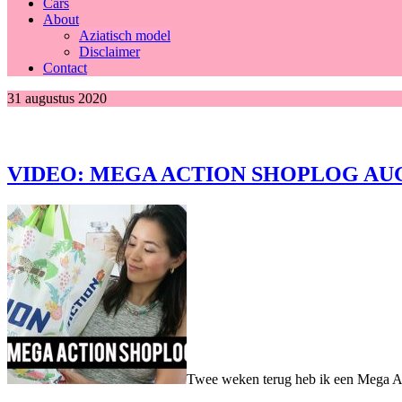
Cars
About
Aziatisch model
Disclaimer
Contact
31 augustus 2020
VIDEO: MEGA ACTION SHOPLOG AUG
Twee weken terug heb ik een Mega Act