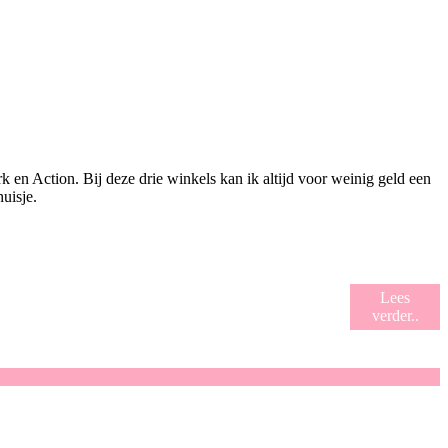
 en Action. Bij deze drie winkels kan ik altijd voor weinig geld een
uisje.
Lees
verder..