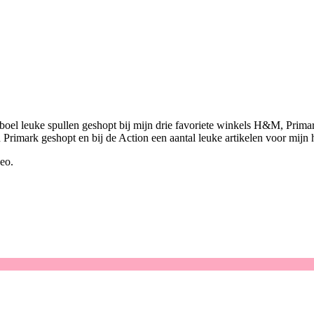
el leuke spullen geshopt bij mijn drie favoriete winkels H&M, Primark
Primark geshopt en bij de Action een aantal leuke artikelen voor mijn h
eo.