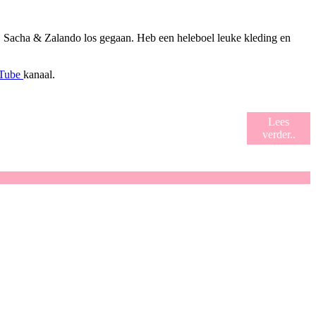
, Sacha & Zalando los gegaan. Heb een heleboel leuke kleding en
Tube
kanaal.
Lees
verder..