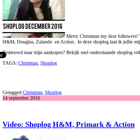
Merry Christmas my dear followers! V
H&M, Douglas, Zalando en Action. In deze shoplog laat ik jullie mijn
Benieuwd naar mijn aankopen? Bekijk snel onderstaande shoplog vid
TAGS:
Christmas
,
Shoplog
Getagged
Christmas
,
Shoplog
14 september 2016
Video: Shoplog H&M, Primark & Action