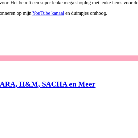
or. Het betreft een super leuke mega shoplog met leuke items voor de t
abonneren op mijn
YouTube kanaal
en duimpjes omhoog.
ARA, H&M, SACHA en Meer