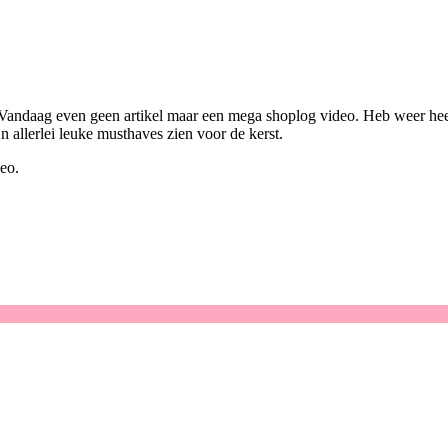
andaag even geen artikel maar een mega shoplog video. Heb weer heel 
 allerlei leuke musthaves zien voor de kerst.
eo.