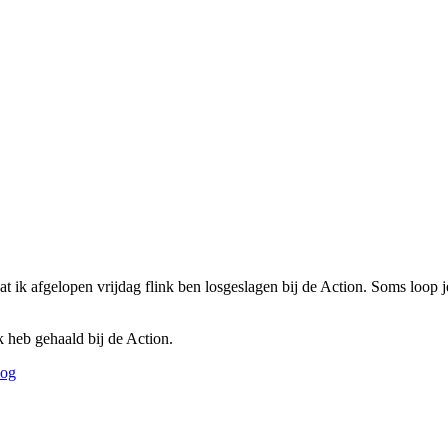
at ik afgelopen vrijdag flink ben losgeslagen bij de Action. Soms loop j
k heb gehaald bij de Action.
og