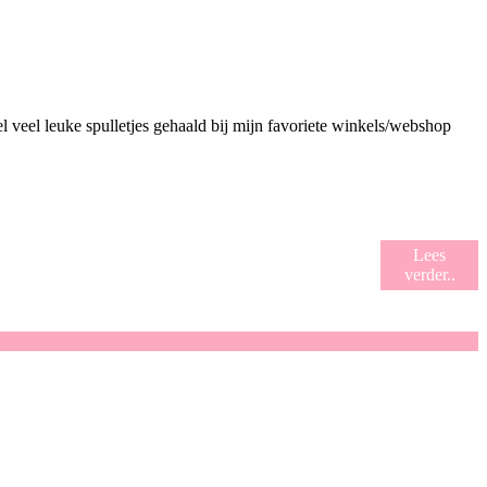
veel leuke spulletjes gehaald bij mijn favoriete winkels/webshop
Lees
verder..