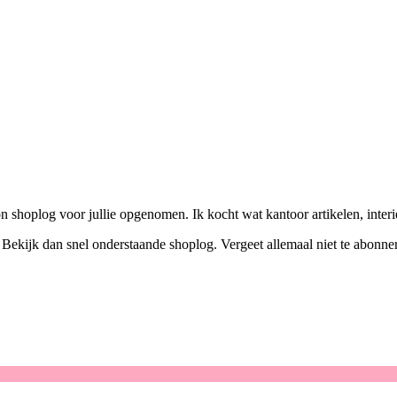
 shoplog voor jullie opgenomen. Ik kocht wat kantoor artikelen, interie
 Bekijk dan snel onderstaande shoplog. Vergeet allemaal niet te abonn