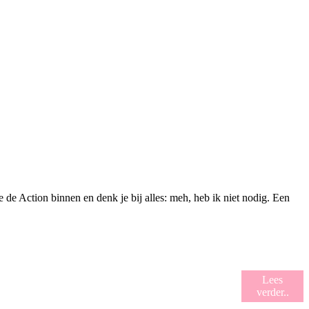
e de Action binnen en denk je bij alles: meh, heb ik niet nodig. Een
Lees
verder..