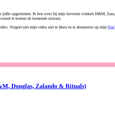
 jullie opgenomen. Ik ben weer bij mijn favoriete winkels H&M, Zara
 vooruit te komen de komende seizoen.
deo. Vergeet niet mijn video niet te liken en te abonneren op mijn
You
&M, Douglas, Zalando & Rituals)