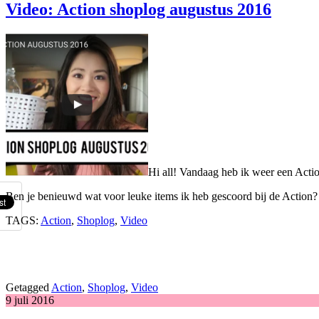
Video: Action shoplog augustus 2016
Hi all! Vandaag heb ik weer een Action
Ben je benieuwd wat voor leuke items ik heb gescoord bij de Action?
TAGS:
Action
,
Shoplog
,
Video
Getagged
Action
,
Shoplog
,
Video
9 juli 2016