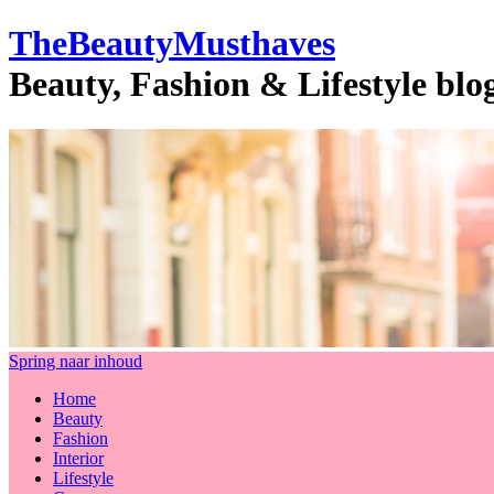
TheBeautyMusthaves
Beauty, Fashion & Lifestyle bl
Spring naar inhoud
Home
Beauty
Fashion
Interior
Lifestyle