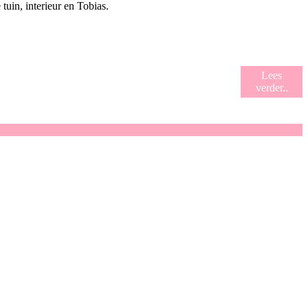
uin, interieur en Tobias.
Lees
verder..