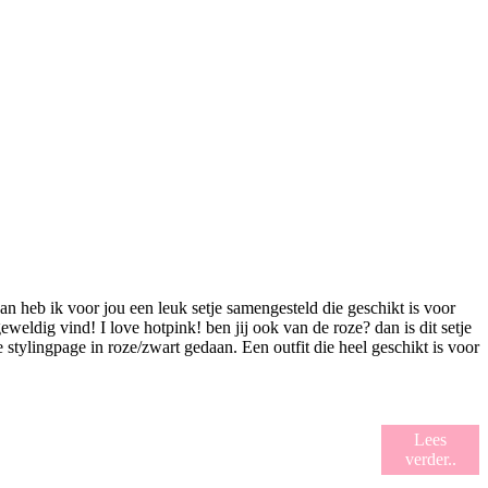
n heb ik voor jou een leuk setje samengesteld die geschikt is voor
weldig vind! I love hotpink! ben jij ook van de roze? dan is dit setje
 stylingpage in roze/zwart gedaan. Een outfit die heel geschikt is voor
Lees
verder..