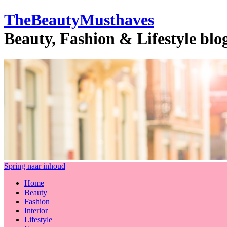
TheBeautyMusthaves
Beauty, Fashion & Lifestyle bl
Spring naar inhoud
Home
Beauty
Fashion
Interior
Lifestyle