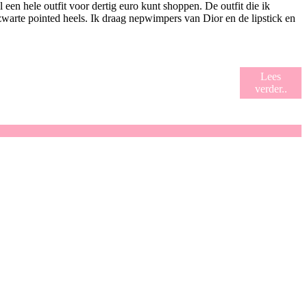
een hele outfit voor dertig euro kunt shoppen. De outfit die ik
warte pointed heels. Ik draag nepwimpers van Dior en de lipstick en
Lees
verder..