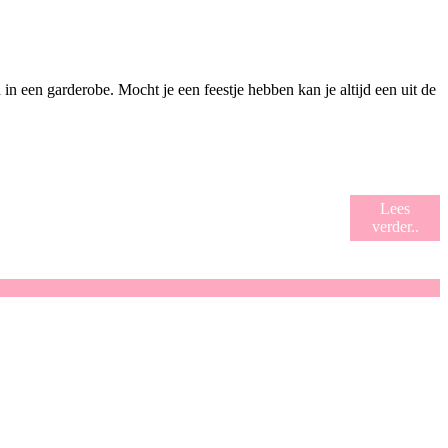
 in een garderobe. Mocht je een feestje hebben kan je altijd een uit de
Lees
verder..