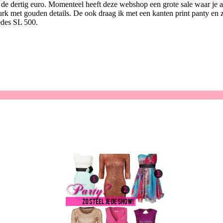
de dertig euro. Momenteel heeft deze webshop een grote sale waar je al 
rk met gouden details. De ook draag ik met een kanten print panty en z
edes SL 500.