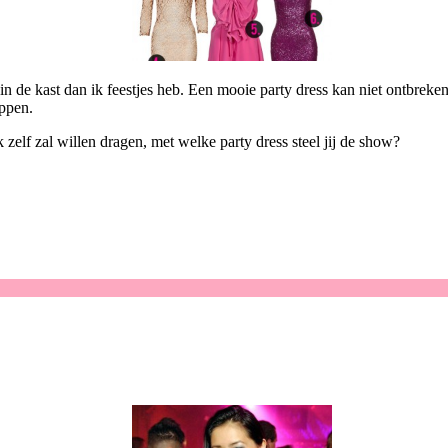
in de kast dan ik feestjes heb. Een mooie party dress kan niet ontbreken
oppen.
k zelf zal willen dragen, met welke party dress steel jij de show?