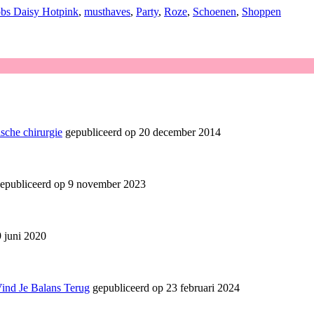
bs Daisy Hotpink
,
musthaves
,
Party
,
Roze
,
Schoenen
,
Shoppen
sche chirurgie
gepubliceerd op 20 december 2014
epubliceerd op 9 november 2023
 juni 2020
Vind Je Balans Terug
gepubliceerd op 23 februari 2024