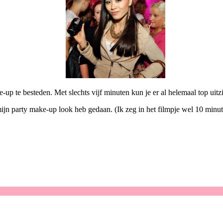
up te besteden. Met slechts vijf minuten kun je er al helemaal top uitz
jn party make-up look heb gedaan. (Ik zeg in het filmpje wel 10 minute