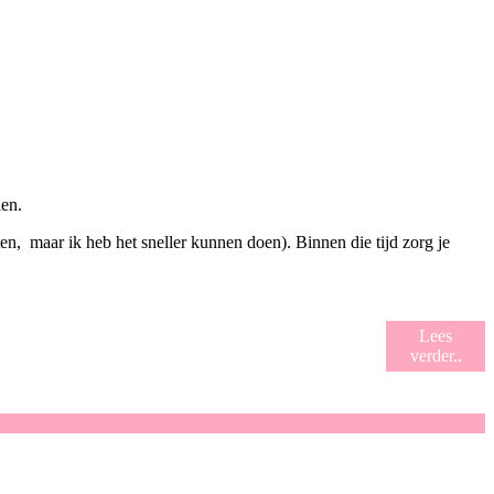
ien.
n, maar ik heb het sneller kunnen doen). Binnen die tijd zorg je
Lees
verder..