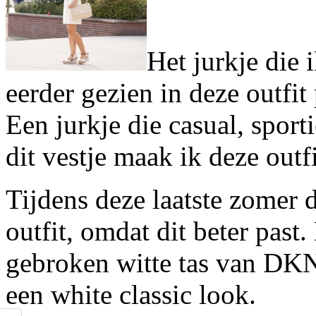
Het jurkje die 
eerder gezien in deze outfit
Een jurkje die casual, sport
dit vestje maak ik deze outfi
Tijdens deze laatste zomer 
outfit, omdat dit beter past
gebroken witte tas van DKN
een white classic look.