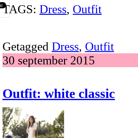
TAGS:
Dress
,
Outfit
Getagged
Dress
,
Outfit
30 september 2015
Outfit: white classic