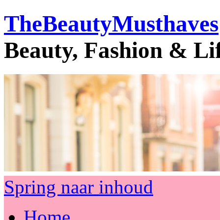
TheBeautyMusthaves
Beauty, Fashion & Li
Spring naar inhoud
Home