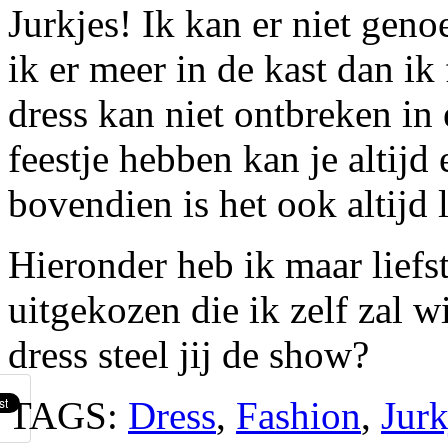
Jurkjes! Ik kan er niet gen
ik er meer in de kast dan ik
dress kan niet ontbreken in
feestje hebben kan je altijd 
bovendien is het ook altijd 
Hieronder heb ik maar liefst
uitgekozen die ik zelf zal w
dress steel jij de show?
TAGS:
Dress
,
Fashion
,
Jurk