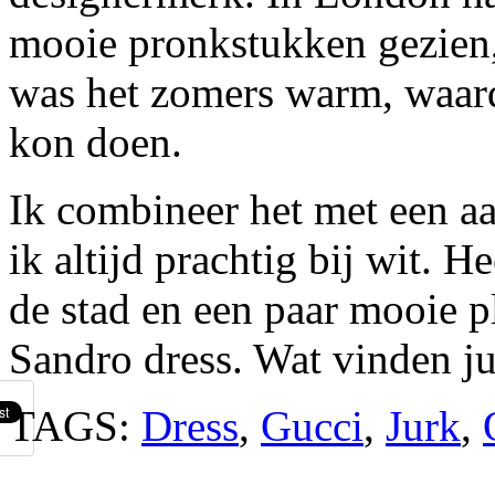
mooie pronkstukken gezien,
was het zomers warm, waardo
kon doen.
Ik combineer het met een aa
ik altijd prachtig bij wit. 
de stad en een paar mooie 
Sandro dress. Wat vinden ju
TAGS:
Dress
,
Gucci
,
Jurk
,