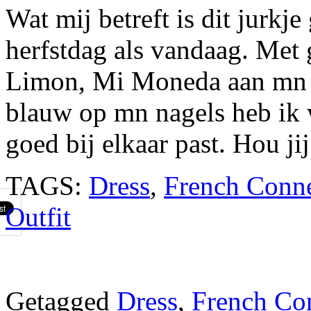
Wat mij betreft is dit jurkj
herfstdag als vandaag. Me
Limon, Mi Moneda aan mn 
blauw op mn nagels heb ik 
goed bij elkaar past. Hou ji
TAGS:
Dress
,
French Conn
Outfit
Getagged
Dress
,
French Co