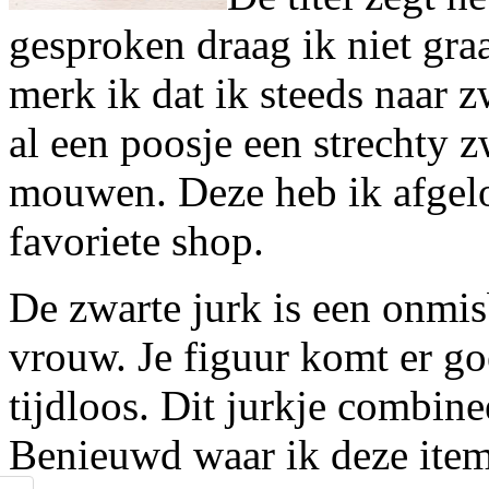
gesproken draag ik niet graa
merk ik dat ik steeds naar z
al een poosje een strechty 
mouwen. Deze heb ik afgel
favoriete shop.
De zwarte jurk is een onmis
vrouw. Je figuur komt er go
tijdloos. Dit jurkje combin
Benieuwd waar ik deze item