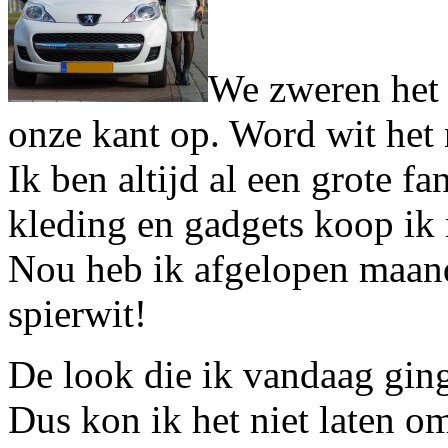
We zweren het 
onze kant op. Word wit het
Ik ben altijd al een grote fa
kleding en gadgets koop ik m
Nou heb ik afgelopen maand
spierwit!
De look die ik vandaag ging
Dus kon ik het niet laten o