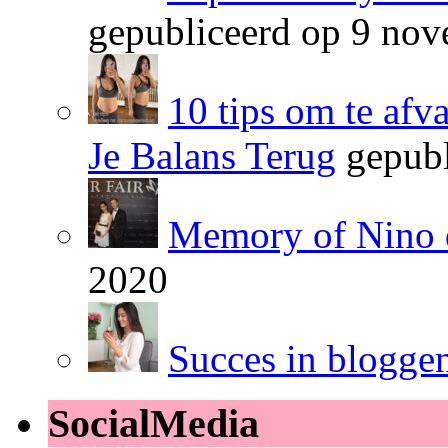
gepubliceerd op 9 no
10 tips om te afv
Je Balans Terug
gepubl
Memory of Nino 
2020
Succes in blogge
SocialMedia