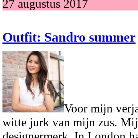
27 augustus 2017
Outfit: Sandro summer
Voor mijn verja
witte jurk van mijn zus. Mij
designermerk. In London had