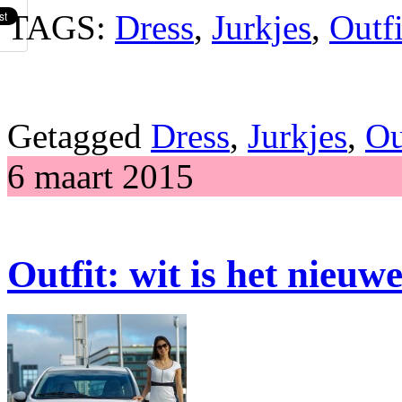
TAGS:
Dress
,
Jurkjes
,
Outfi
Getagged
Dress
,
Jurkjes
,
Ou
6 maart 2015
Outfit: wit is het nieuw