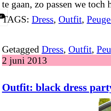
te gaan, zo passen we toch 
TAGS:
Dress
,
Outfit
,
Peuge
Getagged
Dress
,
Outfit
,
Peu
2 juni 2013
Outfit: black dress par