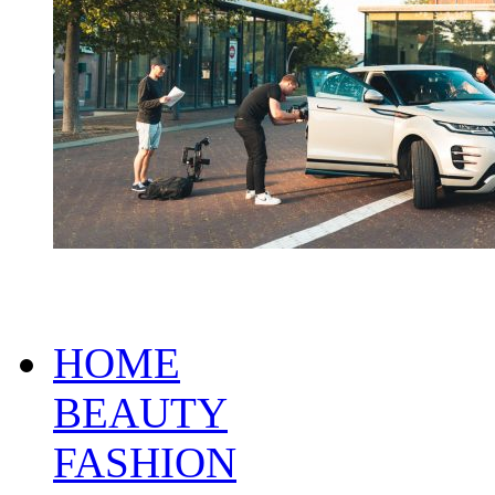
HOME
BEAUTY
FASHION