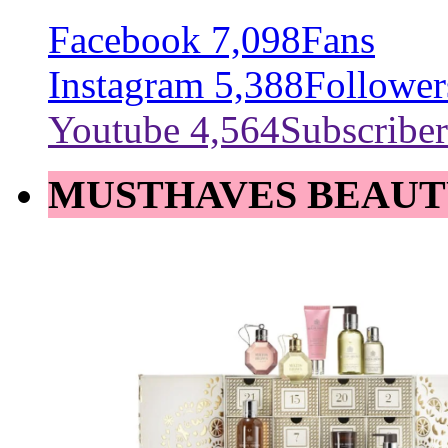
Facebook
7,098
Fans
Instagram
5,388
Follower
Youtube
4,564
Subscriber
MUSTHAVES BEAUT