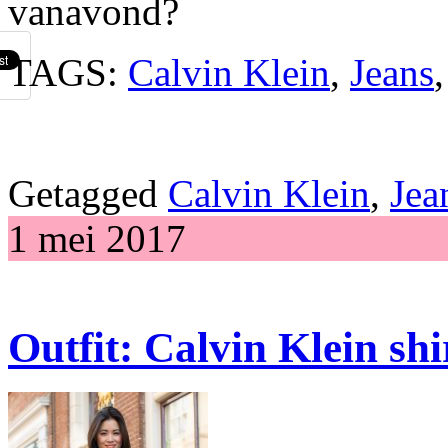
vanavond?
TAGS:
Calvin Klein
,
Jeans
Getagged
Calvin Klein
,
Jea
1 mei 2017
Outfit: Calvin Klein sh