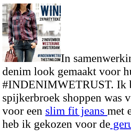
In samenwerkin
denim look gemaakt voor 
#INDENIMWETRUST. Ik ben
spijkerbroek shoppen was v
voor een
slim fit jeans
met 
heb ik gekozen voor de
geru