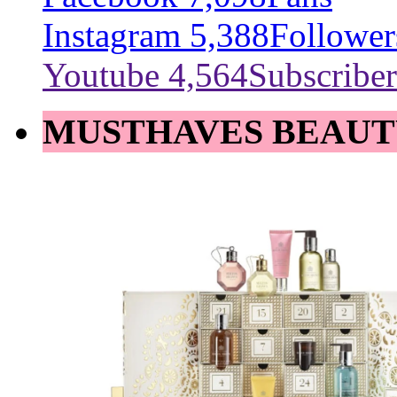
Instagram
5,388
Follower
Youtube
4,564
Subscriber
MUSTHAVES BEAUT