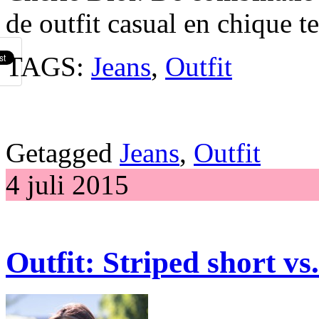
de outfit casual en chique te
TAGS:
Jeans
,
Outfit
Getagged
Jeans
,
Outfit
4 juli 2015
Outfit: Striped short vs