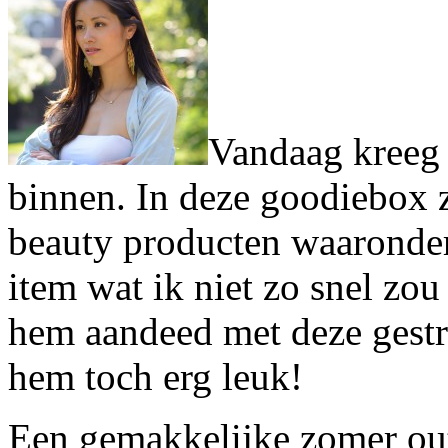
Vandaag kreeg 
binnen. In deze goodiebox z
beauty producten waaronder
item wat ik niet zo snel zo
hem aandeed met deze gestre
hem toch erg leuk!
Een gemakkelijke zomer outf