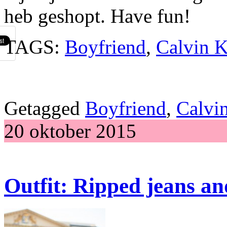
heb geshopt. Have fun!
TAGS:
Boyfriend
,
Calvin K
Getagged
Boyfriend
,
Calvi
20 oktober 2015
Outfit: Ripped jeans an