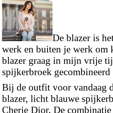
De blazer is he
werk en buiten je werk om k
blazer graag in mijn vrije t
spijkerbroek gecombineerd m
Bij de outfit voor vandaag d
blazer, licht blauwe spijke
Cherie Dior. De combinatie 