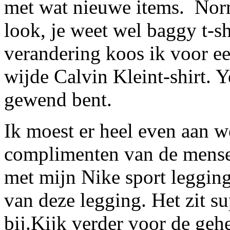
met wat nieuwe items. Norm
look, je weet wel baggy t-sh
verandering koos ik voor ee
wijde Calvin Kleint-shirt. Ye
gewend bent.
Ik moest er heel even aan 
complimenten van de mense
met mijn Nike sport leggin
van deze legging. Het zit su
bij.Kijk verder voor de geh