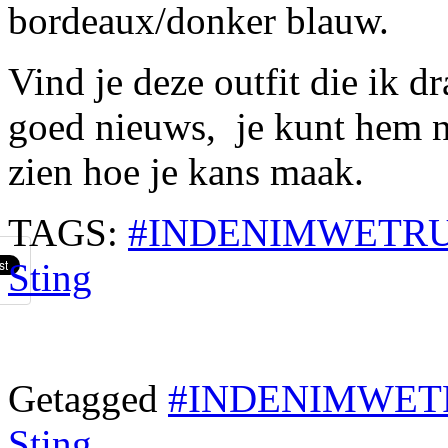
bordeaux/donker blauw.
Vind je deze outfit die ik 
goed nieuws, je kunt hem n
zien hoe je kans maak.
TAGS:
#INDENIMWETR
Sting
Getagged
#INDENIMWET
Sting