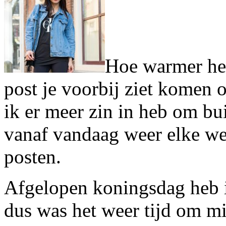
Hoe warmer het
post je voorbij ziet komen
ik er meer zin in heb om bui
vanaf vandaag weer elke wee
posten.
Afgelopen koningsdag heb i
dus was het weer tijd om mi