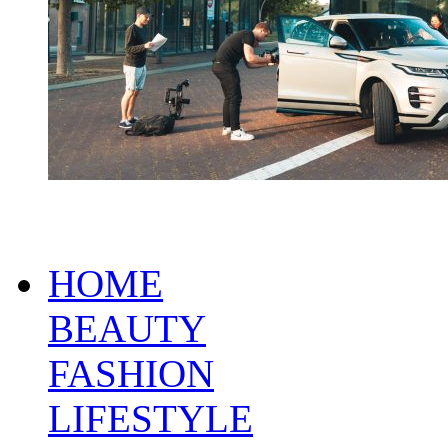
HOME
BEAUTY
FASHION
LIFESTYLE