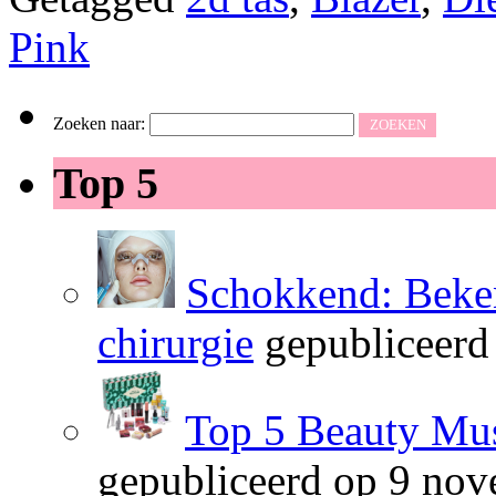
Pink
Zoeken naar:
Top 5
Schokkend: Beken
chirurgie
gepubliceerd
Top 5 Beauty Mus
gepubliceerd op 9 no