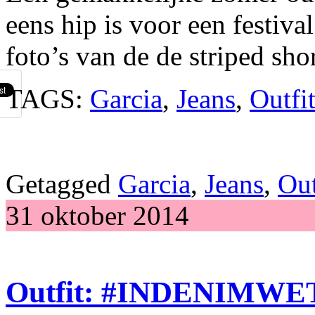
eens hip is voor een festival
foto’s van de de striped sho
TAGS:
Garcia
,
Jeans
,
Outfi
Getagged
Garcia
,
Jeans
,
Out
31 oktober 2014
Outfit: #INDENIMW