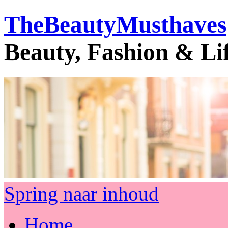
TheBeautyMusthaves
Beauty, Fashion & Li
Spring naar inhoud
Home