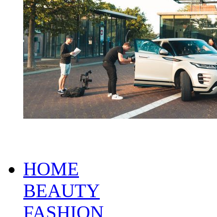
HOME
BEAUTY
FASHION