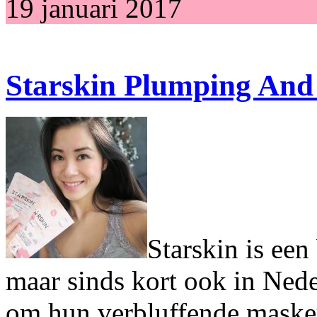
19 januari 2017
Starskin Plumping And
Starskin is ee
maar sinds kort ook in Nede
om hun verbluffende masker