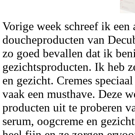
Vorige week schreef ik een a
doucheproducten van Decub
zo goed bevallen dat ik be
gezichtsproducten. Ik heb z
en gezicht. Cremes speciaal
vaak een musthave. Deze w
producten uit te proberen v
serum, oogcreme en gezicht
heel fijn en ze zorgen ervo