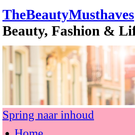
TheBeautyMusthaves
Beauty, Fashion & Li
Spring naar inhoud
Home