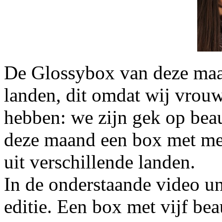
De Glossybox van deze maan
landen, dit omdat wij vrou
hebben: we zijn gek op bea
deze maand een box met mer
uit verschillende landen.
In de onderstaande video un
editie. Een box met vijf be