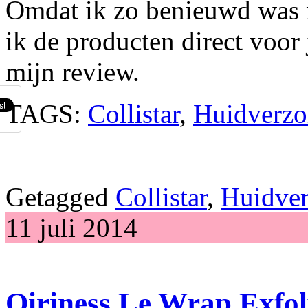
Omdat ik zo benieuwd was n
ik de producten direct voor 
mijn review.
TAGS:
Collistar
,
Huidverzo
Getagged
Collistar
,
Huidver
11 juli 2014
Qiriness Le Wrap Exfo