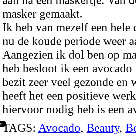
masker gemaakt.
Ik heb van mezelf een hele 
nu de koude periode weer a
Aangezien ik dol ben op ma
heb besloot ik een avocado
bezit zeer veel gezonde en 
heeft het een positieve wer
hiervoor nodig heb is een av
TAGS:
Avocado
,
Beauty
,
Be