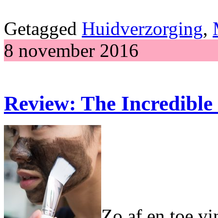
Getagged
Huidverzorging
,
8 november 2016
Review: The Incredibl
Zo af en toe vi