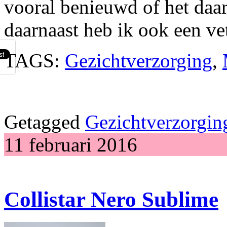
vooral benieuwd of het daa
daarnaast heb ik ook een vet
TAGS:
Gezichtverzorging
,
Getagged
Gezichtverzorgin
11 februari 2016
Collistar Nero Sublime