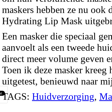
maskers hebben ze nu ook 
Hydrating Lip Mask uitgebr
Een masker die speciaal gem
aanvoelt als een tweede hui
direct meer volume geven en 
Toen ik deze masker kreeg h
uitgetest, benieuwd naar mi
TAGS:
Huidverzorging
,
Ma