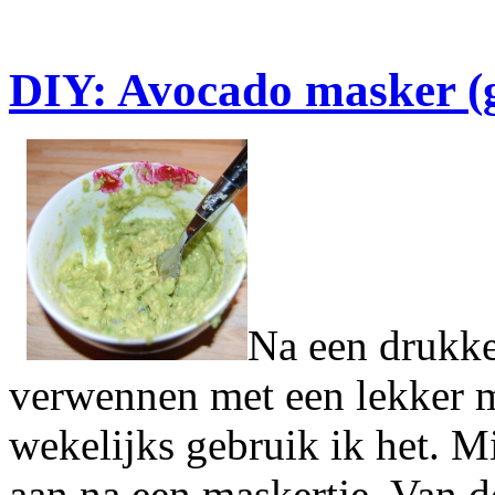
DIY: Avocado masker (g
Na een drukke
verwennen met een lekker m
wekelijks gebruik ik het. Mi
aan na een maskertje. Van 