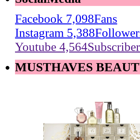
Facebook
7,098
Fans
Instagram
5,388
Follower
Youtube
4,564
Subscriber
MUSTHAVES BEAUT