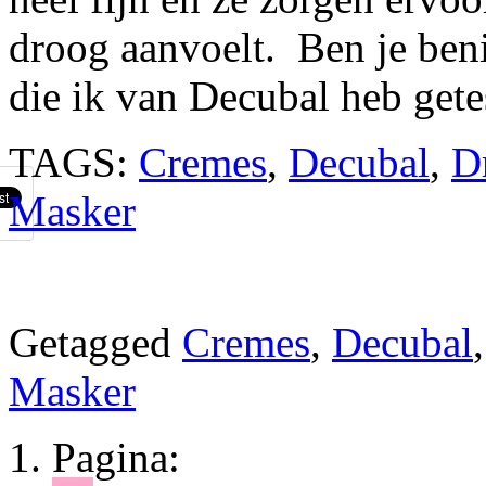
droog aanvoelt. Ben je ben
die ik van Decubal heb getes
TAGS:
Cremes
,
Decubal
,
D
Masker
Getagged
Cremes
,
Decubal
Masker
Pagina: