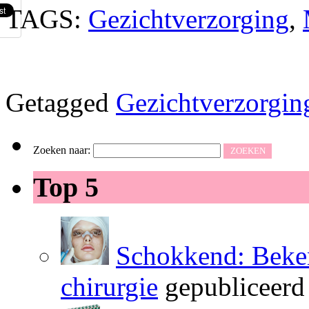
TAGS:
Gezichtverzorging
,
Getagged
Gezichtverzorgin
Zoeken naar:
Top 5
Schokkend: Beken
chirurgie
gepubliceerd