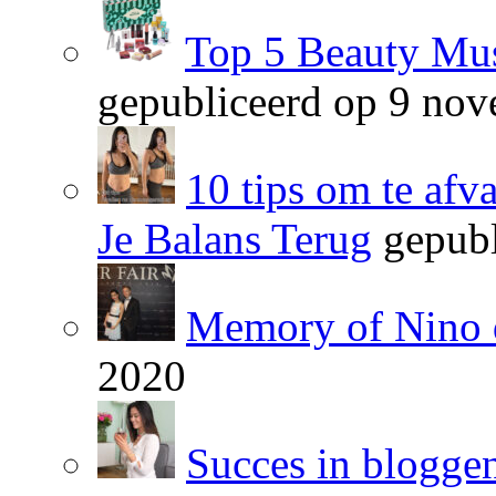
Top 5 Beauty Mus
gepubliceerd op 9 no
10 tips om te afv
Je Balans Terug
gepubl
Memory of Nino 
2020
Succes in blogge