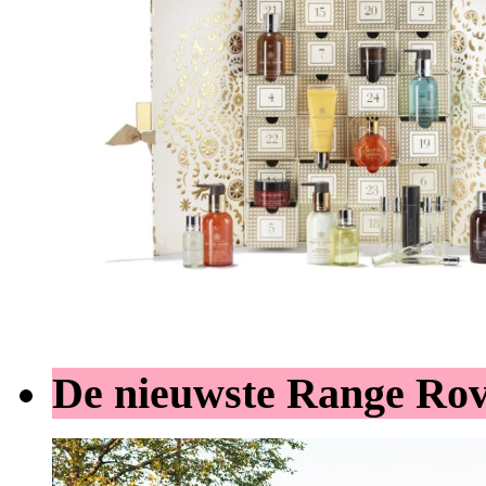
De nieuwste Range Ro