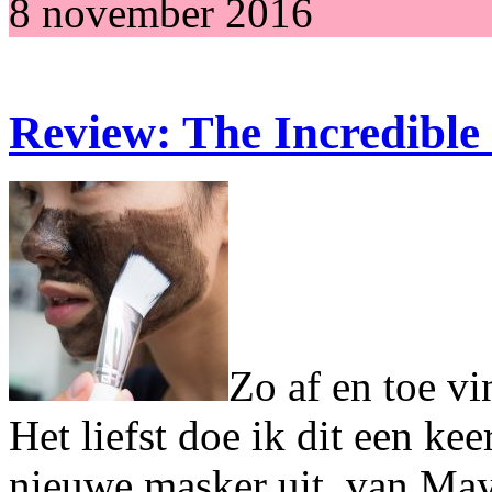
8 november 2016
Review: The Incredibl
Zo af en toe vi
Het liefst doe ik dit een ke
nieuwe masker uit van May