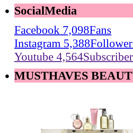
SocialMedia
Facebook
7,098
Fans
Instagram
5,388
Follower
Youtube
4,564
Subscriber
MUSTHAVES BEAUT