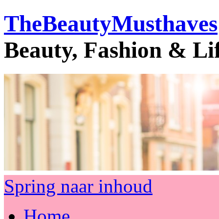
TheBeautyMusthaves
Beauty, Fashion & Li
Spring naar inhoud
Home