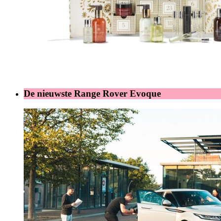
De nieuwste Range Rover Evoque