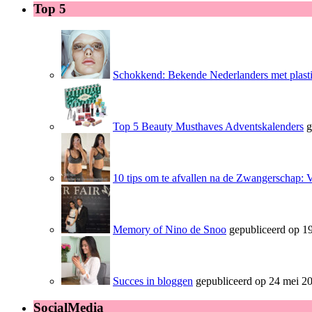
Top 5
Schokkend: Bekende Nederlanders met plasti
Top 5 Beauty Musthaves Adventskalenders
g
10 tips om te afvallen na de Zwangerschap: 
Memory of Nino de Snoo
gepubliceerd op 19
Succes in bloggen
gepubliceerd op 24 mei 2
SocialMedia