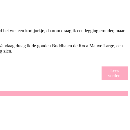
d het wel een kort jurkje, daarom draag ik een legging eronder, maar
n. Vandaag draag ik de gouden Buddha en de Roca Mauve Large, een
g zien.
Lees
verder..