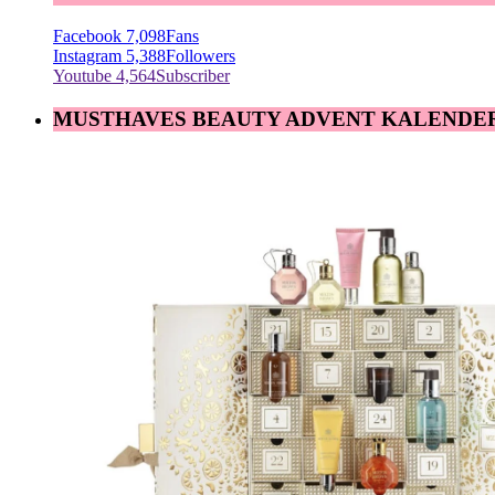
Facebook
7,098
Fans
Instagram
5,388
Followers
Youtube
4,564
Subscriber
MUSTHAVES BEAUTY ADVENT KALENDE