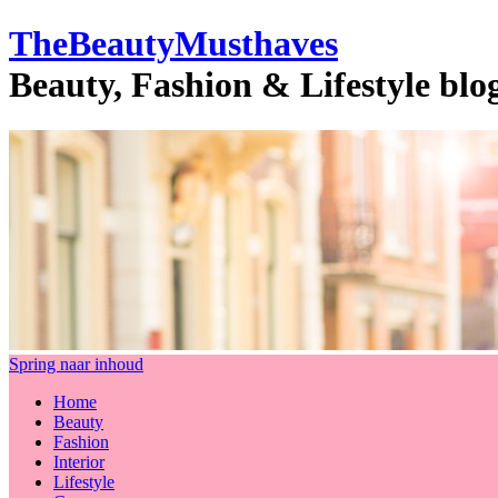
TheBeautyMusthaves
Beauty, Fashion & Lifestyle bl
Spring naar inhoud
Home
Beauty
Fashion
Interior
Lifestyle