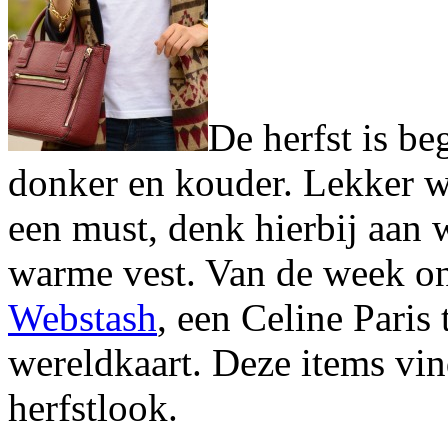
De herfst is be
donker en kouder. Lekker w
een must, denk hierbij aan 
warme vest. Van de week on
Webstash
, een Celine Paris
wereldkaart. Deze items vin
herfstlook.