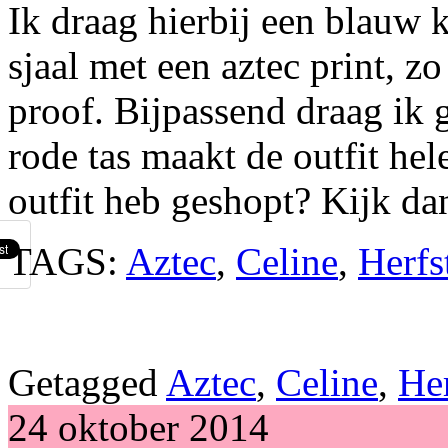
Ik draag hierbij een blauw 
sjaal met een aztec print, z
proof. Bijpassend draag ik
rode tas maakt de outfit he
outfit heb geshopt? Kijk da
TAGS:
Aztec
,
Celine
,
Herfs
Getagged
Aztec
,
Celine
,
Her
24 oktober 2014