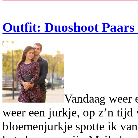
Outfit: Duoshoot Paars
Vandaag weer ee
weer een jurkje, op z’n tijd 
bloemenjurkje spotte ik va