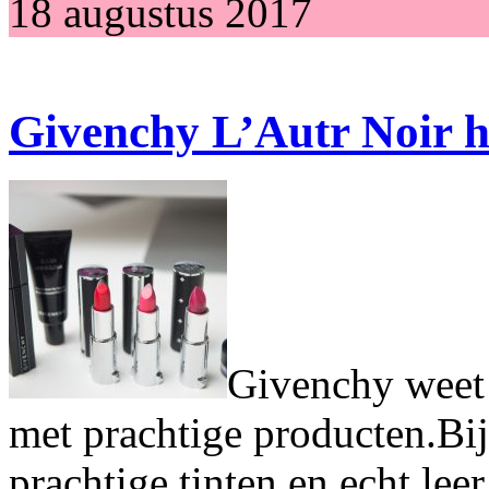
18 augustus 2017
Givenchy L’Autr Noir h
Givenchy weet 
met prachtige producten.Bi
prachtige tinten en echt lee