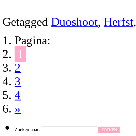
Getagged
Duoshoot
,
Herfst
Pagina:
1
2
3
4
»
Zoeken naar: