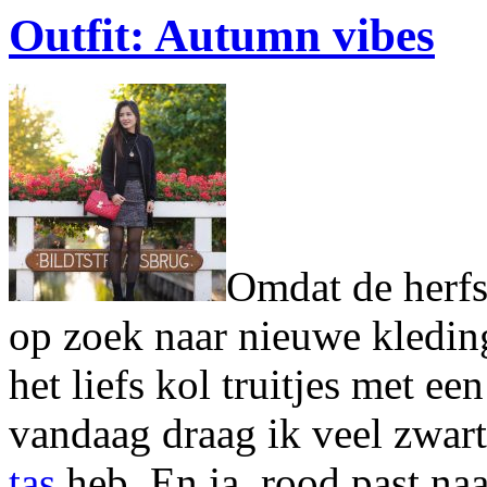
Outfit: Autumn vibes
Omdat de herfs
op zoek naar nieuwe kleding
het liefs kol truitjes met een
vandaag draag ik veel zwart
tas
heb. En ja, rood past naa