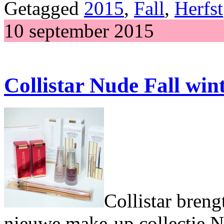
Getagged
2015
,
Fall
,
Herfst
10 september 2015
Collistar Nude Fall wint
Collistar breng
nieuwe make-up collectie Nu