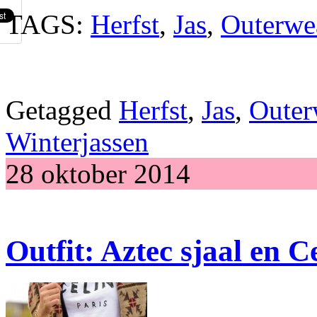
TAGS:
Herfst
,
Jas
,
Outerwe
Getagged
Herfst
,
Jas
,
Outer
Winterjassen
28 oktober 2014
Outfit: Aztec sjaal en C