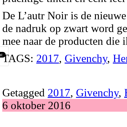
De L’autr Noir is de nieuwe
de nadruk op zwart word gel
mee naar de producten die ik
TAGS:
2017
,
Givenchy
,
Her
Getagged
2017
,
Givenchy
,
6 oktober 2016