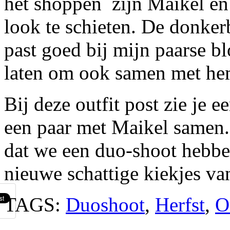
het shoppen zijn Maikel en
look te schieten. De donker
past goed bij mijn paarse b
laten om ook samen met hem
Bij deze outfit post zie je e
een paar met Maikel samen. 
dat we een duo-shoot hebbe
nieuwe schattige kiekjes va
TAGS:
Duoshoot
,
Herfst
,
O