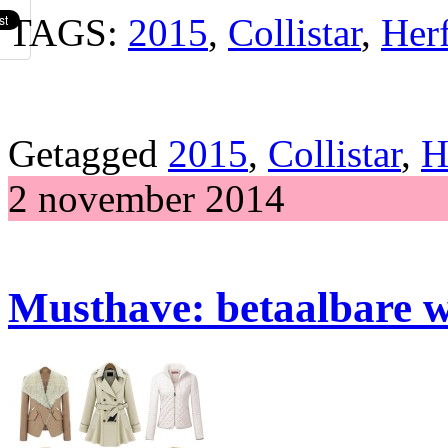
TAGS:
2015
,
Collistar
,
Herf
Getagged
2015
,
Collistar
,
H
2 november 2014
Musthave: betaalbare w