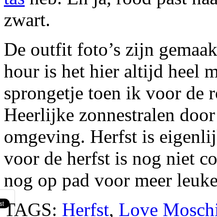
zwart.
De outfit foto’s zijn gemaa
hour is het hier altijd heel
sprongetje toen ik voor de 
Heerlijke zonnestralen door
omgeving. Herfst is eigenli
voor de herfst is nog niet
nog op pad voor meer leuke
TAGS:
Herfst
,
Love Mosch