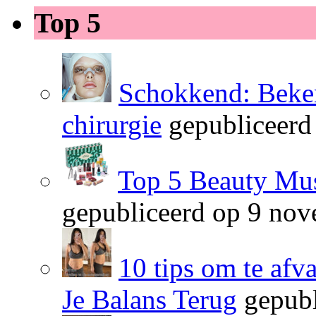
Top 5
Schokkend: Beken
chirurgie
gepubliceerd
Top 5 Beauty Mus
gepubliceerd op 9 no
10 tips om te afv
Je Balans Terug
gepubl