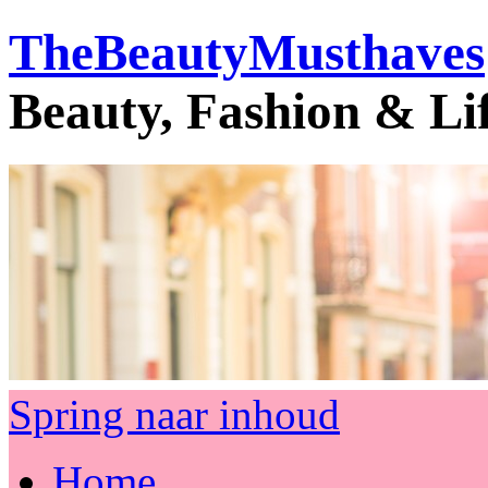
TheBeautyMusthaves
Beauty, Fashion & Li
Spring naar inhoud
Home