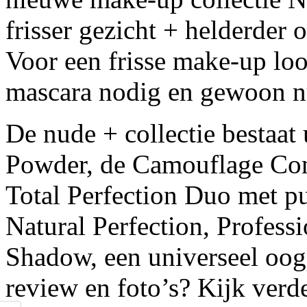
frisser gezicht + helderder 
Voor een frisse make-up loo
mascara nodig en gewoon n
De nude + collectie bestaat
Powder, de Camouflage Con
Total Perfection Duo met pu
Natural Perfection, Profess
Shadow, een universeel oo
review en foto’s? Kijk verde