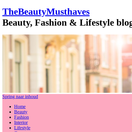
TheBeautyMusthaves
Beauty, Fashion & Lifestyle bl
Spring naar inhoud
Home
Beauty
Fashion
Interior
Lifestyle