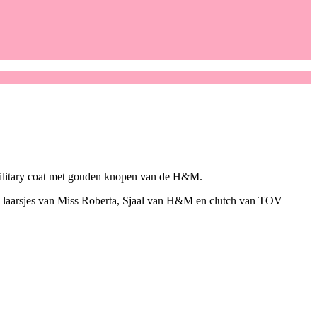
n Military coat met gouden knopen van de H&M.
ces, laarsjes van Miss Roberta, Sjaal van H&M en clutch van TOV