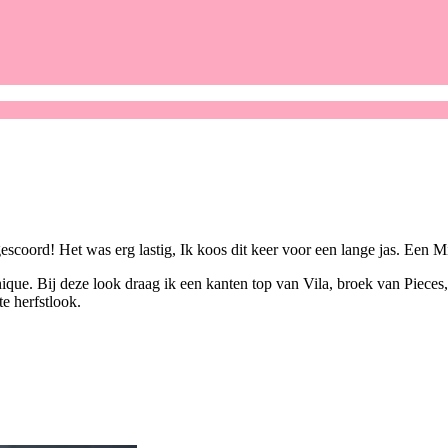
gescoord! Het was erg lastig, Ik koos dit keer voor een lange jas. Ee
 chique. Bij deze look draag ik een kanten top van Vila, broek van Pie
te herfstlook.