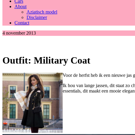
Cars
About
Aziatisch model
Disclaimer
Contact
4 november 2013
Outfit: Military Coat
Voor de herfst heb ik een nieuwe jas 
Ik hou van lange jassen, dit staat zo
essentials, dit maakt een mooie elegan