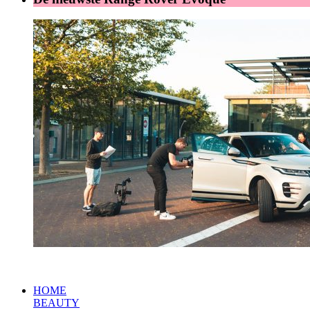
HOME
BEAUTY