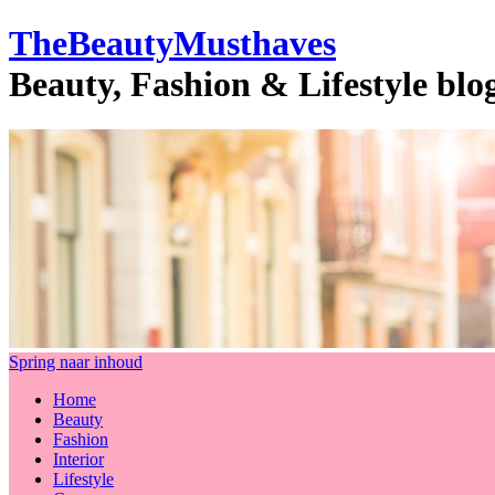
TheBeautyMusthaves
Beauty, Fashion & Lifestyle bl
Spring naar inhoud
Home
Beauty
Fashion
Interior
Lifestyle