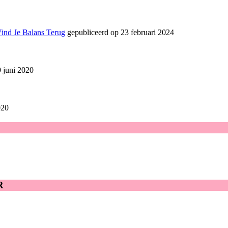
Vind Je Balans Terug
gepubliceerd op 23 februari 2024
 juni 2020
020
R