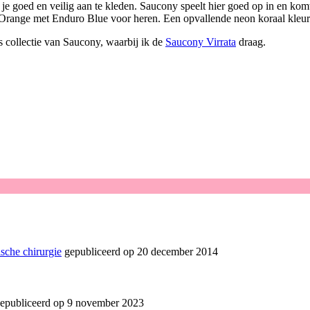
e goed en veilig aan te kleden. Saucony speelt hier goed op in en komt 
nge met Enduro Blue voor heren. Een opvallende neon koraal kleur die
ars collectie van Saucony, waarbij ik de
Saucony Virrata
draag.
sche chirurgie
gepubliceerd op 20 december 2014
epubliceerd op 9 november 2023