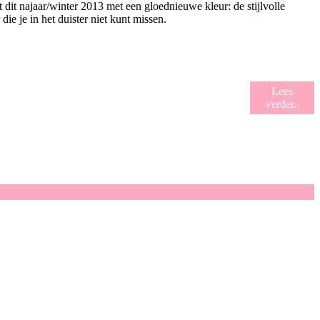
dit najaar/winter 2013 met een gloednieuwe kleur: de stijlvolle
 je in het duister niet kunt missen.
Lees
verder..