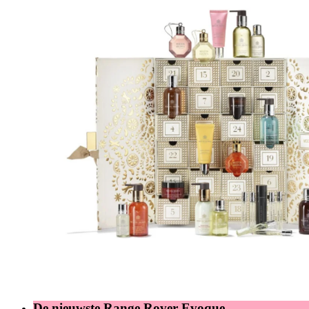
De nieuwste Range Rover Evoque