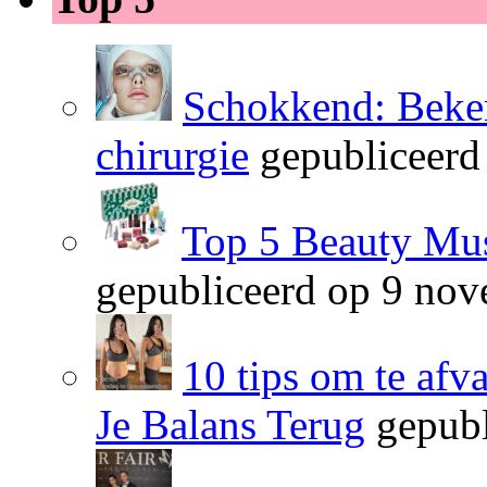
Schokkend: Beken
chirurgie
gepubliceerd
Top 5 Beauty Mus
gepubliceerd op 9 no
10 tips om te afv
Je Balans Terug
gepubl