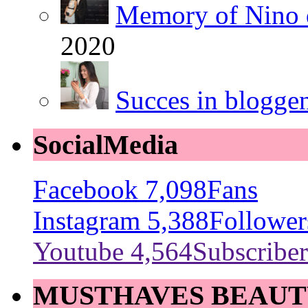
Memory of Nino 
2020
Succes in blogge
SocialMedia
Facebook
7,098
Fans
Instagram
5,388
Follower
Youtube
4,564
Subscriber
MUSTHAVES BEAUT