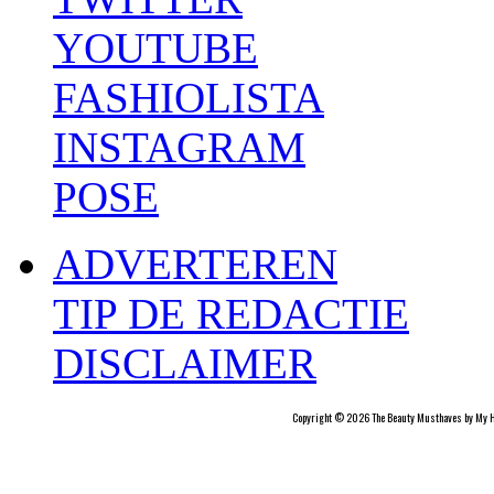
YOUTUBE
FASHIOLISTA
INSTAGRAM
POSE
ADVERTEREN
TIP DE REDACTIE
DISCLAIMER
Copyright © 2026 The Beauty Musthaves by My H