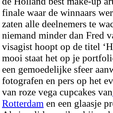
de Holland best make-up art
finale waar de winnaars we
zaten alle deelnemers te wa
niemand minder dan Fred va
visagist hoopt op de titel ‘
mooi staat het op je portfol
een gemoedelijke sfeer aan
fotografen en pers op het 
van roze vega cupcakes van
Rotterdam
en een glaasje pr