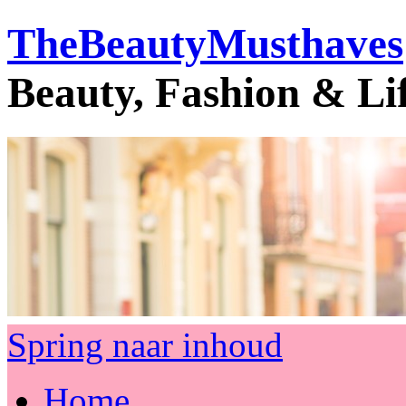
TheBeautyMusthaves
Beauty, Fashion & Li
Spring naar inhoud
Home