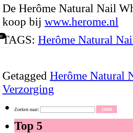
De Herôme Natural Nail Whi
koop bij
www.herome.nl
TAGS:
Herôme Natural Nai
Getagged
Herôme Natural N
Verzorging
Zoeken naar:
Top 5