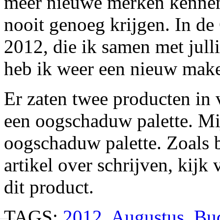
meer nieuwe merken kennen
nooit genoeg krijgen. In d
2012, die ik samen met jull
heb ik weer een nieuw make
Er zaten twee producten in 
een oogschaduw palette. Mij
oogschaduw palette. Zoals b
artikel over schrijven, kij
dit product.
TAGS:
2012
,
Augustus
,
Bu