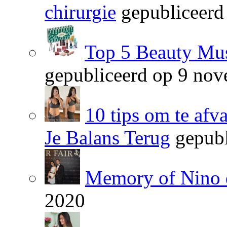
chirurgie
gepubliceerd
Top 5 Beauty Mus
gepubliceerd op 9 no
10 tips om te afv
Je Balans Terug
gepubl
Memory of Nino 
2020