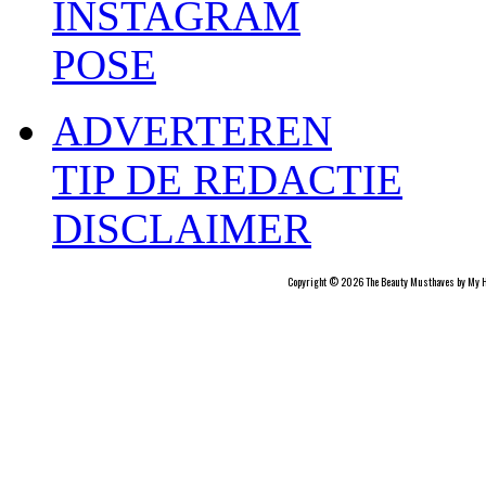
INSTAGRAM
POSE
ADVERTEREN
TIP DE REDACTIE
DISCLAIMER
Copyright © 2026 The Beauty Musthaves by My H