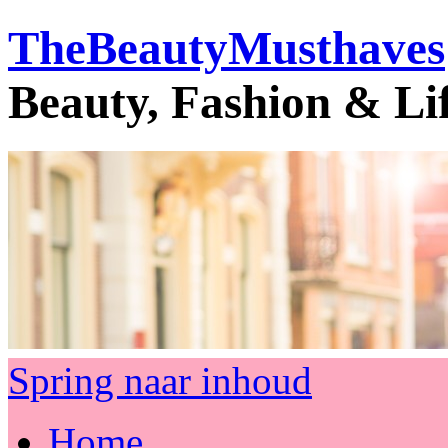
TheBeautyMusthaves
Beauty, Fashion & Li
Spring naar inhoud
Home