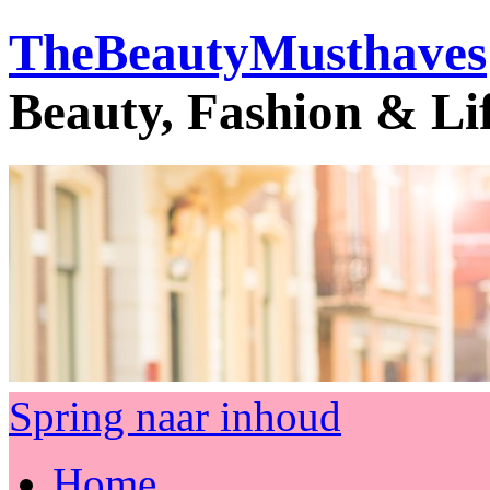
TheBeautyMusthaves
Beauty, Fashion & Li
Spring naar inhoud
Home