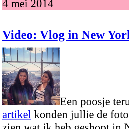
4 mei 2014
Video: Vlog in New Yor
Een poosje ter
artikel
konden jullie de foto
zien wat ik heb geshopt in 