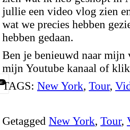
jullie een video vlog zien en
wat we precies hebben gezi
hebben gedaan.
Ben je benieuwd naar mijn 
mijn Youtube kanaal of klik
TAGS:
New York
,
Tour
,
Vi
Getagged
New York
,
Tour
,