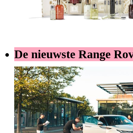
De nieuwste Range Ro