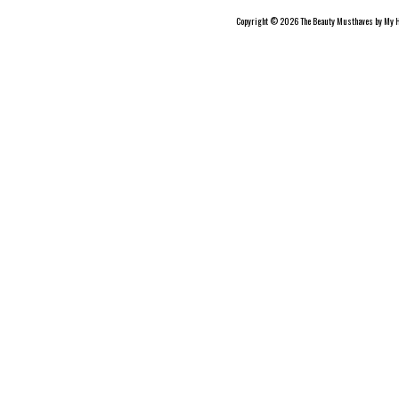
Copyright © 2026 The Beauty Musthaves by My H