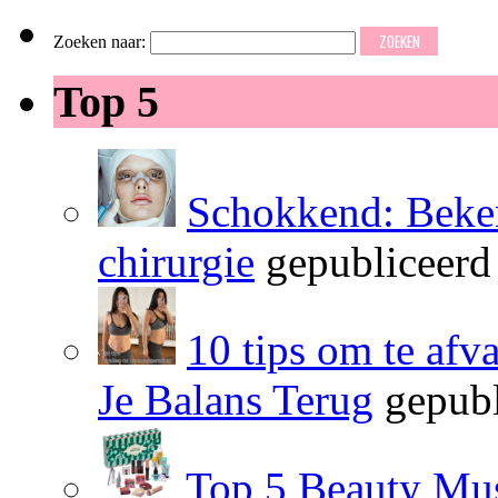
Zoeken naar:
Top 5
Schokkend: Beken
chirurgie
gepubliceerd
10 tips om te afv
Je Balans Terug
gepubl
Top 5 Beauty Mus