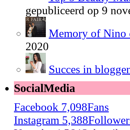
gepubliceerd op 9 no
Memory of Nino 
2020
Succes in blogge
SocialMedia
Facebook
7,098
Fans
Instagram
5,388
Follower