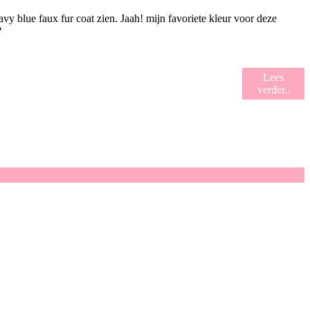
vy blue faux fur coat zien. Jaah! mijn favoriete kleur voor deze
?
Lees
verder..