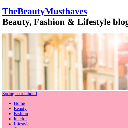
TheBeautyMusthaves
Beauty, Fashion & Lifestyle bl
Spring naar inhoud
Home
Beauty
Fashion
Interior
Lifestyle