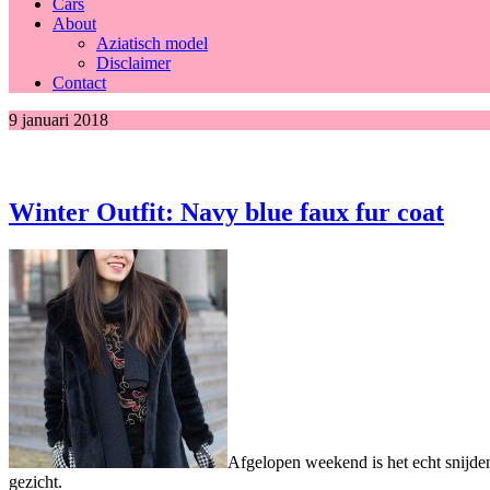
Cars
About
Aziatisch model
Disclaimer
Contact
9 januari 2018
Winter Outfit: Navy blue faux fur coat
Afgelopen weekend is het echt snijde
gezicht.