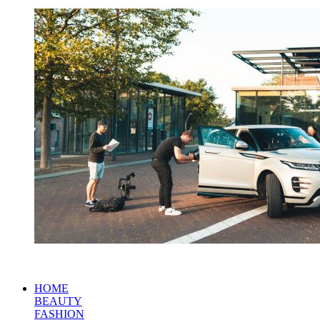
HOME
BEAUTY
FASHION