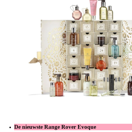
De nieuwste Range Rover Evoque