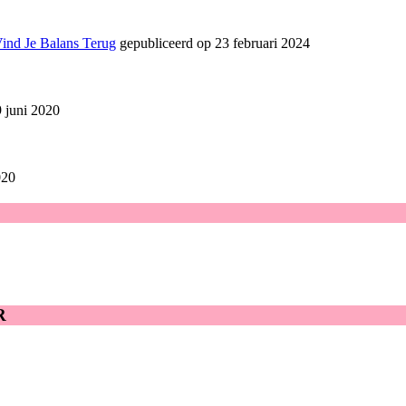
Vind Je Balans Terug
gepubliceerd op 23 februari 2024
 juni 2020
020
R