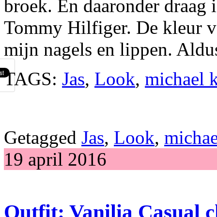
broek. En daaronder draag 
Tommy Hilfiger. De kleur v
mijn nagels en lippen. Aldu
TAGS:
Jas
,
Look
,
michael 
Getagged
Jas
,
Look
,
michae
19 april 2016
Outfit: Vanilia Casual 