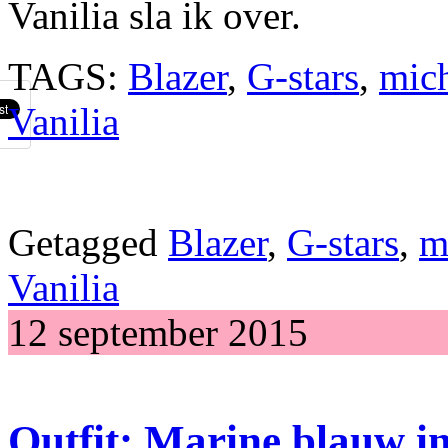
Vanilia sla ik over.
TAGS:
Blazer
,
G-stars
,
mich
Vanilia
Getagged
Blazer
,
G-stars
,
m
Vanilia
12 september 2015
Outfit: Marine blauw i