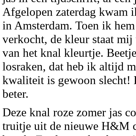
Afgelopen zaterdag kwam ik
in Amsterdam. Toen ik hem 
verkocht, de kleur staat mi
van het knal kleurtje. Beetj
losraken, dat heb ik altijd 
kwaliteit is gewoon slecht
beter.
Deze knal roze zomer jas co
truitje uit de nieuwe H&M c