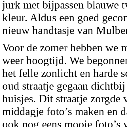
jurk met bijpassen blauwe t
kleur. Aldus een goed geco
nieuw handtasje van Mulber
Voor de zomer hebben we me
weer hoogtijd. We begonnen
het felle zonlicht en harde 
oud straatje gegaan dichtbi
huisjes. Dit straatje zorgde
middagje foto’s maken en d
ook nog eens mooie foto’s 