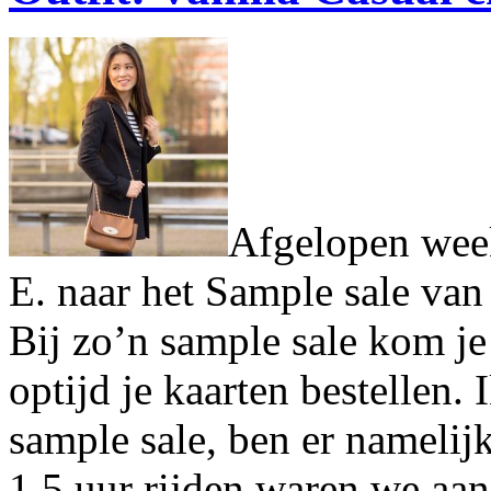
Afgelopen wee
E. naar het Sample sale va
Bij zo’n sample sale kom je
optijd je kaarten bestellen.
sample sale, ben er namelij
1.5 uur rijden waren we a