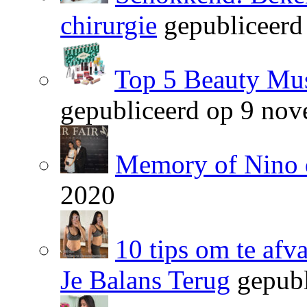
chirurgie
gepubliceerd
Top 5 Beauty Mus
gepubliceerd op 9 no
Memory of Nino 
2020
10 tips om te afv
Je Balans Terug
gepubl