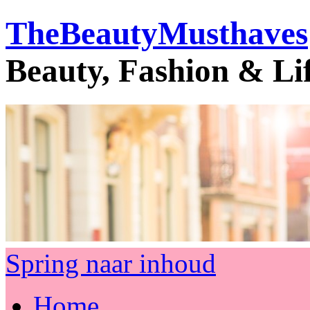
TheBeautyMusthaves
Beauty, Fashion & Li
Spring naar inhoud
Home