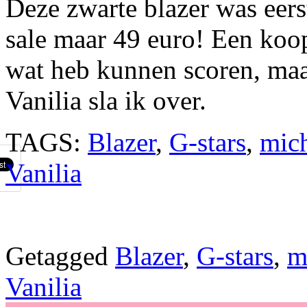
Deze zwarte blazer was eers
sale maar 49 euro! Een koop
wat heb kunnen scoren, maa
Vanilia sla ik over.
TAGS:
Blazer
,
G-stars
,
mich
Vanilia
Getagged
Blazer
,
G-stars
,
m
Vanilia