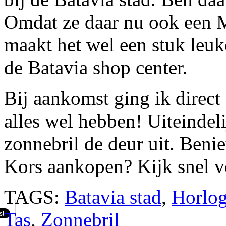
Omdat ze daar nu ook een 
maakt het wel een stuk leu
de Batavia shop center.
Bij aankomst ging ik direc
alles wel hebben! Uiteindeli
zonnebril de deur uit. Ben
Kors aankopen? Kijk snel v
TAGS:
Batavia stad
,
Horlo
Tas
,
Zonnebril