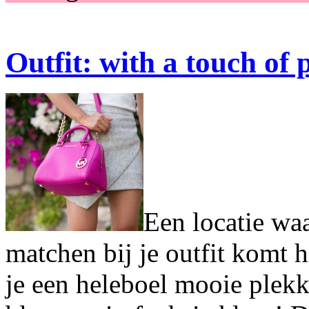
Outfit: with a touch of 
Een locatie waa
matchen bij je outfit komt h
je een heleboel mooie plek