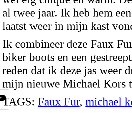
al twee jaar. Ik heb hem ee
laatst weer in mijn kast von
Ik combineer deze Faux Fur
biker boots en een gestreep
reden dat ik deze jas weer d
mijn nieuwe Michael Kors t
TAGS:
Faux Fur
,
michael k