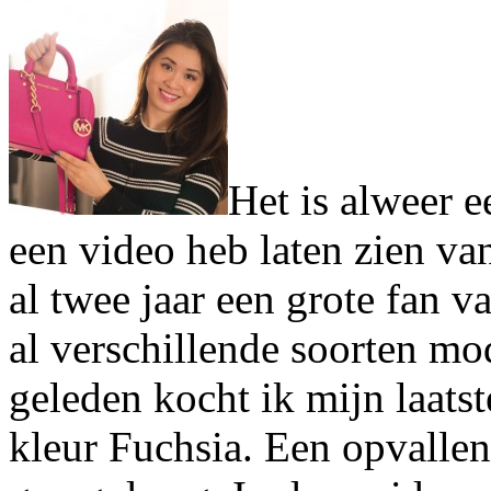
Het is alweer ee
een video heb laten zien va
al twee jaar een grote fan v
al verschillende soorten mo
geleden kocht ik mijn laats
kleur Fuchsia. Een opvallen