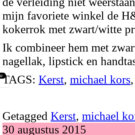
de verleiding niet weerstaan
mijn favoriete winkel de H
kokerrok met zwart/witte pr
Ik combineer hem met zwart 
nagellak, lipstick en handta
TAGS:
Kerst
,
michael kors
Getagged
Kerst
,
michael ko
30 augustus 2015