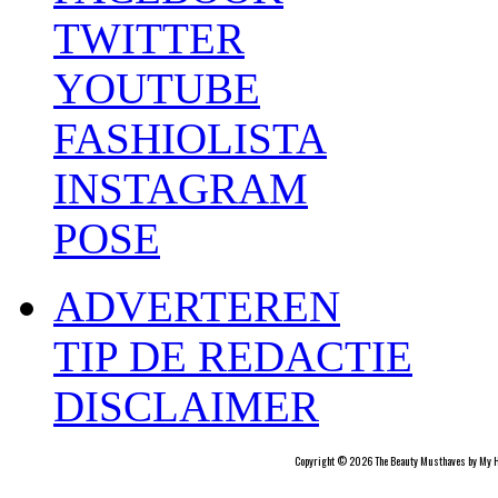
TWITTER
YOUTUBE
FASHIOLISTA
INSTAGRAM
POSE
ADVERTEREN
TIP DE REDACTIE
DISCLAIMER
Copyright © 2026 The Beauty Musthaves by My H