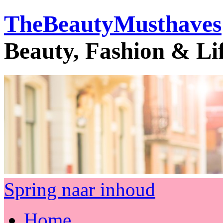
TheBeautyMusthaves
Beauty, Fashion & Li
Spring naar inhoud
Home