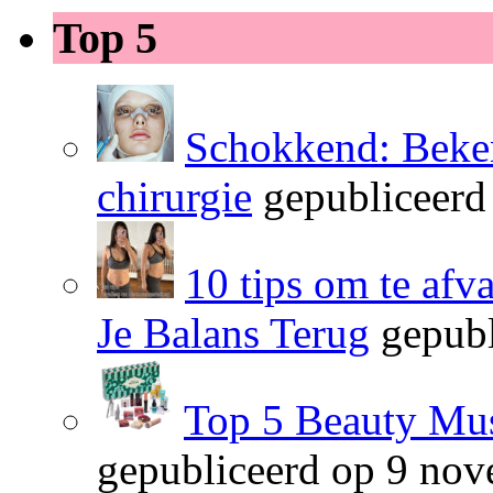
Top 5
Schokkend: Beken
chirurgie
gepubliceerd
10 tips om te afv
Je Balans Terug
gepubl
Top 5 Beauty Mus
gepubliceerd op 9 no