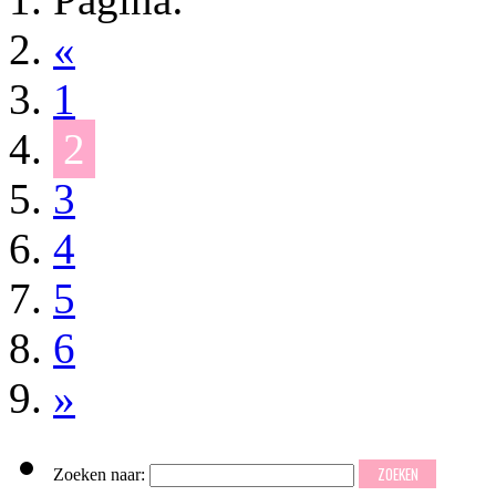
«
1
2
3
4
5
6
»
Zoeken naar: