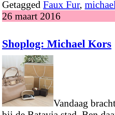
Getagged
Faux Fur
,
michael
26 maart 2016
Shoplog: Michael Kors
Vandaag bracht
bij de Batavia stad. Ben daa