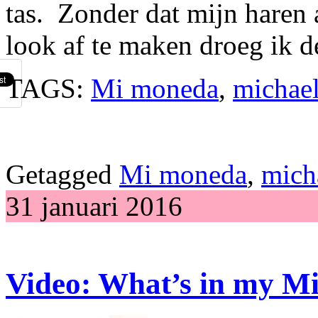
tas. Zonder dat mijn haren
look af te maken droeg ik d
TAGS:
Mi moneda
,
michael
Getagged
Mi moneda
,
mich
31 januari 2016
Video: What’s in my Mi