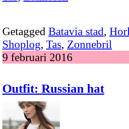
Getagged
Batavia stad
,
Hor
Shoplog
,
Tas
,
Zonnebril
9 februari 2016
Outfit: Russian hat