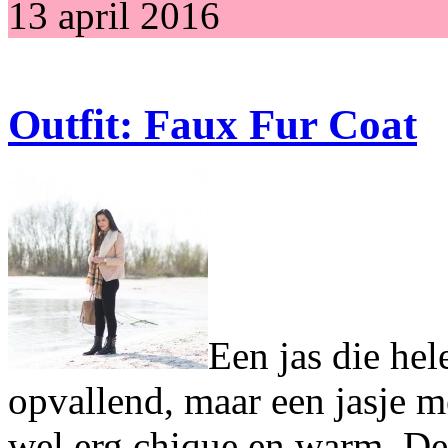
13 april 2016
Outfit: Faux Fur Coat
Een jas die hele
opvallend, maar een jasje me
wel erg chique en warm. De