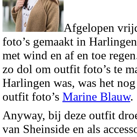
Afgelopen vrij
foto’s gemaakt in Harlinge
met wind en af en toe regen
zo dol om outfit foto’s te m
Harlingen was, was het nog
outfit foto’s
Marine Blauw
.
Anyway, bij deze outfit dro
van Sheinside en als acces