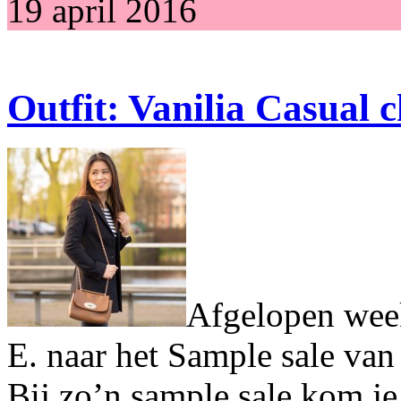
19 april 2016
Outfit: Vanilia Casual 
Afgelopen wee
E. naar het Sample sale va
Bij zo’n sample sale kom je