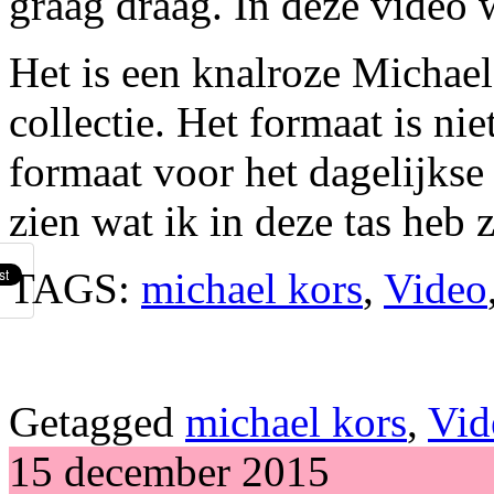
graag draag. In deze video w
Het is een knalroze Michael 
collectie. Het formaat is niet
formaat voor het dagelijkse l
zien wat ik in deze tas heb z
TAGS:
michael kors
,
Video
Getagged
michael kors
,
Vid
15 december 2015