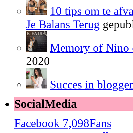
10 tips om te afv
Je Balans Terug
gepubl
Memory of Nino 
2020
Succes in blogge
SocialMedia
Facebook
7,098
Fans