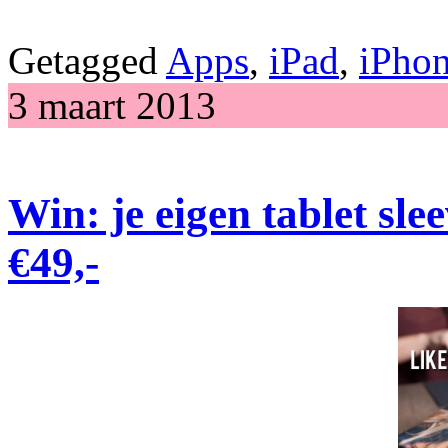
Getagged
Apps
,
iPad
,
iPho
3 maart 2013
Win: je eigen tablet sl
€49,-