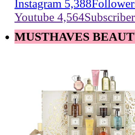
Instagram
5,388
Follower
Youtube
4,564
Subscriber
MUSTHAVES BEAUT