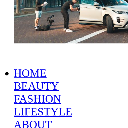
HOME
BEAUTY
FASHION
LIFESTYLE
ABOUT