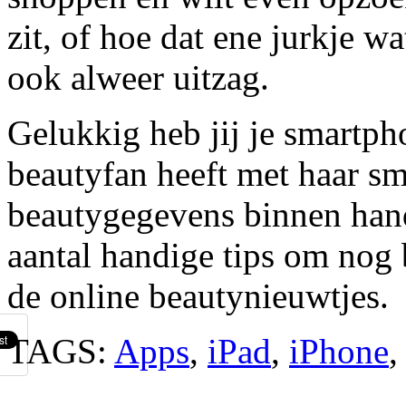
zit, of hoe dat ene jurkje w
ook alweer uitzag.
Gelukkig heb jij je smartpho
beautyfan heeft met haar sm
beautygegevens binnen hand
aantal handige tips om nog 
de online beautynieuwtjes.
TAGS:
Apps
,
iPad
,
iPhone