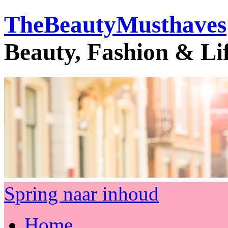
TheBeautyMusthaves
Beauty, Fashion & Li
Spring naar inhoud
Home