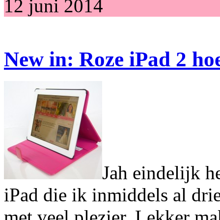
12 juni 2014
New in: Roze iPad 2 ho
Jah eindelijk h
iPad die ik inmiddels al dri
met veel plezier. Lekker ma