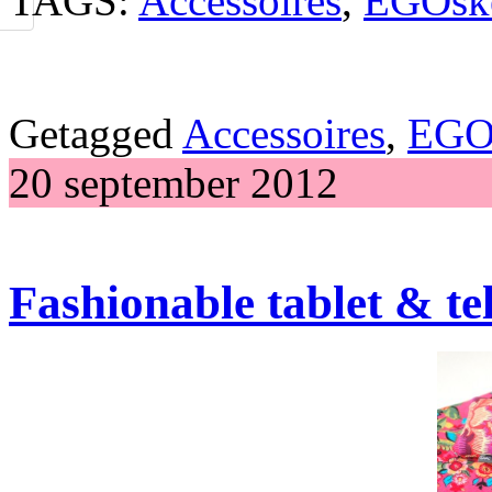
TAGS:
Accessoires
,
EGOsk
Getagged
Accessoires
,
EGO
20 september 2012
Fashionable tablet & te