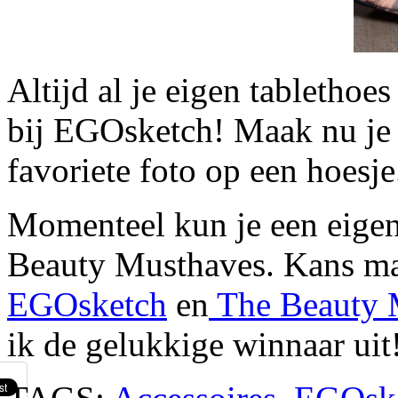
Altijd al je eigen tabletho
bij EGOsketch! Maak nu je 
favoriete foto op een hoesje
Momenteel kun je een eige
Beauty Musthaves. Kans mak
EGOsketch
en
The Beauty 
ik de gelukkige winnaar uit