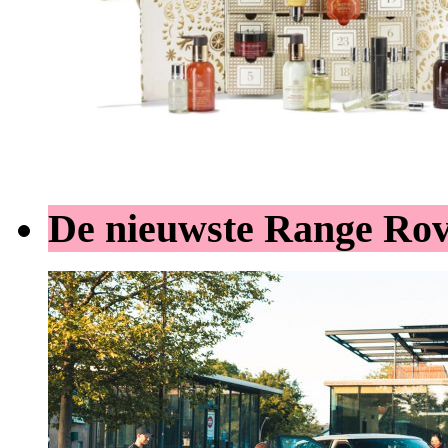
De nieuwste Range Ro