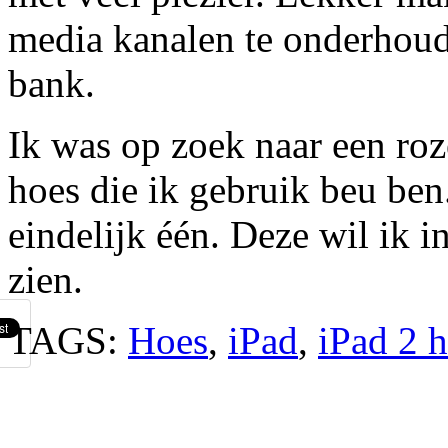
media kanalen te onderhoud
bank.
Ik was op zoek naar een roz
hoes die ik gebruik beu ben
eindelijk één. Deze wil ik in
zien.
TAGS:
Hoes
,
iPad
,
iPad 2 