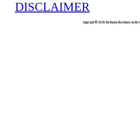
DISCLAIMER
Copyright © 2026 The Beauty Musthaves by My H