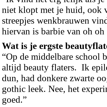
niet klopt met je huid, ook
streepjes wenkbrauwen vind
hiervan is barbie van oh oh
Wat is je ergste beautyfla
“Op de middelbare school b
altijd beauty flaters. Ik e
dun, had donkere zwarte o
gothic leek. Nee, het experi
goed.”