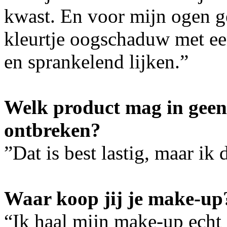
kwast. En voor mijn ogen ge
kleurtje oogschaduw met ee
en sprankelend lijken.”
Welk product mag in geen
ontbreken?
”Dat is best lastig, maar i
Waar koop jij je make-up
“Ik haal mijn make-up echt 