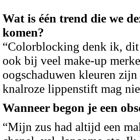
Wat is één trend die we de
komen?
“Colorblocking denk ik, dit 
ook bij veel make-up merken
oogschaduwen kleuren zi
knalroze lippenstift mag nie
Wanneer begon je een obse
“Mijn zus had altijd een m