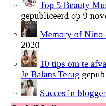
Top 5 Beauty Mus
gepubliceerd op 9 no
Memory of Nino 
2020
10 tips om te afv
Je Balans Terug
gepubl
Succes in blogge