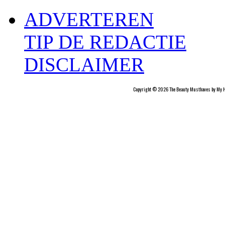
ADVERTEREN
TIP DE REDACTIE
DISCLAIMER
Copyright © 2026 The Beauty Musthaves by My H