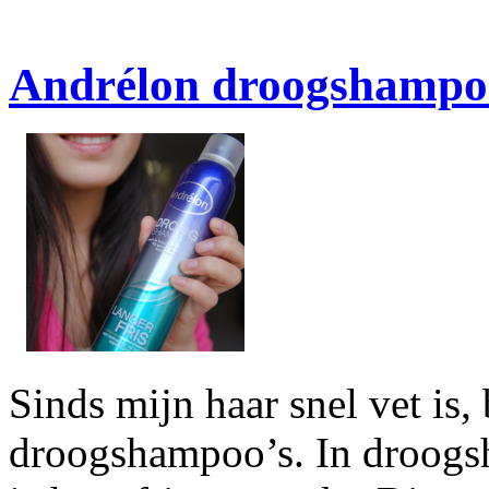
Andrélon droogshampoo
Sinds mijn haar snel vet is,
droogshampoo’s. In droogsh