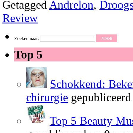
Getagged
Andrelon
,
Droog
Review
Zoeken naar:
Top 5
Schokkend: Beken
chirurgie
gepubliceerd
Top 5 Beauty Mus