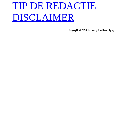
TIP DE REDACTIE
DISCLAIMER
Copyright © 2026 The Beauty Musthaves by My H