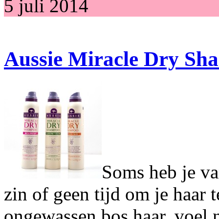
5 juli 2014
Aussie Miracle Dry Sh
Soms heb je va
zin of geen tijd om je haar 
ongewassen bos haar, voel n