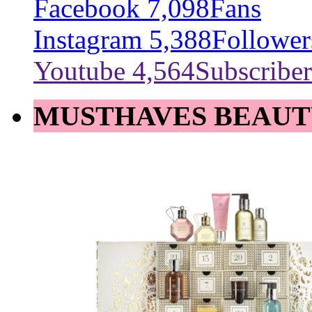
Facebook
7,098
Fans
Instagram
5,388
Follower
Youtube
4,564
Subscriber
MUSTHAVES BEAUT