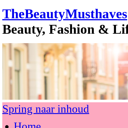
TheBeautyMusthaves
Beauty, Fashion & Li
Spring naar inhoud
Home