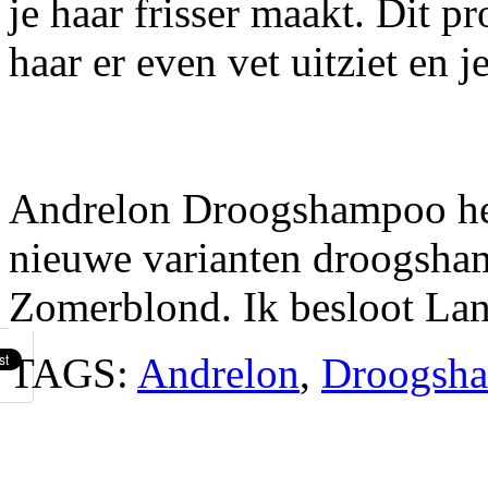
je haar frisser maakt. Dit pr
haar er even vet uitziet en 
Andrelon Droogshampoo hee
nieuwe varianten droogsha
Zomerblond. Ik besloot Lange
TAGS:
Andrelon
,
Droogsh