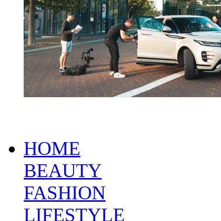
HOME
BEAUTY
FASHION
LIFESTYLE