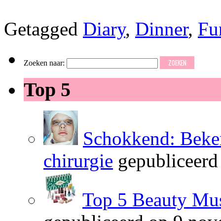
Getagged
Diary
,
Dinner
,
Fu
Zoeken naar:
Top 5
Schokkend: Beken
chirurgie
gepubliceerd
Top 5 Beauty Mus