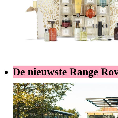
De nieuwste Range Ro