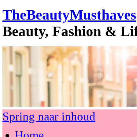
TheBeautyMusthaves
Beauty, Fashion & Li
Spring naar inhoud
Home