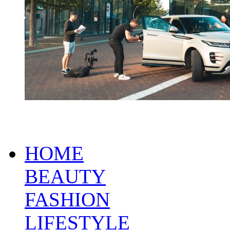
HOME
BEAUTY
FASHION
LIFESTYLE