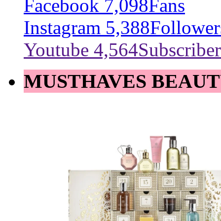
Facebook
7,098
Fans
Instagram
5,388
Follower
Youtube
4,564
Subscriber
MUSTHAVES BEAUT