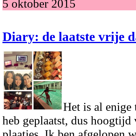
5 oktober 2015
Diary: de laatste vrije 
Het is al enige 
heb geplaatst, dus hoogtijd
plaatjes. Ik ben afgelopen w