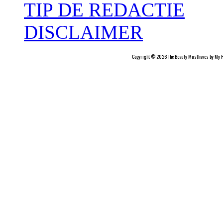
TIP DE REDACTIE
DISCLAIMER
Copyright © 2026 The Beauty Musthaves by My H